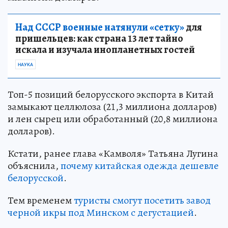
Над СССР военные натянули «сетку»
для
пришельцев: как страна 13 лет тайно
искала и изучала инопланетных гостей
НАУКА
Топ-5 позиций белорусского экспорта в Китай
замыкают целлюлоза (21,3 миллиона долларов)
и лен сырец или обработанный (20,8 миллиона
долларов).
Кстати, ранее глава «Камволя» Татьяна Лугина
объяснила,
почему китайская одежда дешевле
белорусской
.
Тем временем
туристы смогут посетить завод
черной икры под Минском с дегустацией
.