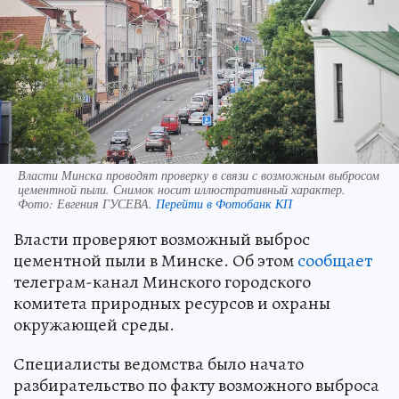
Власти Минска проводят проверку в связи с возможным выбросом
цементной пыли. Снимок носит иллюстративный характер.
Фото:
Евгения ГУСЕВА.
Перейти в Фотобанк КП
Власти проверяют возможный выброс
цементной пыли в Минске. Об этом
сообщает
телеграм-канал Минского городского
комитета природных ресурсов и охраны
окружающей среды.
Специалисты ведомства было начато
разбирательство по факту возможного выброса