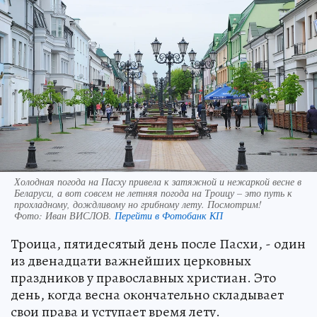
Холодная погода на Пасху привела к затяжной и нежаркой весне в
Беларуси, а вот совсем не летняя погода на Троицу – это путь к
прохладному, дождливому но грибному лету. Посмотрим!
Фото:
Иван ВИСЛОВ.
Перейти в Фотобанк КП
Троица, пятидесятый день после Пасхи, - один
из двенадцати важнейших церковных
праздников у православных христиан. Это
день, когда весна окончательно складывает
свои права и уступает время лету.