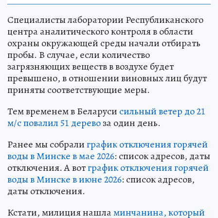
Специалисты лаборатории Республиканского
центра аналитического контроля в области
охраны окружающей среды начали отбирать
пробы. В случае, если количество
загрязняющих веществ в воздухе будет
превышено, в отношении виновных лиц будут
приняты соответствующие меры.
Тем временем в Беларуси
сильный ветер до 21
м/с повалил 51 дерево
за один день.
Ранее мы собрали
график отключения горячей
воды в Минске в мае 2026
: список адресов, даты
отключения. А вот
график отключения горячей
воды в Минске в июне 2026
: список адресов,
даты отключения.
Кстати, милиция нашла
минчанина, который