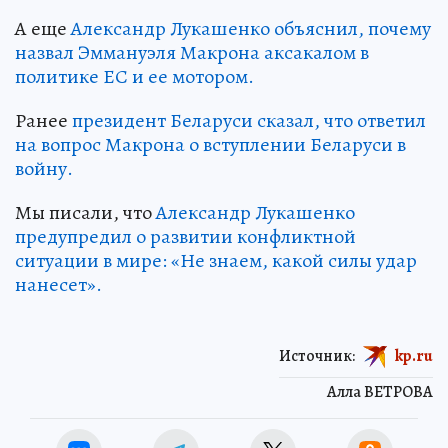
А еще
Александр Лукашенко объяснил, почему
назвал Эммануэля Макрона аксакалом в
политике ЕС и ее мотором.
Ранее
президент Беларуси сказал, что ответил
на вопрос Макрона о вступлении Беларуси в
войну.
Мы писали, что
Александр Лукашенко
предупредил о развитии конфликтной
ситуации в мире: «Не знаем, какой силы удар
нанесет».
Источник:
kp.ru
Алла ВЕТРОВА