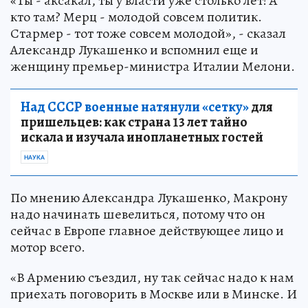
«Ты - аксакал, ты у власти уже столько лет! А
кто там? Мерц - молодой совсем политик.
Стармер - тот тоже совсем молодой», - сказал
Александр Лукашенко и вспомнил еще и
женщину премьер-министра Италии Мелони.
Над СССР военные натянули «сетку»
для
пришельцев: как страна 13 лет тайно
искала и изучала инопланетных гостей
НАУКА
По мнению Александра Лукашенко, Макрону
надо начинать шевелиться, потому что он
сейчас в Европе главное действующее лицо и
мотор всего.
«В Армению съездил, ну так сейчас надо к нам
приехать поговорить в Москве или в Минске. И