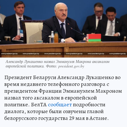
Александр Лукашенко назвал Эммануэля Макрона аксакалом
европейской политики. Фото: president.gov.by
Президент Беларуси Александр Лукашенко во
время недавнего телефонного разговора с
президентом Франции Эммануэлем Макроном
назвал того аксакалом в европейской
политике. БелТА
сообщает
подробности
диалога, которые были озвучены главой
белорусского государства 29 мая в Астане.