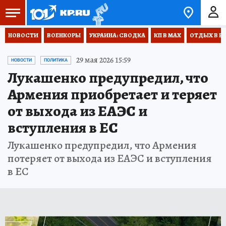
НОВОСТИ
ВОЕНКОРЫ
УКРАИНА: СВОДКА
КП В МАХ
ОТДЫХ В Р
29 мая 2026 15:59
НОВОСТИ
ПОЛИТИКА
Лукашенко предупредил, что
Армения приобретает и теряет
от выхода из ЕАЭС и
вступления в ЕС
Лукашенко предупредил, что Армения
потеряет от выхода из ЕАЭС и вступления
в ЕС