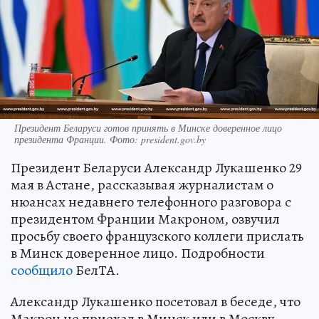
Президент Беларуси готов принять в Минске доверенное лицо
президента Франции. Фото: president.gov.by
Президент Беларуси Александр Лукашенко 29
мая в Астане, рассказывая журналистам о
нюансах недавнего телефонного разговора с
президентом Франции Макроном, озвучил
просьбу своего французского коллеги прислать
в Минск доверенное лицо. Подробности
сообщило
БелТА.
Александр Лукашенко посетовал в беседе, что
Макрон не приехал в Минск или в Москву