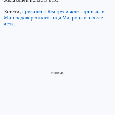
желающей попасть в ЕС.
Кстати,
президент Беларуси ждет приезда в
Минск доверенного лица Макрона в начале
лета.