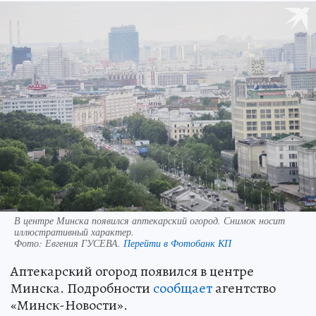
В центре Минска появился аптекарский огород. Снимок носит
иллюстративный характер.
Фото:
Евгения ГУСЕВА.
Перейти в Фотобанк КП
Аптекарский огород появился в центре
Минска. Подробности
сообщает
агентство
«Минск-Новости».