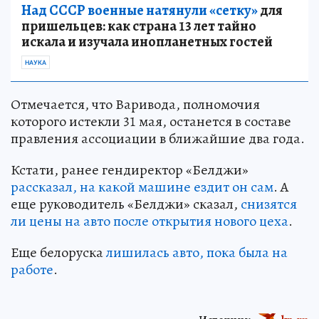
Над СССР военные натянули «сетку»
для
пришельцев: как страна 13 лет тайно
искала и изучала инопланетных гостей
НАУКА
Отмечается, что Варивода, полномочия
которого истекли 31 мая, останется в составе
правления ассоциации в ближайшие два года.
Кстати, ранее гендиректор «Белджи»
рассказал, на какой машине ездит он сам
. А
еще руководитель «Белджи» сказал,
снизятся
ли цены на авто после открытия нового цеха
.
Еще белоруска
лишилась авто, пока была на
работе
.