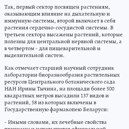
Так, первый сектор посвящен растениям,
оказывающим влияние на дыхательную и
иммунную системы, второй включает в себя
растения сердечно-сосудистой системы. В
третьем сектора высажены растений, которые
полезны для центральной нервной системы, а
в четвертом - для пищеварительной и
выделительной систем.
Как отмечает старший научный сотрудник
лаборатории биоразнообразия растительных
ресурсов Центрального ботанического сада
НАН Ирины Тычина, на площади более 500
квадратных метров высадили 137 видов и
растений, 58 из которых включены в
Государственную фармакопею Беларуси:
- Иными словами, их лечебные свойства
признаны и используются официальной