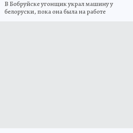
В Бобруйске угонщик украл машину у
белоруски, пока она была на работе