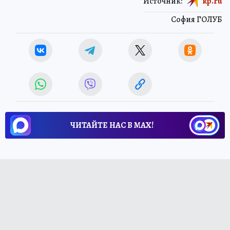
Источник:
kp.ru
София ГОЛУБ
ЧИТАЙТЕ НАС В МАХ!