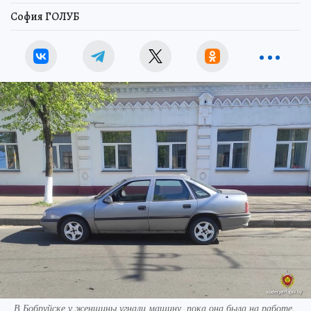
София ГОЛУБ
В Бобруйске у женщины угнали машину, пока она была на работе.