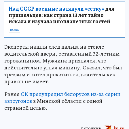
Над СССР военные натянули «сетку»
для
пришельцев: как страна 13 лет тайно
искала и изучала инопланетных гостей
НАУКА
Эксперты нашли след пальца на стекле
водительской двери, оставленный 32-летним
горожанином. Мужчина признался, что
действительно угнал машину. Сказал, что был
трезвым и хотел прокатиться, водительских
прав он не имеет.
Ранее
СК предупредил белорусов из-за серии
автоугонов
в Минской области с одной
странной целью.
Источник:
kp.ru