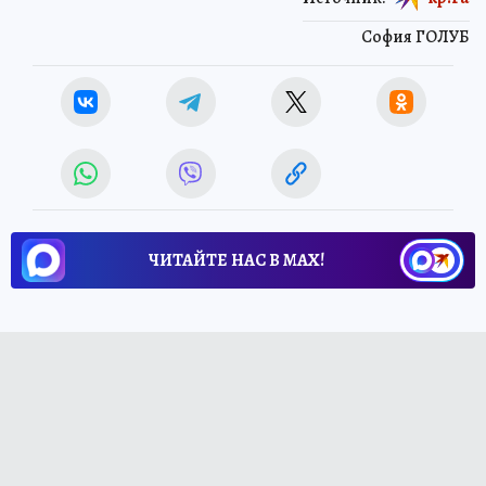
София ГОЛУБ
ЧИТАЙТЕ НАС В МАХ!