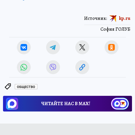
Источник:
kp.ru
София ГОЛУБ
ОБЩЕСТВО
ЧИТАЙТЕ НАС В МАХ!