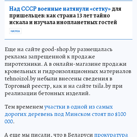
Над СССР военные натянули «сетку»
для
пришельцев: как страна 13 лет тайно
искала и изучала инопланетных гостей
НАУКА
Еще на сайте good-shop.by размещалась
реклама запрещенной к продаже
пиротехники. А в онлайн-магазине продажи
кровельных и гидроизоляционных материалов
tehnoizol.by небыли внесены сведения в
Торговый реестр, как и на сайте tsila.by при
реализации бетонных изделий.
Тем временем
участки в одной из самых
дорогих деревень под Минском стоят по $100
000
.
А еще мы писали, что в Беларуси
прокуратура