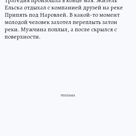
Трагедия произошла в конце мая. Житель
Ельска отдыхал с компанией друзей на реке
Припять под Наровлей. В какой-то момент
молодой человек захотел переплыть затон
реки. Мужчина поплыл, а после скрылся с
поверхности.