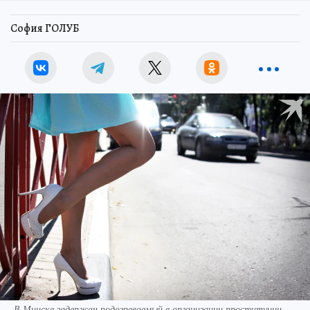
София ГОЛУБ
В Минске задержан подозреваемый в организации проституции.