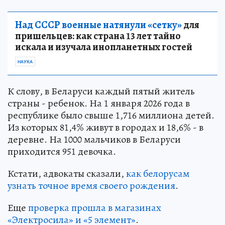
Над СССР военные натянули «сетку»
для
пришельцев: как страна 13 лет тайно
искала и изучала инопланетных гостей
НАУКА
К слову, в Беларуси каждый пятый житель
страны - ребенок. На 1 января 2026 года в
республике было свыше 1,716 миллиона детей.
Из которых 81,4% живут в городах и 18,6% - в
деревне. На 1000 мальчиков в Беларуси
приходится 951 девочка.
Кстати, адвокаты сказали,
как белорусам
узнать точное время своего рождения
.
Еще
проверка прошла в магазинах
«Электросила» и «5 элемент»
.