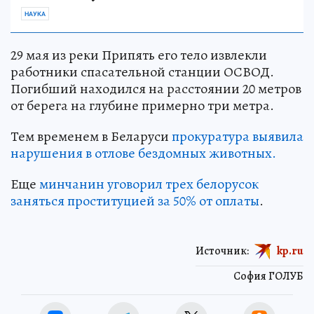
НАУКА
29 мая из реки Припять его тело извлекли
работники спасательной станции ОСВОД.
Погибший находился на расстоянии 20 метров
от берега на глубине примерно три метра.
Тем временем в Беларуси
прокуратура выявила
нарушения в отлове бездомных животных.
Еще
минчанин уговорил трех белорусок
заняться проституцией за 50% от оплаты
.
Источник:
kp.ru
София ГОЛУБ