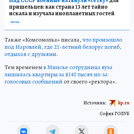
Над СССР военные натянули «сетку»
для
пришельцев: как страна 13 лет тайно
искала и изучала инопланетных гостей
НАУКА
Также «Комсомолка» писала,
что произошло
под Наровлей, где 21-летний белорус погиб,
отдыхая с друзьями
.
Тем временем
в Минске сотрудница вуза
лишилась квартиры за $140 тысяч из-за
голосовых сообщений
от своего «ректора».
Источник:
kp.ru
София ГОЛУБ