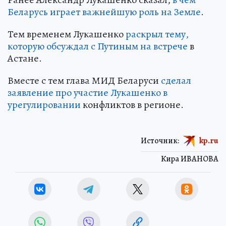
Беларусь играет важнейшую роль на Земле
.
Тем временем Лукашенко
раскрыл тему,
которую обсуждал с Путиным на встрече
в
Астане.
Вместе с тем глава МИД Беларуси
сделал
заявление про участие Лукашенко в
урегулировании
конфликтов в регионе.
Источник:
kp.ru
Кира ИВАНОВА