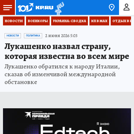
НОВОСТИ
ВОЕНКОРЫ
УКРАИНА: СВОДКА
КП В МАХ
ОТДЫХ В Р
2 июня 2026 5:03
НОВОСТИ
ПОЛИТИКА
Лукашенко назвал страну,
которая известна во всем мире
Лукашенко обратился к народу Италии,
сказав об изменчивой международной
обстановке