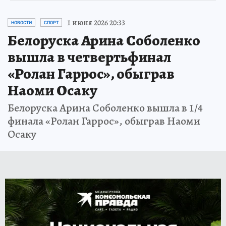
1 июня 2026 20:33
НОВОСТИ
СПОРТ
Белоруска Арина Соболенко
вышла в четвертьфинал
«Ролан Гаррос», обыграв
Наоми Осаку
Белоруска Арина Соболенко вышла в 1/4
финала «Ролан Гаррос», обыграв Наоми
Осаку