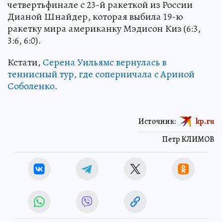
четвертьфинале с 23-й ракеткой из России
Дианой Шнайдер, которая выбила 19-ю
ракетку мира американку Мэдисон Киз (6:3,
3:6, 6:0).
Кстати,
Серена Уильямс вернулась в
теннисный тур, где соперничала с Ариной
Соболенко.
Источник:
kp.ru
Петр КЛИМОВ