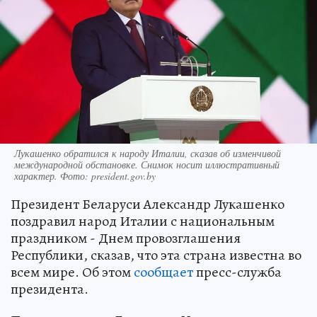
Лукашенко обратился к народу Италии, сказав об изменчивой
международной обстановке. Снимок носит иллюстративный
характер. Фото: president.gov.by
Президент Беларуси Александр Лукашенко
поздравил народ Италии с национальным
праздником - Днем провозглашения
Республики, сказав, что эта страна известна во
всем мире. Об этом
сообщает
пресс-служба
президента.