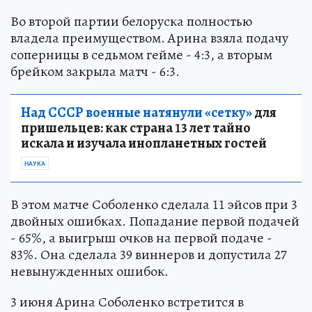
Во второй партии белоруска полностью
владела преимуществом. Арина взяла подачу
соперницы в седьмом гейме - 4:3, а вторым
брейком закрыла матч - 6:3.
Над СССР военные натянули «сетку»
для
пришельцев: как страна 13 лет тайно
искала и изучала инопланетных гостей
НАУКА
В этом матче Соболенко сделала 11 эйсов при 3
двойных ошибках. Попадание первой подачей
- 65%, а выигрыш очков на первой подаче -
83%. Она сделала 39 виннеров и допустила 27
невынужденных ошибок.
3 июня Арина Соболенко встретится в