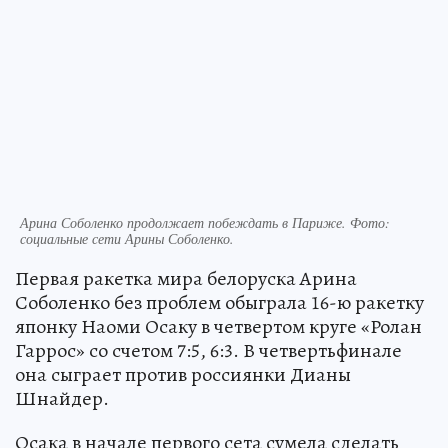
Арина Соболенко продолжает побеждать в Париже. Фото:
социальные сети Арины Соболенко.
Первая ракетка мира белоруска Арина
Соболенко без проблем обыграла 16-ю ракетку
японку Наоми Осаку в четвертом круге «Ролан
Гаррос» со счетом 7:5, 6:3. В четвертьфинале
она сыграет против россиянки Дианы
Шнайдер.
Осака в начале первого сета сумела сделать