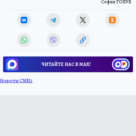
София ГОЛУБ
ЧИТАЙТЕ НАС В МАХ!
Новости СМИ2