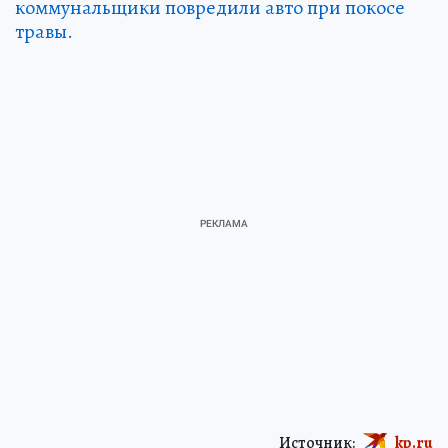
коммунальщики повредили авто при покосе
травы.
Источник:
kp.ru