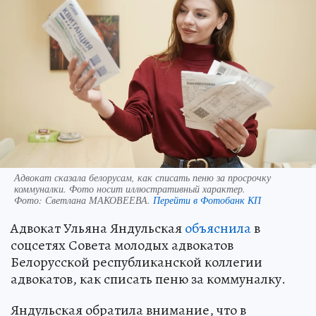
Адвокат сказала белорусам, как списать пеню за просрочку
коммуналки. Фото носит иллюстративный характер.
Фото:
Светлана МАКОВЕЕВА.
Перейти в Фотобанк КП
Адвокат Ульяна Яндульская
объяснила
в
соцсетях Совета молодых адвокатов
Белорусской республиканской коллегии
адвокатов, как списать пеню за коммуналку.
Яндульская обратила внимание, что в