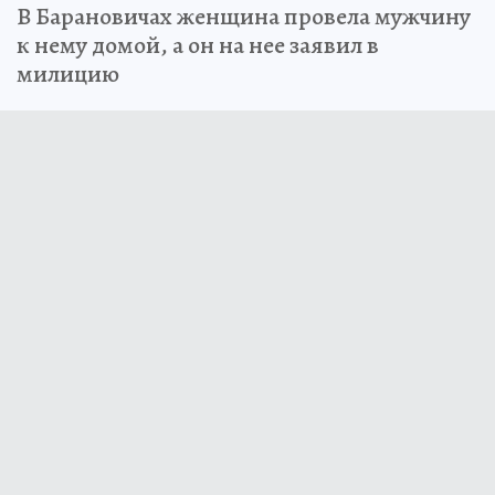
В Барановичах женщина провела мужчину
к нему домой, а он на нее заявил в
милицию