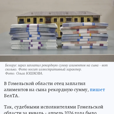
Белорус зараз заплатил рекордную сумму алиментов на сына - вот
сколько. Фото носит иллюстративный характер.
Фото:
Ольга ЮШКОВА.
В Гомельской области отец заплатил
алиментов на сына рекордную сумму,
пишет
БелТА.
Так, судебными исполнителями Гомельской
области за январь - апрель 2026 года было