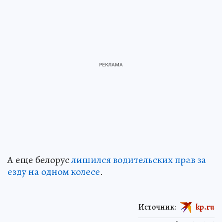
А еще белорус
лишился водительских прав за
езду на одном колесе
.
Источник:
kp.ru