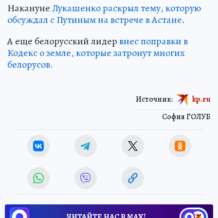
Накануне
Лукашенко раскрыл тему, которую
обсуждал с Путиным на встрече в Астане
.
А еще белорусский лидер
внес поправки в
Кодекс о земле, которые затронут многих
белорусов.
Источник:
kp.ru
София ГОЛУБ
ЧИТАЙТЕ НАС В МАХ!