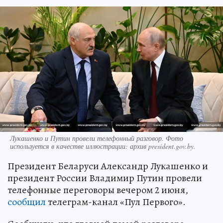
Лукашенко и Путин провели телефонный разговор. Фото
используется в качестве иллюстрации: архив president.gov.by.
Президент Беларуси Александр Лукашенко и
президент России Владимир Путин провели
телефонные переговоры вечером 2 июня,
сообщил
телеграм-канал «Пул Первого».