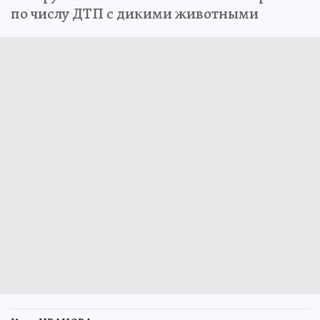
по числу ДТП с дикими животными