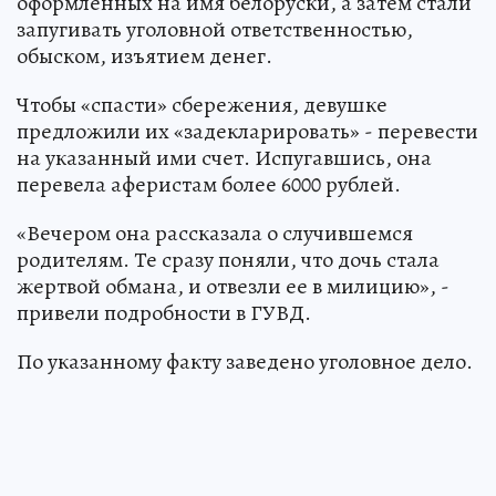
оформленных на имя белоруски, а затем стали
запугивать уголовной ответственностью,
обыском, изъятием денег.
Чтобы «спасти» сбережения, девушке
предложили их «задекларировать» - перевести
на указанный ими счет. Испугавшись, она
перевела аферистам более 6000 рублей.
«Вечером она рассказала о случившемся
родителям. Те сразу поняли, что дочь стала
жертвой обмана, и отвезли ее в милицию», -
привели подробности в ГУВД.
По указанному факту заведено уголовное дело.