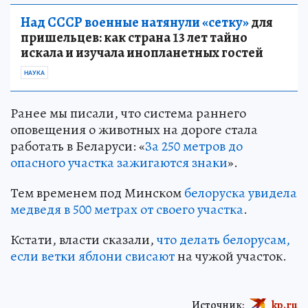
Над СССР военные натянули «сетку»
для
пришельцев: как страна 13 лет тайно
искала и изучала инопланетных гостей
НАУКА
Ранее мы писали, что система раннего
оповещения о животных на дороге стала
работать в Беларуси: «
За 250 метров до
опасного участка зажигаются знаки
».
Тем временем под Минском
белоруска увидела
медведя в 500 метрах от своего участка
.
Кстати, власти сказали,
что делать белорусам,
если ветки яблони свисают
на чужой участок.
Источник:
kp.ru