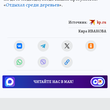
«
Отдыхал среди деревьев
».
Источник:
kp.ru
Кира ИВАНОВА
ЧИТАЙТЕ НАС В МАХ!