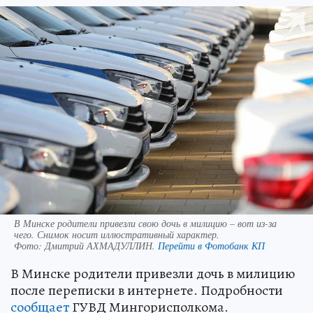
В Минске родители привезли свою дочь в милицию – вот из-за
чего. Снимок носит иллюстративный характер.
Фото:
Дмитрий АХМАДУЛЛИН.
Перейти в Фотобанк КП
В Минске родители привезли дочь в милицию
после переписки в интернете. Подробности
сообщает
ГУВД Мингорисполкома.