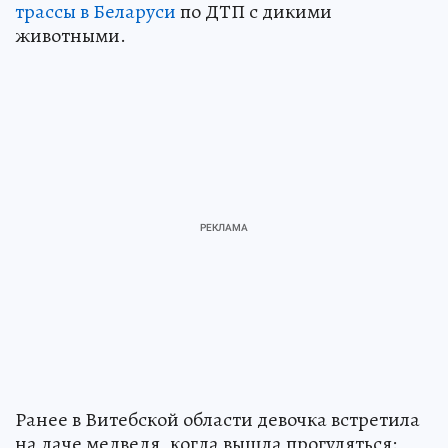
трассы в Беларуси
по ДТП с дикими
животными.
Ранее в Витебской области девочка встретила
на даче медведя, когда вышла прогуляться: