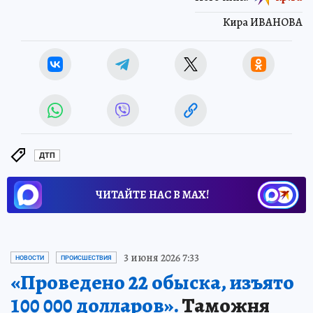
Кира ИВАНОВА
ДТП
ЧИТАЙТЕ НАС В МАХ!
3 июня 2026 7:33
НОВОСТИ
ПРОИСШЕСТВИЯ
«Проведено 22 обыска, изъято
100 000 долларов».
Таможня