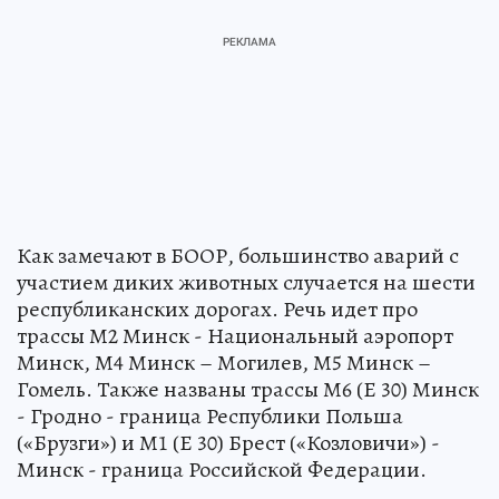
Как замечают в БООР, большинство аварий с
участием диких животных случается на шести
республиканских дорогах. Речь идет про
трассы М2 Минск - Национальный аэропорт
Минск, М4 Минск – Могилев, М5 Минск –
Гомель. Также названы трассы М6 (Е 30) Минск
- Гродно - граница Республики Польша
(«Брузги») и М1 (Е 30) Брест («Козловичи») -
Минск - граница Российской Федерации.