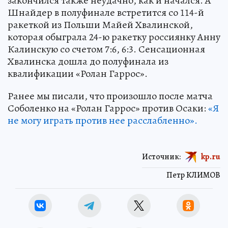
закончился также неудачно, как и начался. А
Шнайдер в полуфинале встретится со 114-й
ракеткой из Польши Майей Хвалинской,
которая обыграла 24-ю ракетку россиянку Анну
Калинскую со счетом 7:6, 6:3. Сенсационная
Хвалинска дошла до полуфинала из
квалификации «Ролан Гаррос».
Ранее мы писали, что произошло после матча
Соболенко на «Ролан Гаррос» против Осаки:
«Я
не могу играть против нее расслабленно».
Источник:
kp.ru
Петр КЛИМОВ