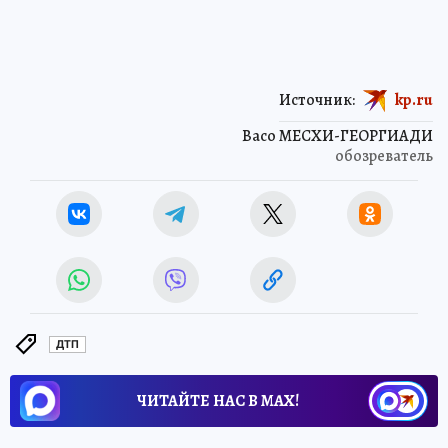
Источник:
kp.ru
Васо МЕСХИ-ГЕОРГИАДИ
обозреватель
ДТП
ЧИТАЙТЕ НАС В МАХ!