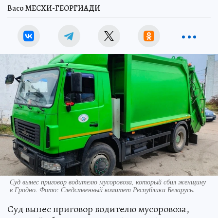
Васо МЕСХИ-ГЕОРГИАДИ
Суд вынес приговор водителю мусоровоза, который сбил женщину
в Гродно. Фото: Следственный комитет Республики Беларусь.
Суд вынес приговор водителю мусоровоза,