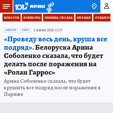
НОВОСТИ
ВОЕНКОРЫ
УКРАИНА: СВОДКА
КП В МАХ
ОТДЫХ В Р
3 июня 2026 15:37
НОВОСТИ
СПОРТ
«Проведу весь день, круша все
подряд».
Белоруска Арина
Соболенко сказала, что будет
делать после поражения на
«Ролан Гаррос»
Арина Соболенко сказала, что будет
крушить все подряд после поражения в
Париже