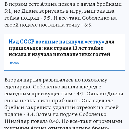
В первом сете Арина повела с двумя брейками
5:1, но Диана вернулась в игру, выиграв два
гейма подряд - 3:5. И все-таки Соболенко на
своей подаче поставила точку - 6:3.
Над СССР военные натянули «сетку»
для
пришельцев: как страна 13 лет тайно
искала и изучала инопланетных гостей
НАУКА
Вторая партия развивалась по похожему
сценарию. Соболенко вышла вперед с
солидным преимуществом - 4:1. Однако Диана
снова нашла силы прибавить. Она сделала
брейк и закрепила удачный отрезок на своей
подаче - 3:4. Затем на подаче Соболенко
Шнайдер повела 0:40. Но все-таки огромными
усилиями Арина отыграла четыре брейк-