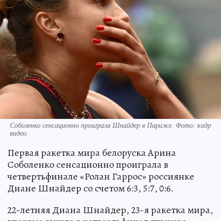
Соболенко сенсационно проиграла Шнайдер в Париже. Фото: кадр
видео.
Первая ракетка мира белоруска Арина
Соболенко сенсационно проиграла в
четвертьфинале «Ролан Гаррос» россиянке
Диане Шнайдер со счетом 6:3, 5:7, 0:6.
22-летняя Диана Шнайдер, 23-я ракетка мира,