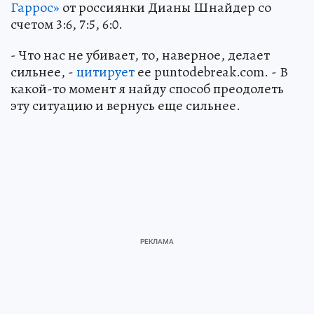
Гаррос»
от россиянки Дианы Шнайдер со
счетом 3:6, 7:5, 6:0.
- Что нас не убивает, то, наверное, делает
сильнее, -
цитирует
ее puntodebreak.com. - В
какой-то момент я найду способ преодолеть
эту ситуацию и вернусь еще сильнее.