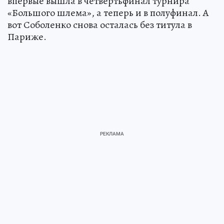
впервые вышла в четвертьфинал турнира
«Большого шлема», а теперь и в полуфинал. А
вот Соболенко снова осталась без титула в
Париже.