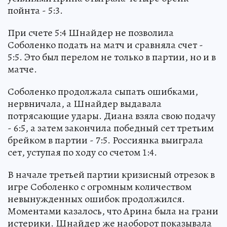
пойнта - 5:3.
При счете 5:4 Шнайдер не позволила
Соболенко подать на матч и сравняла счет -
5:5. Это был перелом не только в партии, но и в
матче.
Соболенко продолжала сыпать ошибками,
нервничала, а Шнайдер выдавала
потрясающие удары. Диана взяла свою подачу
- 6:5, а затем закончила победный сет третьим
брейком в партии - 7:5. Россиянка выиграла
сет, уступая по ходу со счетом 1:4.
В начале третьей партии кризисный отрезок в
игре Соболенко с огромным количеством
невынужденных ошибок продолжился.
Моментами казалось, что Арина была на грани
истерики. Шнайдер же наоборот показывала