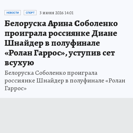
3 июня 2026 14:01
НОВОСТИ
СПОРТ
Белоруска Арина Соболенко
проиграла россиянке Диане
Шнайдер в полуфинале
«Ролан Гаррос», уступив сет
всухую
Белоруска Соболенко проиграла
россиянке Шнайдер в полуфинале «Ролан
Гаррос»