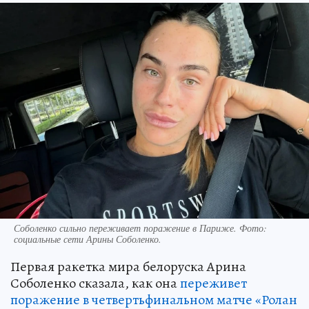
Соболенко сильно переживает поражение в Париже. Фото:
социальные сети Арины Соболенко.
Первая ракетка мира белоруска Арина
Соболенко сказала, как она
переживет
поражение в четвертьфинальном матче «Ролан