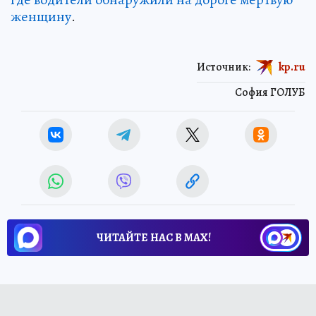
женщину
.
Источник:
kp.ru
София ГОЛУБ
ЧИТАЙТЕ НАС В МАХ!