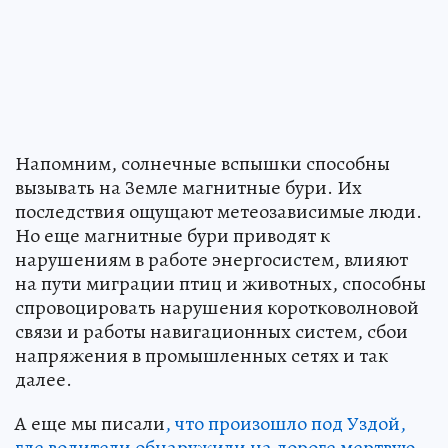
Напомним, солнечные вспышки способны
вызывать на Земле магнитные бури. Их
последствия ощущают метеозависимые люди.
Но еще магнитные бури приводят к
нарушениям в работе энергосистем, влияют
на пути миграции птиц и животных, способны
спровоцировать нарушения коротковолновой
связи и работы навигационных систем, сбои
напряжения в промышленных сетях и так
далее.
А еще мы писали
, что произошло под Уздой,
где водители обнаружили на дороге мертвую