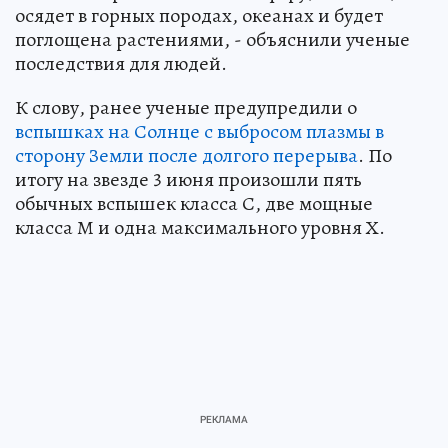
осядет в горных породах, океанах и будет
поглощена растениями, - объяснили ученые
последствия для людей.
К слову, ранее ученые предупредили о
вспышках на Солнце с выбросом плазмы в
сторону Земли после долгого перерыва
. По
итогу на звезде 3 июня произошли пять
обычных вспышек класса С, две мощные
класса М и одна максимального уровня Х.