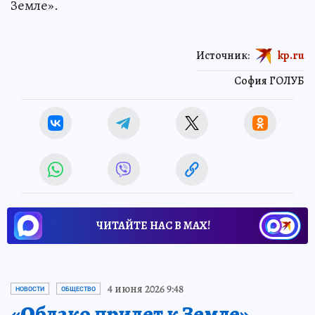
Земле».
Источник:
kp.ru
София ГОЛУБ
ЧИТАЙТЕ НАС В МАХ!
4 июня 2026 9:48
НОВОСТИ
ОБЩЕСТВО
«Облако придет к Земле».