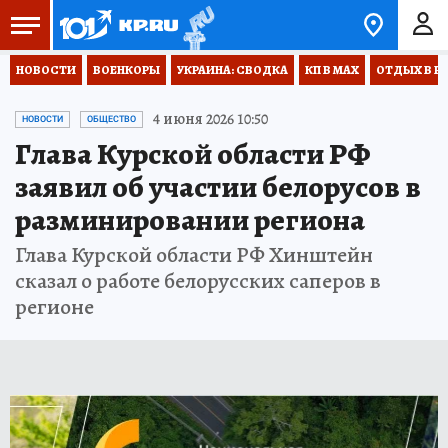
НОВОСТИ
ВОЕНКОРЫ
УКРАИНА: СВОДКА
КП В МАХ
ОТДЫХ В Р
4 июня 2026 10:50
НОВОСТИ
ОБЩЕСТВО
Глава Курской области РФ
заявил об участии белорусов в
разминировании региона
Глава Курской области РФ Хинштейн
сказал о работе белорусских саперов в
регионе