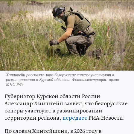
Хинштейн рассказал, что белорусские саперы участвуют в
разминировании в Курской области. Фотоиллюстрация: архив
МЧС РФ.
Губернатор Курской области России
Александр Хинштейн заявил, что белорусские
саперы участвуют в разминировании
территории региона,
передает
РИА Новости.
По словам Хинтейшена, в 2026 году в