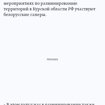
мероприятиях по разминированию
территорий в Курской области РФ участвуют
белорусские саперы.
- В этом году у нас в разминировании также