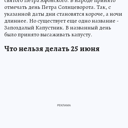
святого Петра Афонского. В народе принято
отмечать день Петра Солнцеворота. Так, с
указанной даты дни становятся короче, а ночи
длиннее. Но существует еще одно название -
Запоздалый Капустник. В названный день
было принято высаживать капусту.
Что нельзя делать 25 июня