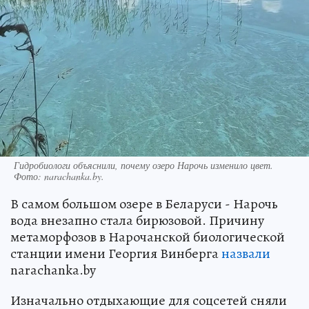
Гидробиологи объяснили, почему озеро Нарочь изменило цвет.
Фото: narachanka.by.
В самом большом озере в Беларуси - Нарочь
вода внезапно стала бирюзовой. Причину
метаморфозов в Нарочанской биологической
станции имени Георгия Винберга
назвали
narachanka.by
Изначально отдыхающие для соцсетей сняли