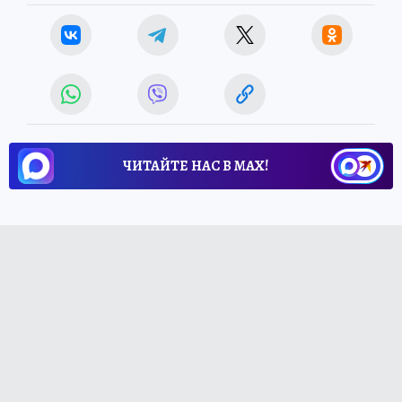
ЧИТАЙТЕ НАС В МАХ!