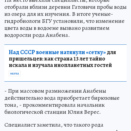
отобрали вблизи деревни Гатовичи пробы воды
из озера для их изучения. В итоге ученые-
гидробиологи БГУ установили, что изменение
цвета воды в водоеме вызвано развитием
водоросли рода Анабена.
Над СССР военные натянули «сетку»
для
пришельцев: как страна 13 лет тайно
искала и изучала инопланетных гостей
НАУКА
- При массовом размножении Анабены
действительно вода приобретает бирюзовые
тона, - прокомментировала начальник
биологической станции Юлия Верес.
Специалист заметила, что такого рода