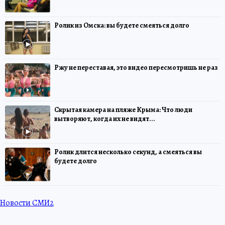
Ролик из Омска: вы будете смеяться долго
Ржу не переставая, это видео пересмотришь не раз
Скрытая камера на пляже Крыма: Что люди
вытворяют, когда их не видят...
Ролик длится несколько секунд, а смеяться вы
будете долго
Новости СМИ2