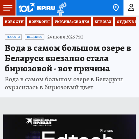
НОВОСТИ
ВОЕНКОРЫ
УКРАИНА: СВОДКА
КП В МАХ
ОТДЫХ В Р
24 июня 2026 7:01
НОВОСТИ
ОБЩЕСТВО
Вода в самом большом озере в
Беларуси внезапно стала
бирюзовой - вот причина
Вода в самом большом озере в Беларуси
окрасилась в бирюзовый цвет