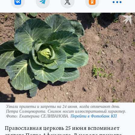
Узнали приметы и запреты на 24 июня, когда отмечают день
Петра Солнцеворота. Снимок носит иллюстративный характер.
Фото:
Екатерина СЕЛИВАНОВА.
Перейти в Фотобанк КП
Православная церковь 25 июня вспоминает