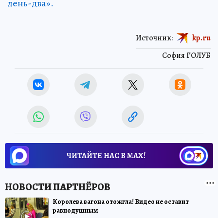
день-два».
Источник:
kp.ru
София ГОЛУБ
ЧИТАЙТЕ НАС В МАХ!
Королева вагона отожгла! Видео не оставит
равнодушным