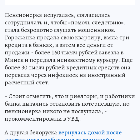
Пенсионерка испугалась, согласилась
сотрудничать и, чтобы «помочь следствию»,
стала безропотно слушать мошенников.
Горожанка продала свою квартиру, взяла три
кредита в банках, а затем все деньги от
продажи - более 160 тысяч рублей завезла в
Минск и передала неизвестному курьеру. Еще
более 30 тысяч рублей кредитных средств она
перевела через инфокиоск на иностранный
расчетный счет.
- Стоит отметить, что и риелторы, и работники
банка пытались остановить потерпевшую, но
пенсионерка никого не послушала, -
прокомментировали в УВД.
А другая белоруска
вернулась домой после
длительного пребывания за границей и