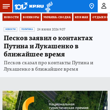
НОВОСТИ
ВОЕНКОРЫ
УКРАИНА: СВОДКА
КП В МАХ
ОТДЫХ В Р
24 июня 2026 9:07
НОВОСТИ
ПОЛИТИКА
Песков заявил о контактах
Путина и Лукашенко в
ближайшее время
Песков сказал про контакты Путина и
Лукашенко в ближайшее время