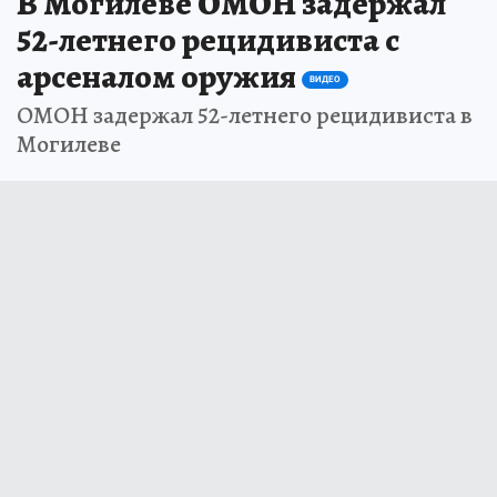
В Могилеве ОМОН задержал
52-летнего рецидивиста с
арсеналом оружия
ВИДЕО
ОМОН задержал 52-летнего рецидивиста в
Могилеве