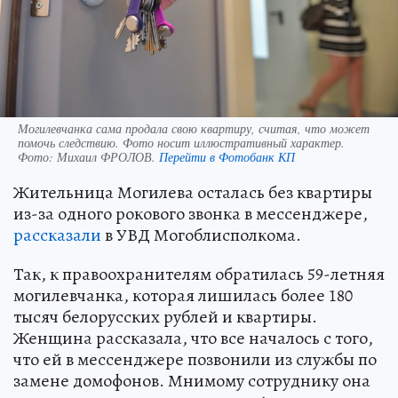
Могилевчанка сама продала свою квартиру, считая, что может
помочь следствию. Фото носит иллюстративный характер.
Фото:
Михаил ФРОЛОВ.
Перейти в Фотобанк КП
Жительница Могилева осталась без квартиры
из-за одного рокового звонка в мессенджере,
рассказали
в УВД Могоблисполкома.
Так, к правоохранителям обратилась 59-летняя
могилевчанка, которая лишилась более 180
тысяч белорусских рублей и квартиры.
Женщина рассказала, что все началось с того,
что ей в мессенджере позвонили из службы по
замене домофонов. Мнимому сотруднику она