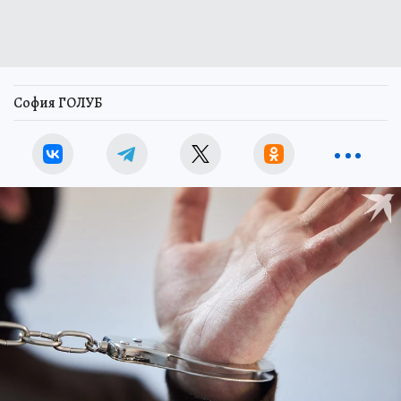
София ГОЛУБ