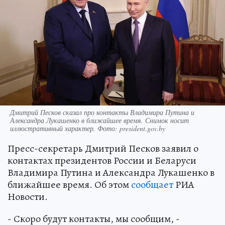
Дмитрий Песков сказал про контакты Владимира Путина и
Александра Лукашенко в ближайшее время. Снимок носит
иллюстративный характер. Фото: president.gov.by
Пресс-секретарь Дмитрий Песков заявил о
контактах президентов России и Беларуси
Владимира Путина и Александра Лукашенко в
ближайшее время. Об этом
сообщает
РИА
Новости.
- Скоро будут контакты, мы сообщим, -