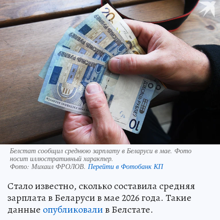
Белстат сообщил среднюю зарплату в Беларуси в мае. Фото
носит иллюстративный характер.
Фото:
Михаил ФРОЛОВ.
Перейти в Фотобанк КП
Стало известно, сколько составила средняя
зарплата в Беларуси в мае 2026 года. Такие
данные
опубликовали
в Белстате.