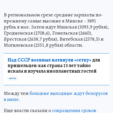
В региональном срезе средние зарплаты по-
прежнему самые высокие в Минске - 3891
рубль в мае. Затем идут Минская (3093,9 рубля),
Гродненская (2708,6), Гомельская (2660),
Брестская (2638,7 рубля), Витебская (2578,5) и
Могилевская (2551,8 рубля) области.
Над СССР военные натянули «сетку»
для
пришельцев: как страна 13 лет тайно
искала и изучала инопланетных гостей
НАУКА
Между тем
большие выходные ждут белорусов
в июле
.
Еще власти сказали о
сокращении сроков