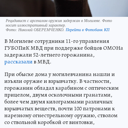
Рецидивист с арсеналом оружия задержан в Могилеве. Фото
носит иллюстративный характер.
Фото:
Николай ОБЕРЕМЧЕНКО.
Перейти в Фотобанк КП
В Могилеве сотрудники 11-го управления
ГУБОПиК МВД при поддержке бойцов ОМОНа
задержали 52-летнего горожанина,
рассказали
в МВД.
При обыске дома у могилевчанина нашли и
изъяли оружие и взрывчатку. В частности,
горожанин обладал карабином с оптическим
прицелом, двумя осколочными гранатами,
более чем двумя килограммами различных
взрывчатых веществ, почти 100 патронами к
нарезному огнестрельному оружию, стволом
со ствольной коробкой от винтовки,