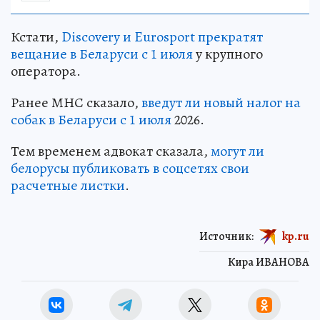
Кстати,
Discovery и Eurosport прекратят
вещание в Беларуси с 1 июля
у крупного
оператора.
Ранее МНС сказало,
введут ли новый налог на
собак в Беларуси с 1 июля
2026.
Тем временем адвокат сказала,
могут ли
белорусы публиковать в соцсетях свои
расчетные листки
.
Источник:
kp.ru
Кира ИВАНОВА