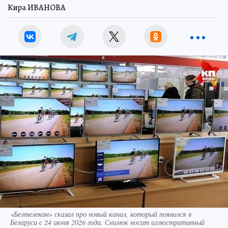
Кира ИВАНОВА
«Белтелеком» сказал про новый канал, который появился в
Беларуси с 24 июня 2026 года. Снимок носит иллюстративный