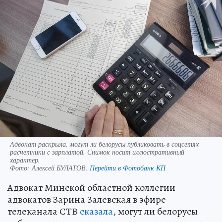
Адвокат раскрыла, могут ли белорусы публиковать в соцсетях
расчетники с зарплатой. Снимок носит иллюстративный
характер.
Фото:
Алексей БУЛАТОВ.
Перейти в Фотобанк КП
Адвокат Минской областной коллегии
адвокатов Зарина Залевская в эфире
телеканала СТВ
сказала
, могут ли белорусы