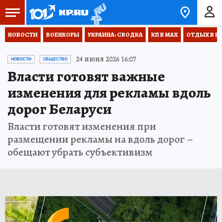
НОВОСТИ
ВОЕНКОРЫ
УКРАИНА: СВОДКА
КП В МАХ
ОТДЫХ В Р
24 июня 2026 16:07
НОВОСТИ
ОБЩЕСТВО
Власти готовят важные
изменения для рекламы вдоль
дорог Беларуси
Власти готовят изменения при
размещении рекламы на вдоль дорог –
обещают убрать субъективизм