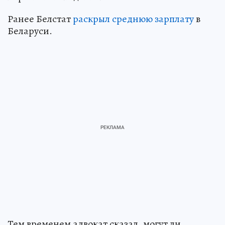
Ранее Белстат
раскрыл среднюю зарплату
в
Беларуси.
Тем временем адвокат сказал, могут ли