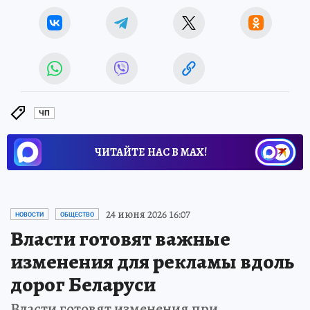
ЧП
ЧИТАЙТЕ НАС В МАХ!
24 июня 2026 16:07
НОВОСТИ
ОБЩЕСТВО
Власти готовят важные
изменения для рекламы вдоль
дорог Беларуси
Власти готовят изменения при