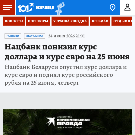
НОВОСТИ
ВОЕНКОРЫ
УКРАИНА: СВОДКА
КП В МАХ
ОТДЫХ В Р
24 июня 2026 21:01
НОВОСТИ
ЭКОНОМИКА
Нацбанк понизил курс
доллара и курс евро на 25 июня
Нацбанк Беларуси опустил курс доллара и
курс евро и поднял курс российского
рубля на 25 июня, четверг