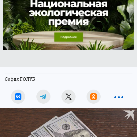
София ГОЛУБ