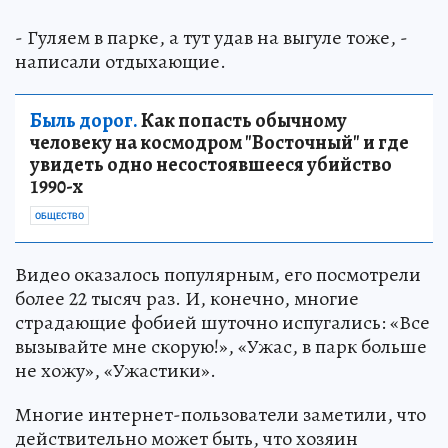
- Гуляем в парке, а тут удав на выгуле тоже, -
написали отдыхающие.
Быль дорог.
Как попасть обычному
человеку на космодром "Восточный" и где
увидеть одно несостоявшееся убийство
1990-х
ОБЩЕСТВО
Видео оказалось популярным, его посмотрели
более 22 тысяч раз. И, конечно, многие
страдающие фобией шуточно испугались: «Все
вызывайте мне скорую!», «Ужас, в парк больше
не хожу», «Ужастики».
Многие интернет-пользователи заметили, что
действительно может быть, что хозяин