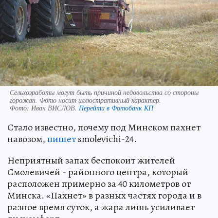
Сельхозработы могут быть причиной недовольства со стороны
горожан. Фото носит иллюстративный характер.
Фото:
Иван ВИСЛОВ.
Перейти в Фотобанк КП
Стало известно, почему под Минском пахнет
навозом,
пишет
smolevichi-24.
Неприятный запах беспокоит жителей
Смолевичей - районного центра, который
расположен примерно за 40 километров от
Минска. «Пахнет» в разных частях города и в
разное время суток, а жара лишь усиливает