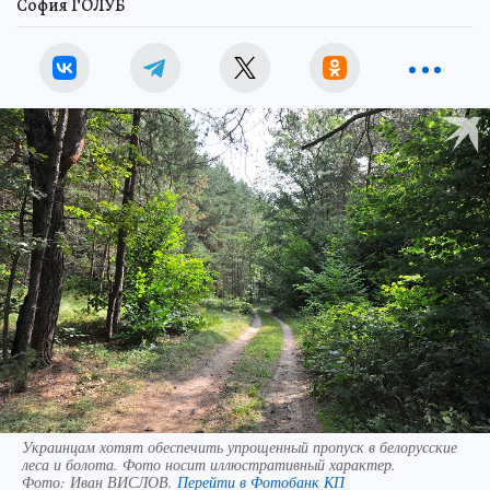
София ГОЛУБ
Украинцам хотят обеспечить упрощенный пропуск в белорусские
леса и болота. Фото носит иллюстративный характер.
Фото:
Иван ВИСЛОВ.
Перейти в Фотобанк КП