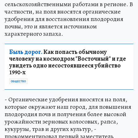
сельскохозяйственными работами в регионе. В
частности, на поля вносятся органические
удобрения для восстановления плодородия
почвы, это и является источником
характерного запаха.
Быль дорог.
Как попасть обычному
человеку на космодром "Восточный" и где
увидеть одно несостоявшееся убийство
1990-х
ОБЩЕСТВО
- Органические удобрения вносятся на поля,
которые окружают наш город, для повышения
плодородия почв и получения более высокой
урожайности зерновых колосовых, рапса,
кукурузы, трав и других культур, -
прокомментировал первый заместитель