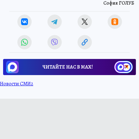
София ГОЛУБ
ЧИТАЙТЕ НАС В МАХ!
Новости СМИ2