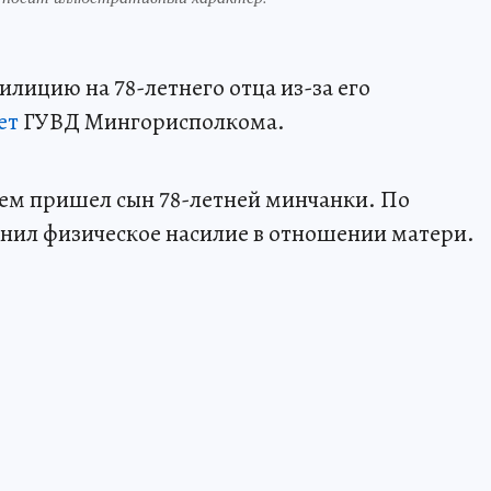
лицию на 78-летнего отца из-за его
ет
ГУВД Мингорисполкома.
ием пришел сын 78-летней минчанки. По
нил физическое насилие в отношении матери.