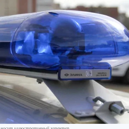
к носит иллюстративный характер.