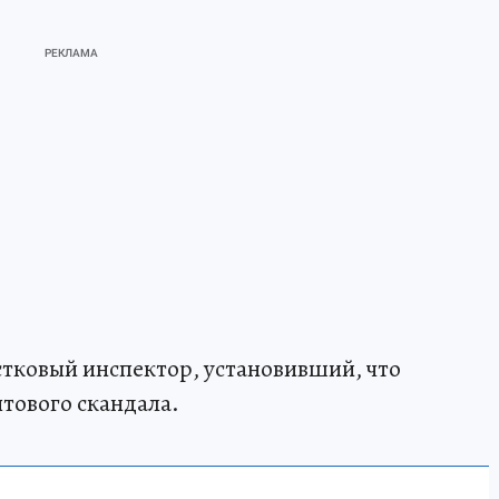
стковый инспектор, установивший, что
тового скандала.