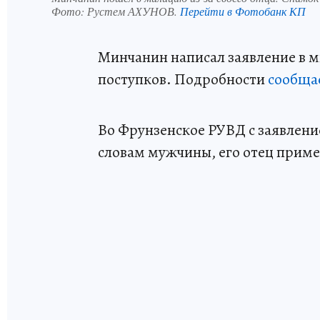
Фото:
Рустем АХУНОВ.
Перейти в Фотобанк КП
Минчанин написал заявление в ми
поступков. Подробности
сообща
Во Фрунзенское РУВД с заявлен
словам мужчины, его отец приме