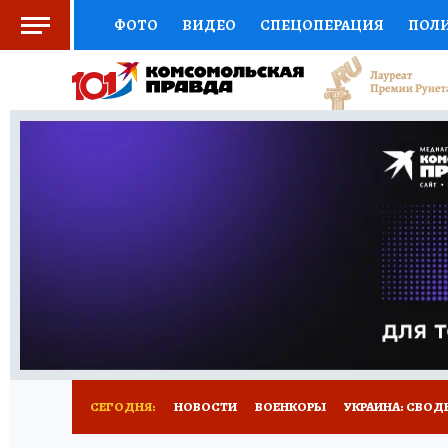
ФОТО
ВИДЕО
СПЕЦОПЕРАЦИЯ
ПОЛ
СОЦПОДДЕРЖКА
НАУКА
СПОРТ
КО
ОТКРЫВАЕМ МИР
СЕМЬЯ
ЖЕНСКИЕ СЕ
СЕРИАЛЫ
СПЕЦПРОЕКТЫ
ДЕФИЦИТ Ж
КОНКУРСЫ
ГИД ПОТРЕБИТЕЛЯ
ВСЕ О 
СЕГОДНЯ:
НОВОСТИ
ВОЕНКОРЫ
УКРАИНА: СВОД