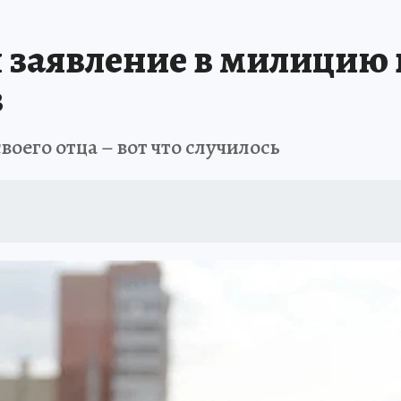
заявление в милицию н
в
оего отца – вот что случилось