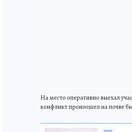
На место оперативно выехал уча
конфликт произошел на почве бы
НАУКА