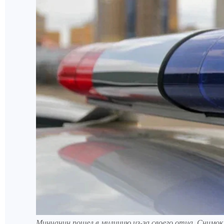
Минчанин пошел в милицию из-за своего отца. Снимо