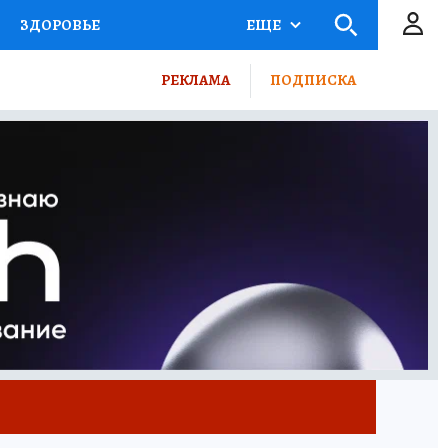
ЗДОРОВЬЕ
ЕЩЕ
КТОР
ФИНАНСЫ
РЕКЛАМА
ПОДПИСКА
Ы НА СПОРТ
ПРОМОКОДЫ
ТЕЛЕВИЗОР
КОЛЛЕКЦИИ