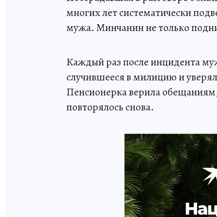
многих лет систематически подв
мужа. Минчанин не только подни
Каждый раз после инцидента муж
случившееся в милицию и уверял
Пенсионерка верила обещаниям, 
повторялось снова.