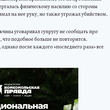
ергалась физическому насилию со стороны
мал на нее руку, но также угрожал убийством.
чина уговаривал супругу не сообщать про
, что подобное больше не повторится.
однако после каждого «последнего раза» все