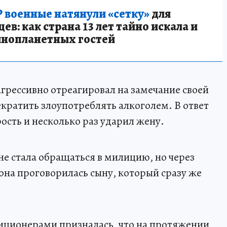
 военные натянули «сетку»
для
в: как страна 13 лет тайно искала и
инопланетных гостей
агрессивно отреагировал на замечание своей
екратить злоупотреблять алкоголем. В ответ
ость и несколько раз ударил жену.
не стала обращаться в милицию, но через
она проговорилась сыну, который сразу же
иционерами призналась, что на протяжении