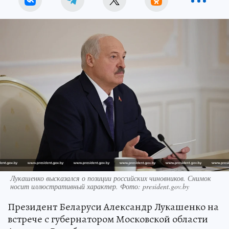
Лукашенко высказался о позиции российских чиновников. Снимок
носит иллюстративный характер. Фото: president.gov.by
Президент Беларуси Александр Лукашенко на
встрече с губернатором Московской области