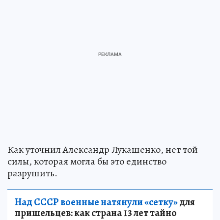
Как уточнил Александр Лукашенко, нет той
силы, которая могла бы это единство
разрушить.
Над СССР военные натянули «сетку»
для
пришельцев: как страна 13 лет тайно