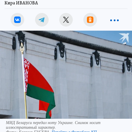
Кира ИВАНОВА
МИД Беларуси передал ноту Украине. Снимок носит
иллюстративный характер.
Фото:
Евгения ГУСЕВА.
Перейти в Фотобанк КП