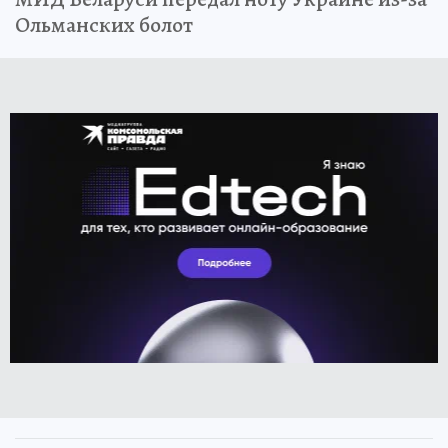
Ольманских болот