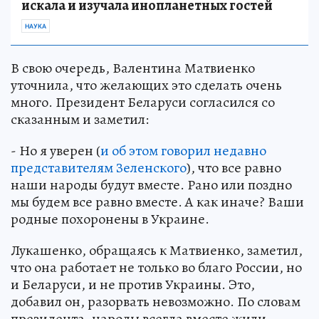
искала и изучала инопланетных гостей
НАУКА
В свою очередь, Валентина Матвиенко
уточнила, что желающих это сделать очень
много. Президент Беларуси согласился со
сказанным и заметил:
- Но я уверен (
и об этом говорил недавно
представителям Зеленского
), что все равно
наши народы будут вместе. Рано или поздно
мы будем все равно вместе. А как иначе? Ваши
родные похоронены в Украине.
Лукашенко, обращаясь к Матвиенко, заметил,
что она работает не только во благо России, но
и Беларуси, и не против Украины. Это,
добавил он, разорвать невозможно. По словам
президента, народы всегда вместе жили,