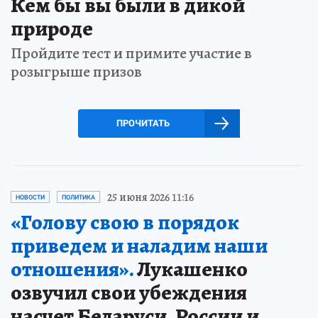
Кем бы вы были в дикой
природе
Пройдите тест и примите участие в
розыгрыше призов
ПРОЧИТАТЬ
25 июня 2026 11:16
НОВОСТИ
ПОЛИТИКА
«Голову свою в порядок
приведем и наладим наши
отношения».
Лукашенко
озвучил свои убеждения
насчет Беларуси, России и