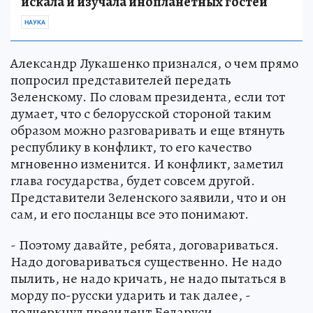
искала и изучала инопланетных гостей
НАУКА
Александр Лукашенко признался, о чем прямо
попросил представителей передать
Зеленскому. По словам президента, если тот
думает, что с белорусской стороной таким
образом можно разговаривать и еще втянуть
республику в конфликт, то его качество
мгновенно изменится. И конфликт, заметил
глава государства, будет совсем другой.
Представители Зеленского заявили, что и он
сам, и его посланцы все это понимают.
- Поэтому давайте, ребята, договариваться.
Надо договариваться существенно. Не надо
пылить, не надо кричать, не надо пытаться в
морду по-русски ударить и так далее, -
подчеркнул президент Беларуси.