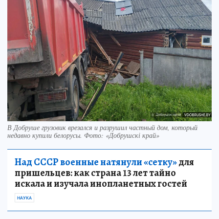
В Добруше грузовик врезался и разрушил частный дом, который
недавно купили белорусы. Фото: «Добрушскі край»
Над СССР военные натянули «сетку»
для
пришельцев: как страна 13 лет тайно
искала и изучала инопланетных гостей
НАУКА