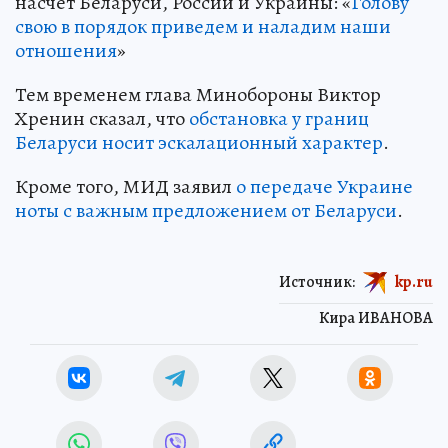
насчет Беларуси, России и Украины: «
Голову
свою в порядок приведем и наладим наши
отношения
»
Тем временем глава Минобороны Виктор
Хренин сказал, что
обстановка у границ
Беларуси носит эскалационный характер
.
Кроме того, МИД заявил
о передаче Украине
ноты с важным предложением от Беларуси
.
Источник:
kp.ru
Кира ИВАНОВА