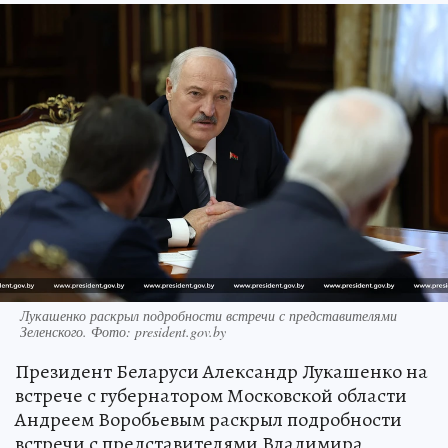
Лукашенко раскрыл подробности встречи с представителями
Зеленского. Фото: president.gov.by
Президент Беларуси Александр Лукашенко на
встрече с губернатором Московской области
Андреем Воробьевым раскрыл подробности
встречи с представителями Владимира