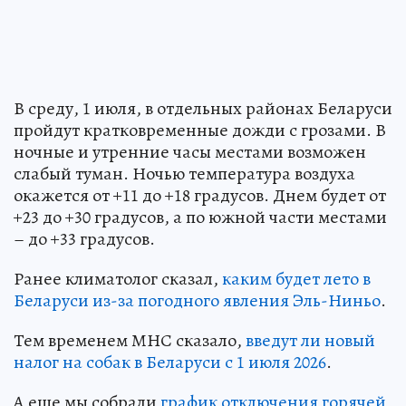
В среду, 1 июля, в отдельных районах Беларуси
пройдут кратковременные дожди с грозами. В
ночные и утренние часы местами возможен
слабый туман. Ночью температура воздуха
окажется от +11 до +18 градусов. Днем будет от
+23 до +30 градусов, а по южной части местами
– до +33 градусов.
Ранее климатолог сказал,
каким будет лето в
Беларуси из-за погодного явления Эль-Ниньо
.
Тем временем МНС сказало,
введут ли новый
налог на собак в Беларуси с 1 июля 2026
.
А еще мы собрали
график отключения горячей