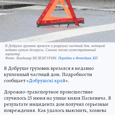
В Добруше грузовик врезался и разрушил частный дом, который
недавно купили белорусы. Снимок носит иллюстративный
характер.
Фото:
Владимир ВЕЛЕНГУРИН.
Перейти в Фотобанк КП
В Добруше грузовик врезался в недавно
купленный частный дом. Подробности
сообщает «
Добрушскі край
».
Дорожно-транспортное происшествие
случилось 25 июня на улице князя Паскевича. В
результате инцидента дом получил серьезные
повреждения. Как удалось выяснить, хозяева