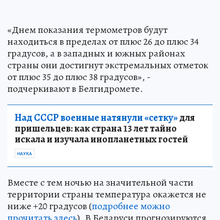
«Днем показания термометров будут
находиться в пределах от плюс 26 до плюс 34
градусов, а в западных и южных районах
страны они достигнут экстремальных отметок
от плюс 35 до плюс 38 градусов», -
подчеркивают в Белгидромете.
Над СССР военные натянули «сетку»
для
пришельцев: как страна 13 лет тайно
искала и изучала инопланетных гостей
НАУКА
Вместе с тем ночью на значительной части
территории страны температура окажется не
ниже +20 градусов (
подробнее можно
прочитать здесь
). В Беларуси прогнозируются