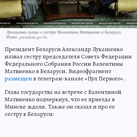
Лукашенко сказал о сестре Валентины Матвиенко в Беларуси.
Фото: president.gov.by
Президент Беларуси Александр Лукашенко
назвал сестру председателя Совета Федерации
Федерального Собрания России Валентины
Матвиенко в Беларуси. Видеофрагмент
размещен
в телеграм-канале «Пул Первого».
Глава государства на встрече с Валентиной
Матвиенко подчеркнул, что ее приезда в
Минске ждали. Также он сказал и про ее
сестру в Беларуси: