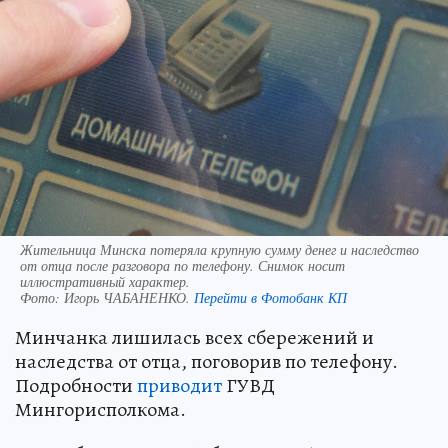
Жительница Минска потеряла крупную сумму денег и наследство
от отца после разговора по телефону. Снимок носит
иллюстративный характер.
Фото:
Игорь ЧАБАНЕНКО.
Перейти в Фотобанк КП
Минчанка лишилась всех сбережений и
наследства от отца, поговорив по телефону.
Подробности
приводит
ГУВД
Мингорисполкома.