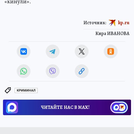
«кинули».
Источник:
kp.ru
Кира ИВАНОВА
КРИМИНАЛ
ЧИТАЙТЕ НАС В МАХ!