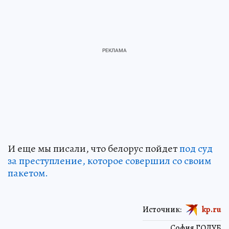
И еще мы писали, что белорус пойдет
под суд
за преступление, которое совершил со своим
пакетом.
Источник:
kp.ru
София ГОЛУБ