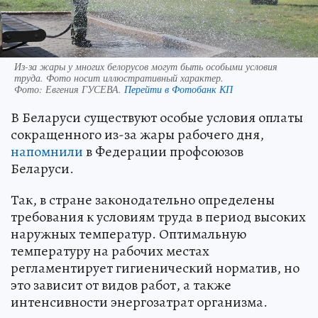
Из-за жары у многих белорусов могут быть особыми условия
труда. Фото носит иллюстративный характер.
Фото:
Евгения ГУСЕВА.
Перейти в Фотобанк КП
В Беларуси существуют особые условия оплаты
сокращенного из-за жары рабочего дня,
напомнили
в Федерации профсоюзов
Беларуси.
Так, в стране законодательно определены
требования к условиям труда в период высоких
наружных температур. Оптимальную
температуру на рабочих местах
регламентирует гигиенический норматив, но
это зависит от видов работ, а также
интенсивности энергозатрат организма.