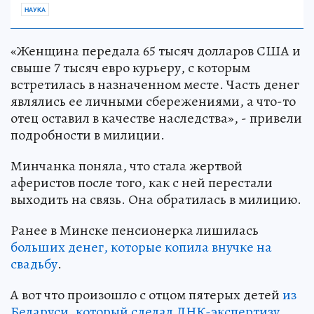
НАУКА
«Женщина передала 65 тысяч долларов США и
свыше 7 тысяч евро курьеру, с которым
встретилась в назначенном месте. Часть денег
являлись ее личными сбережениями, а что-то
отец оставил в качестве наследства», - привели
подробности в милиции.
Минчанка поняла, что стала жертвой
аферистов после того, как с ней перестали
выходить на связь. Она обратилась в милицию.
Ранее в Минске пенсионерка лишилась
больших денег, которые копила внучке на
свадьбу
.
А вот что произошло с отцом пятерых детей
из
Беларуси, который сделал ДНК-экспертизу