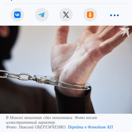
В Минске мошенник сдал мошенника. Фото носит
иллюстративный характер.
Фото:
Николай ОБЕРЕМЧЕНКО.
Перейти в Фотобанк КП