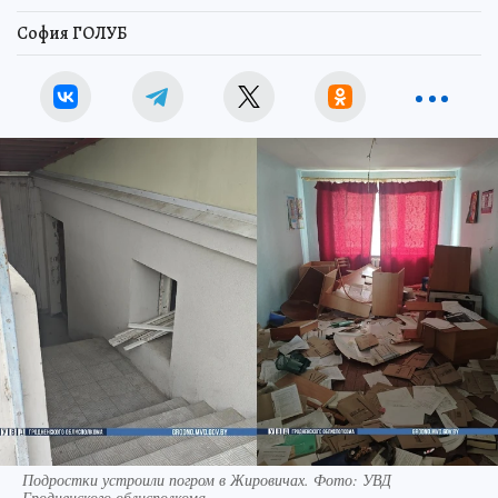
София ГОЛУБ
Подростки устроили погром в Жировичах. Фото: УВД
Гродненского облисполкома.