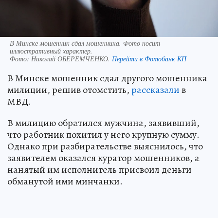
В Минске мошенник сдал мошенника. Фото носит
иллюстративный характер.
Фото:
Николай ОБЕРЕМЧЕНКО.
Перейти в Фотобанк КП
В Минске мошенник сдал другого мошенника
милиции, решив отомстить,
рассказали
в
МВД.
В милицию обратился мужчина, заявивший,
что работник похитил у него крупную сумму.
Однако при разбирательстве выяснилось, что
заявителем оказался куратор мошенников, а
нанятый им исполнитель присвоил деньги
обманутой ими минчанки.