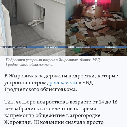
Подростки устроили погром в Жировичах. Фото: УВД
Гродненского облисполкома.
В Жировичах задержаны подростки, которые
устроили погром,
рассказали
в УВД
Гродненского облисполкома.
Так, четверо подростков в возрасте от 14 до 16
лет забрались в отселенное на время
капремонта общежитие в агрогородке
Жировичи. Школьники сначала просто