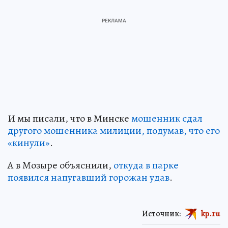
И мы писали, что в Минске
мошенник сдал
другого мошенника милиции, подумав, что его
«кинули»
.
А в Мозыре объяснили,
откуда в парке
появился напугавший горожан удав
.
Источник:
kp.ru