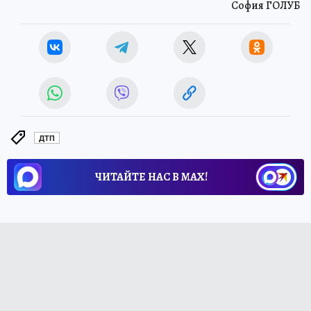
София ГОЛУБ
ДТП
ЧИТАЙТЕ НАС В МАХ!