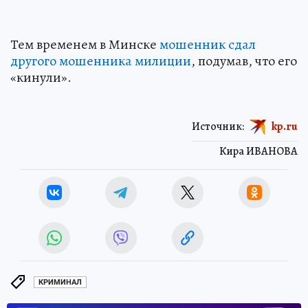
Тем временем в Минске
мошенник сдал
другого мошенника милиции
, подумав, что его
«кинули».
Источник:
kp.ru
Кира ИВАНОВА
КРИМИНАЛ