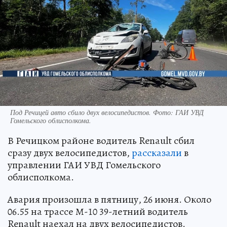
Под Речицей авто сбило двух велосипедистов. Фото: ГАИ УВД
Гомельского облисполкома.
В Речицком районе водитель Renault сбил
сразу двух велосипедистов,
рассказали
в
управлении ГАИ УВД Гомельского
облисполкома.
Авария произошла в пятницу, 26 июня. Около
06.55 на трассе М-10 39-летний водитель
Renault наехал на двух велосипедистов.