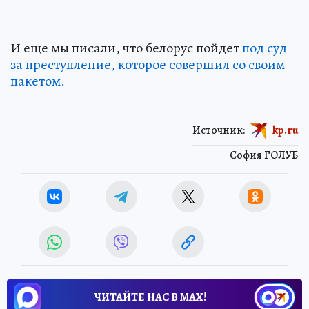
И еще мы писали, что белорус пойдет
под суд
за преступление, которое совершил со своим
пакетом.
Источник:
kp.ru
София ГОЛУБ
ЧИТАЙТЕ НАС В МАХ!