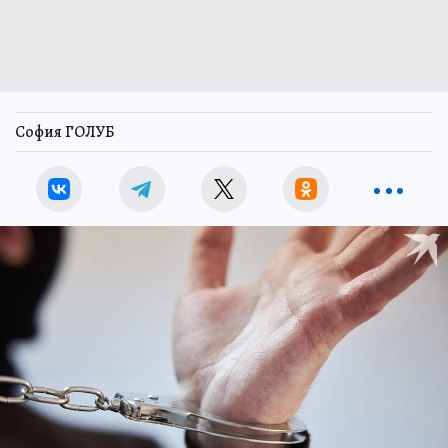
София ГОЛУБ