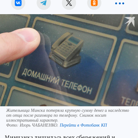
Жительница Минска потеряла крупную сумму денег и наследство
от отца после разговора по телефону. Снимок носит
иллюстративный характер.
Фото:
Игорь ЧАБАНЕНКО.
Перейти в Фотобанк КП
Минчанка лишилась всех сбережений и