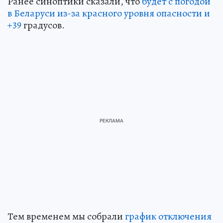
Ранее синоптики сказали, что
будет с погодой
в Беларуси из-за красного уровня опасности и
+39
градусов.
Тем временем мы собрали
график отключения