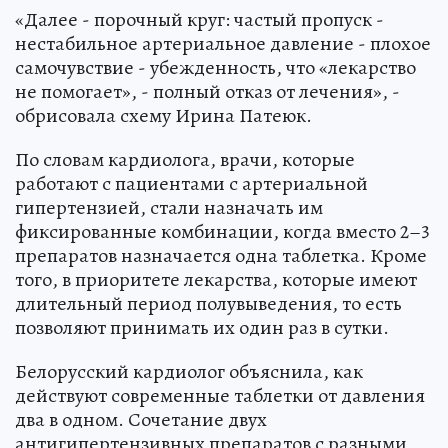
«Далее - порочный круг: частый пропуск -
нестабильное артериальное давление - плохое
самочувствие - убежденность, что «лекарство
не помогает», - полный отказ от лечения», -
обрисовала схему Ирина Патеюк.
По словам кардиолога, врачи, которые
работают с пациентами с артериальной
гипертензией, стали назначать им
фиксированные комбинации, когда вместо 2–3
препаратов назначается одна таблетка. Кроме
того, в приоритете лекарства, которые имеют
длительный период полувыведения, то есть
позволяют принимать их один раз в сутки.
Белорусский кардиолог объяснила, как
действуют современные таблетки от давления
два в одном. Сочетание двух
антигипертензивных препаратов с разными