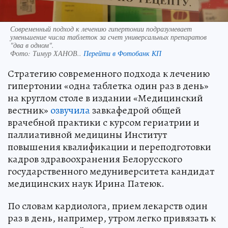
Современный подход к лечению гипертонии подразумевает
уменьшение числа таблеток за счет универсальных препаратов
"два в одном".
Фото:
Тимур ХАНОВ..
Перейти в Фотобанк КП
Стратегию современного подхода к лечению
гипертонии «одна таблетка один раз в день»
на круглом столе в издании «Медицинский
вестник»
озвучила
завкафедрой общей
врачебной практики с курсом гериатрии и
паллиативной медицины Институт
повышения квалификации и переподготовки
кадров здравоохранения Белорусского
государственного медуниверситета кандидат
медицинских наук Ирина Патеюк.
По словам кардиолога, прием лекарств один
раз в день, например, утром легко привязать к