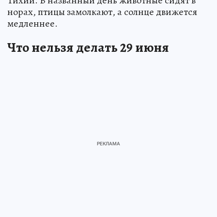
Тихий. В названный день животные сидят в
норах, птицы замолкают, а солнце движется
медленнее.
Что нельзя делать 29 июня