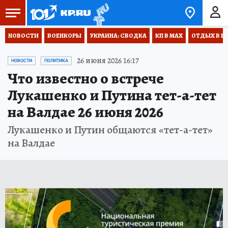
НОВОСТИ
ВОЕНКОРЫ
УКРАИНА: СВОДКА
КП В МАХ
ОТДЫХ В Р
26 июня 2026 16:17
НОВОСТИ
ПОЛИТИКА
Что известно о встрече
Лукашенко и Путина тет-а-тет
на Валдае 26 июня 2026
Лукашенко и Путин общаются «тет-а-тет»
на Валдае