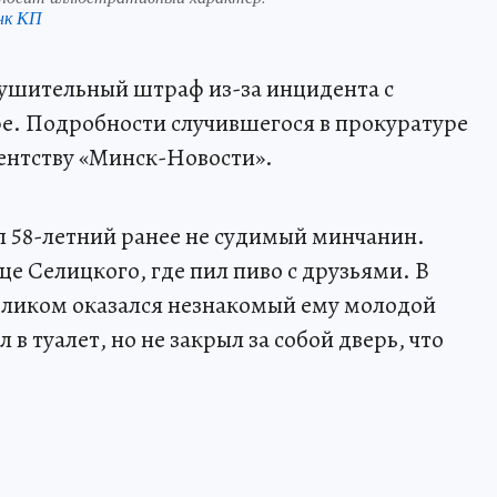
нк КП
нушительный штраф из-за инцидента с
фе. Подробности случившегося в прокуратуре
ентству «Минск-Новости».
л 58-летний ранее не судимый минчанин.
е Селицкого, где пил пиво с друзьями. В
оликом оказался незнакомый ему молодой
в туалет, но не закрыл за собой дверь, что