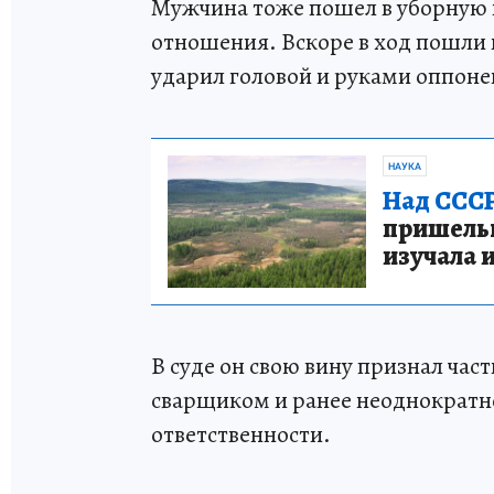
Мужчина тоже пошел в уборную 
отношения. Вскоре в ход пошли к
ударил головой и руками оппон
НАУКА
Над СССР
пришельце
изучала 
В суде он свою вину признал час
сварщиком и ранее неоднократн
ответственности.