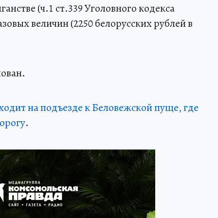
анстве (ч.1 ст.339 Уголовного кодекса
азовых величин (2250 белорусских рублей в
ован.
ходит на подъезде к Беловежской пуще, где
орогу
.