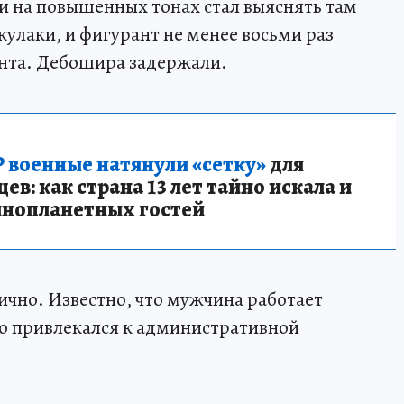
и на повышенных тонах стал выяснять там
улаки, и фигурант не менее восьми раз
ента. Дебошира задержали.
 военные натянули «сетку»
для
в: как страна 13 лет тайно искала и
инопланетных гостей
тично. Известно, что мужчина работает
о привлекался к административной