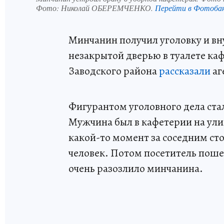
Фото:
Николай ОБЕРЕМЧЕНКО.
Перейти в Фотоба
Минчанин получил уголовку и в
незакрытой дверью в туалете ка
Заводского района
рассказали
аг
Фигурантом уголовного дела ста
Мужчина был в кафетерии на улиц
какой-то момент за соседним ст
человек. Потом посетитель пошел 
очень разозлило минчанина.