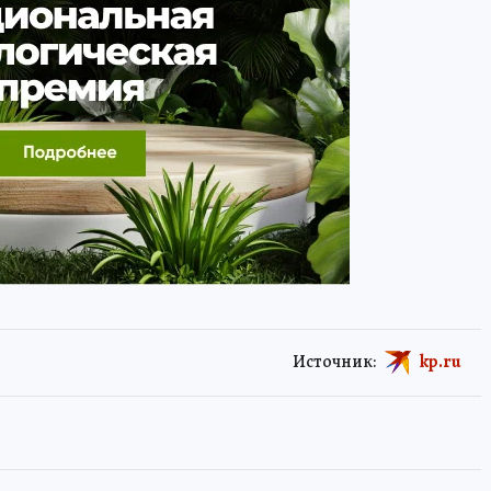
Источник:
kp.ru