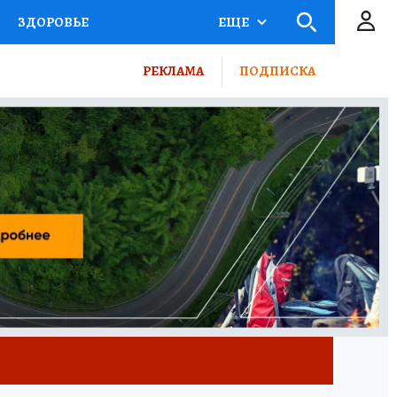
ЗДОРОВЬЕ
ЕЩЕ
КТОР
ФИНАНСЫ
РЕКЛАМА
ПОДПИСКА
Ы НА СПОРТ
ПРОМОКОДЫ
ТЕЛЕВИЗОР
КОЛЛЕКЦИИ