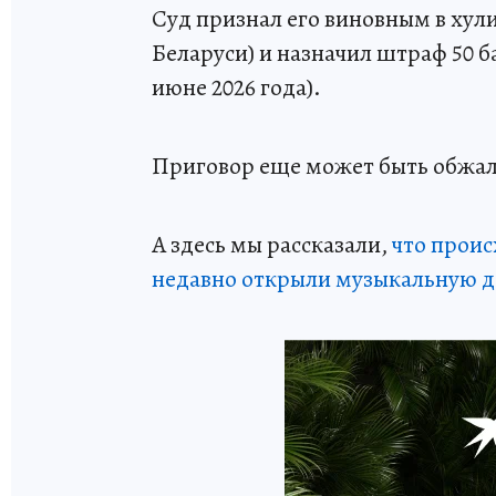
Суд признал его виновным в хулиг
Беларуси) и назначил штраф 50 б
июне 2026 года).
Приговор еще может быть обжал
А здесь мы рассказали,
что проис
недавно открыли музыкальную д