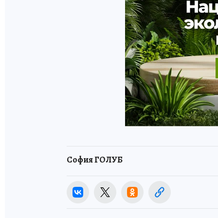
София ГОЛУБ