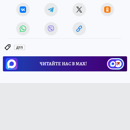
ДТП
ЧИТАЙТЕ НАС В МАХ!