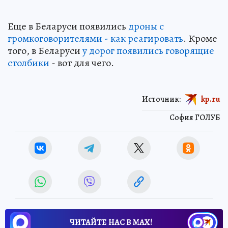
Еще в Беларуси появились
дроны с
громкоговорителями - как реагировать
. Кроме
того, в Беларуси
у дорог появились говорящие
столбики
- вот для чего.
Источник:
kp.ru
София ГОЛУБ
ЧИТАЙТЕ НАС В МАХ!