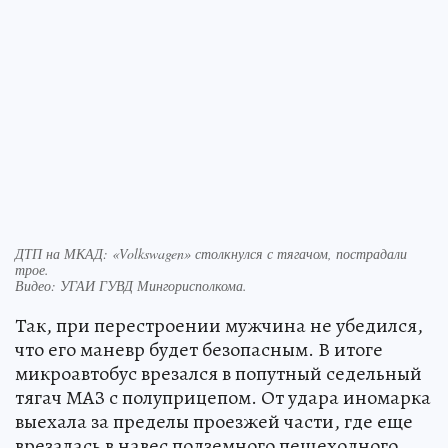
ДТП на МКАД: «Volkswagen» столкнулся с тягачом, пострадали
трое.
Видео: УГАИ ГУВД Мингорисполкома.
Так, при перестроении мужчина не убедился,
что его маневр будет безопасным. В итоге
микроавтобус врезался в попутный седельный
тягач МАЗ с полуприцепом. От удара иномарка
выехала за пределы проезжей части, где еще
врезалась в навес подземного пешеходного