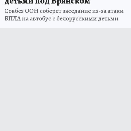
детьми под Брянском
Совбез ООН соберет заседание из-за атаки
БПЛА на автобус с белорусскими детьми