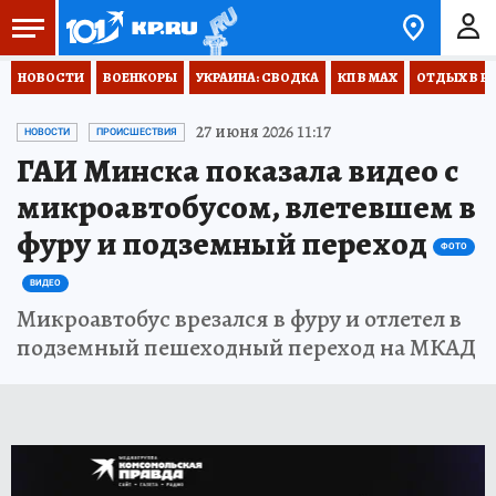
НОВОСТИ
ВОЕНКОРЫ
УКРАИНА: СВОДКА
КП В МАХ
ОТДЫХ В Р
27 июня 2026 11:17
НОВОСТИ
ПРОИСШЕСТВИЯ
ГАИ Минска показала видео с
микроавтобусом, влетевшем в
фуру и подземный переход
ФОТО
ВИДЕО
Микроавтобус врезался в фуру и отлетел в
подземный пешеходный переход на МКАД