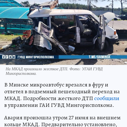
На МКАД произошло жесткое ДТП. Фото: УГАИ ГУВД
Мингорисполкома.
В Минске микроавтобус врезался в фуру и
отлетел в подземный пешеходный переход на
МКАД. Подробности жесткого ДТП
сообщили
в управлении ГАИ ГУВД Мингорисполкома.
Авария произошла утром 27 июня на внешнем
кольце МКАД. Предварительно установлено,