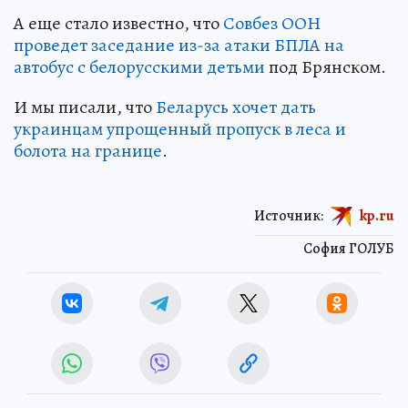
А еще стало известно, что
Совбез ООН
проведет заседание из-за атаки БПЛА на
автобус с белорусскими детьми
под Брянском.
И мы писали, что
Беларусь хочет дать
украинцам упрощенный пропуск в леса и
болота на границе
.
Источник:
kp.ru
София ГОЛУБ