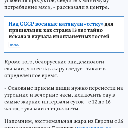
усвоения продуктов, сведите к минимуму
потребление мяса, - рассказали в центре.
Над СССР военные натянули «сетку»
для
пришельцев: как страна 13 лет тайно
искала и изучала инопланетных гостей
НАУКА
Кроме того, белорусские эпидемиологи
сказали, что есть в жару следует также в
определенное время.
- Основные приемы пищи нужно перенести на
утренние и вечерние часы, исключить еду в
самые жаркие интервалы суток - с 12 до 16
часов, - указали специалисты.
Напомним, экстремальная жара из Европы с 26
июня накрывает и Беларусь:
чего ждать от