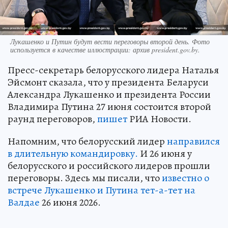
Лукашенко и Путин будут вести переговоры второй день. Фото
используется в качестве иллюстрации: архив president.gov.by.
Пресс-секретарь белорусского лидера Наталья
Эйсмонт сказала, что у президента Беларуси
Александра Лукашенко и президента России
Владимира Путина 27 июня состоится второй
раунд переговоров,
пишет
РИА Новости.
Напомним, что белорусский лидер
направился
в длительную командировку.
И 26 июня у
белорусского и российского лидеров прошли
переговоры. Здесь мы писали, что
известно о
встрече Лукашенко и Путина тет-а-тет на
Валдае
26 июня 2026.