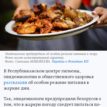
Эпидемиологи предупредили об особом режиме питания в жару.
Фото носит иллюстративный характер.
Фото:
Светлана МАКОВЕЕВА.
Перейти в Фотобанк КП
В Республиканском центре гигиены,
эпидемиологии и общественного здоровья
рассказали
об особом режиме питания в
жаркие дни.
Так, эпидемиологи предупредили белорусов о
том, что в жаркую погоду следует питаться по-