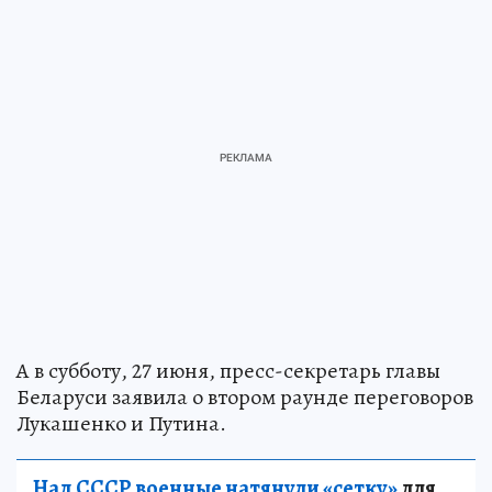
А в субботу, 27 июня, пресс-секретарь главы
Беларуси заявила о втором раунде переговоров
Лукашенко и Путина.
Над СССР военные натянули «сетку»
для