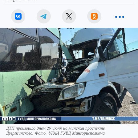
ДТП произошло днем 29 июня на минском проспекте
Дзержинского. Фото: УГАИ ГУВД Мингорисполкома.