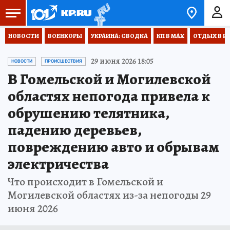
НОВОСТИ
ВОЕНКОРЫ
УКРАИНА: СВОДКА
КП В МАХ
ОТДЫХ В Р
29 июня 2026 18:05
НОВОСТИ
ПРОИСШЕСТВИЯ
В Гомельской и Могилевской
областях непогода привела к
обрушению телятника,
падению деревьев,
повреждению авто и обрывам
электричества
Что происходит в Гомельской и
Могилевской областях из-за непогоды 29
июня 2026