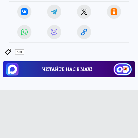
ЧП
ЧИТАЙТЕ НАС В МАХ!