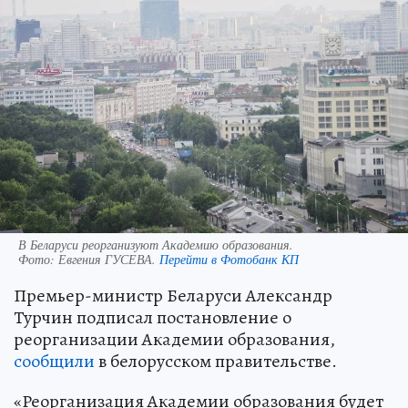
В Беларуси реорганизуют Академию образования.
Фото:
Евгения ГУСЕВА.
Перейти в Фотобанк КП
Премьер-министр Беларуси Александр
Турчин подписал постановление о
реорганизации Академии образования,
сообщили
в белорусском правительстве.
«Реорганизация Академии образования будет