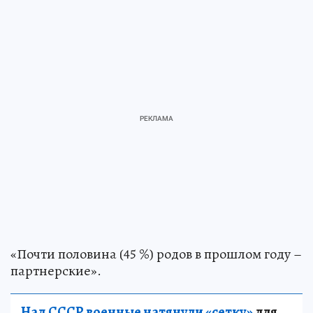
«Почти половина (45 %) родов в прошлом году –
партнерские».
Над СССР военные натянули «сетку»
для