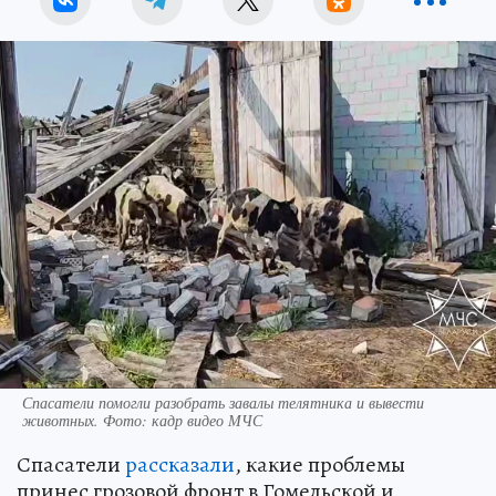
Спасатели помогли разобрать завалы телятника и вывести
животных. Фото: кадр видео МЧС
Спасатели
рассказали
, какие проблемы
принес грозовой фронт в Гомельской и