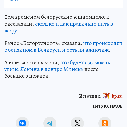
НАУКА
Тем временем белорусские эпидемиологи
рассказали,
сколько и как правильно пить в
жару
.
Ранее «Белоруснефть» сказала,
что происходит
с бензином в Беларуси и есть ли ажиотаж
.
А еще власти сказали,
что будет с домом на
улице Ленина в центре Минска
после
большого пожара.
Источник:
kp.ru
Петр КЛИМОВ