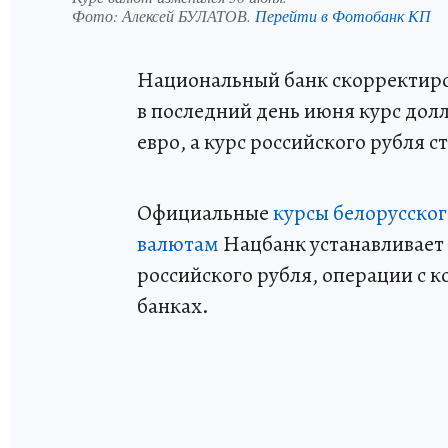
Фото:
Алексей БУЛАТОВ.
Перейти в Фотобанк КП
Национальный банк скорректиров
в последний день июня курс дол
евро, а курс российского рубля с
Официальные
курсы белорусско
валютам
Нацбанк устанавливает 
российского рубля, операции с 
банках.