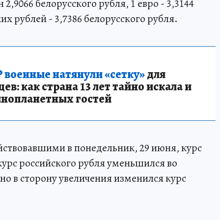
2,9066 белорусского рубля, 1 евро - 3,3144
их рублей - 3,7386 белорусского рубля.
 военные натянули «сетку»
для
в: как страна 13 лет тайно искала и
инопланетных гостей
йствовавшими в понедельник, 29 июня, курс
 курс российского рубля уменьшился во
но в сторону увеличения изменился курс