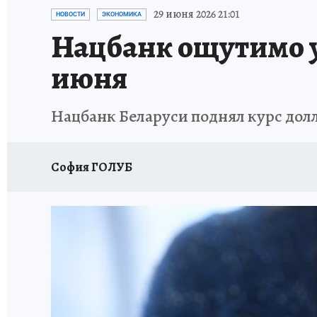
29 июня 2026 21:01
НОВОСТИ
ЭКОНОМИКА
Нацбанк ощутимо ув
июня
Нацбанк Беларуси поднял курс долла
София ГОЛУБ