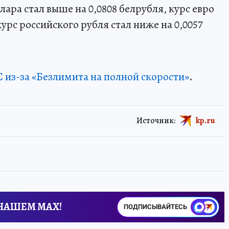
ра стал выше на 0,0808 белрубля, курс евро
курс российского рубля стал ниже на 0,0057
из-за «Безлимита на полной скорости»
.
Источник:
kp.ru
 НАШЕМ MAX!
ПОДПИСЫВАЙТЕСЬ