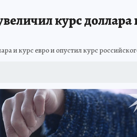
еличил курс доллара и 
ра и курс евро и опустил курс российског