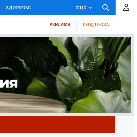
ЗДОРОВЬЕ
ЕЩЕ
КТОР
ФИНАНСЫ
РЕКЛАМА
ПОДПИСКА
Ы НА СПОРТ
ПРОМОКОДЫ
ТЕЛЕВИЗОР
КОЛЛЕКЦИИ