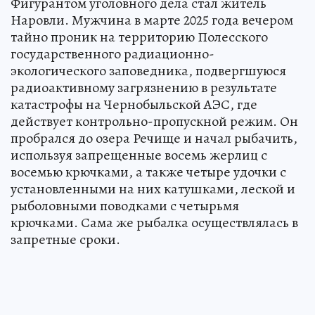
Фигурантом уголовного дела стал житель
Наровли. Мужчина в марте 2025 года вечером
тайно проник на территорию Полесского
государственного радиационно-
экологического заповедника, подвергшуюся
радиоактивному загрязнению в результате
катастрофы на Чернобыльской АЭС, где
действует контрольно-пропускной режим. Он
пробрался до озера Речище и начал рыбачить,
используя запрещенные восемь жерлиц с
восемью крючками, а также четыре удочки с
установленными на них катушками, леской и
рыболовными поводками с четырьмя
крючками. Сама же рыбалка осуществлялась в
запретные сроки.