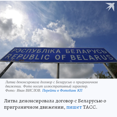
Литва денонсировала договор с Беларусью о приграничном
движении. Фото носит иллюстративный характер.
Фото:
Иван ВИСЛОВ.
Перейти в Фотобанк КП
Литва денонсировала договор с Беларусью о
приграничном движении,
пишет
ТАСС.