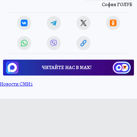
София ГОЛУБ
ЧИТАЙТЕ НАС В МАХ!
Новости СМИ2