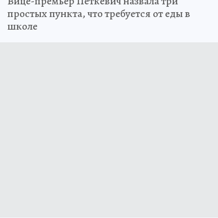
Вице-премьер Петкевич назвала три
простых пункта, что требуется от еды в
школе