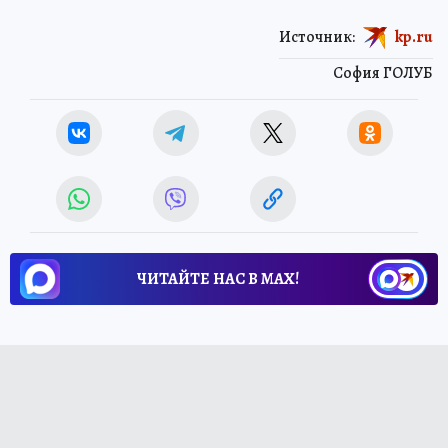
Источник:
kp.ru
София ГОЛУБ
ЧИТАЙТЕ НАС В МАХ!