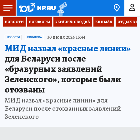
НОВОСТИ
ВОЕНКОРЫ
УКРАИНА: СВОДКА
КП В МАХ
ОТДЫХ В Р
30 июня 2026 15:44
НОВОСТИ
ПОЛИТИКА
МИД назвал «красные линии»
для Беларуси после
«бравурных заявлений
Зеленского», которые были
отозваны
МИД назвал «красные линии» для
Беларуси после отозванных заявлений
Зеленского