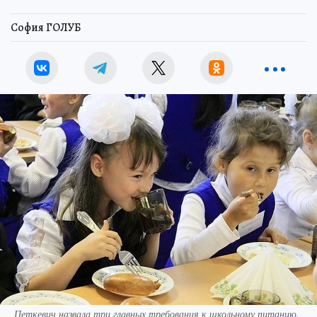
София ГОЛУБ
Петкевич назвала три главных требования к школьному питанию.