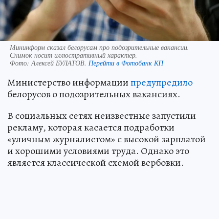
Мининформ сказал белорусам про подозрительные вакансии.
Снимок носит иллюстративный характер.
Фото:
Алексей БУЛАТОВ.
Перейти в Фотобанк КП
Министерство информации
предупредило
белорусов о подозрительных вакансиях.
В социальных сетях неизвестные запустили
рекламу, которая касается подработки
«уличным журналистом» с высокой зарплатой
и хорошими условиями труда. Однако это
является классической схемой вербовки.