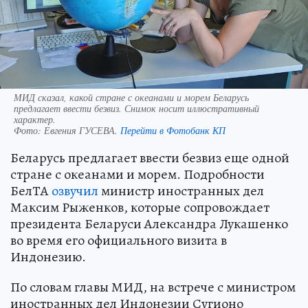
МИД сказал, какой стране с океанами и морем Беларусь
предлагает ввести безвиз. Снимок носит иллюстративный
характер.
Фото:
Евгения ГУСЕВА.
Перейти в Фотобанк КП
Беларусь предлагает ввести безвиз еще одной
стране с океанами и морем. Подробности
БелТА
озвучил
министр иностранных дел
Максим Рыженков, которые сопровождает
президента Беларуси Александра Лукашенко
во время его официального визита в
Индонезию.
По словам главы МИД, на встрече с министром
иностранных дел Индонезии Сугионо