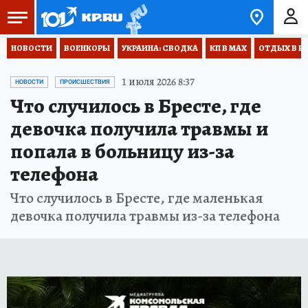
НОВОСТИ
ВОЕНКОРЫ
УКРАИНА: СВОДКА
КП В МАХ
ОТДЫХ В Р
1 июля 2026 8:37
НОВОСТИ
ПРОИСШЕСТВИЯ
Что случилось в Бресте, где
девочка получила травмы и
попала в больницу из-за
телефона
Что случилось в Бресте, где маленькая
девочка получила травмы из-за телефона