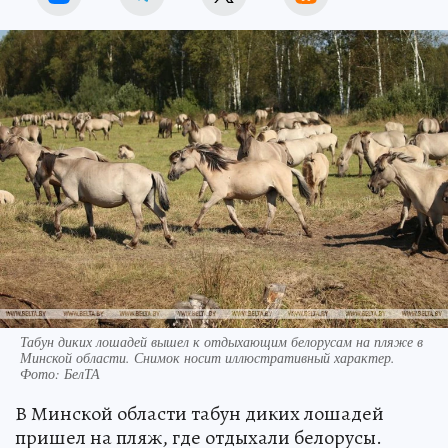
Табун диких лошадей вышел к отдыхающим белорусам на пляже в
Минской области. Снимок носит иллюстративный характер.
Фото: БелТА
В Минской области табун диких лошадей
пришел на пляж, где отдыхали белорусы.