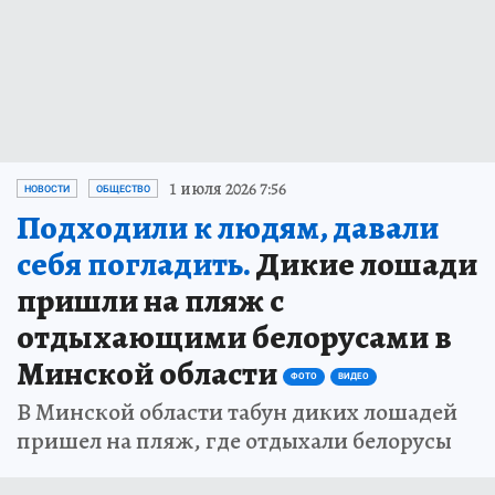
1 июля 2026 7:56
НОВОСТИ
ОБЩЕСТВО
Подходили к людям, давали
себя погладить.
Дикие лошади
пришли на пляж с
отдыхающими белорусами в
Минской области
ФОТО
ВИДЕО
В Минской области табун диких лошадей
пришел на пляж, где отдыхали белорусы