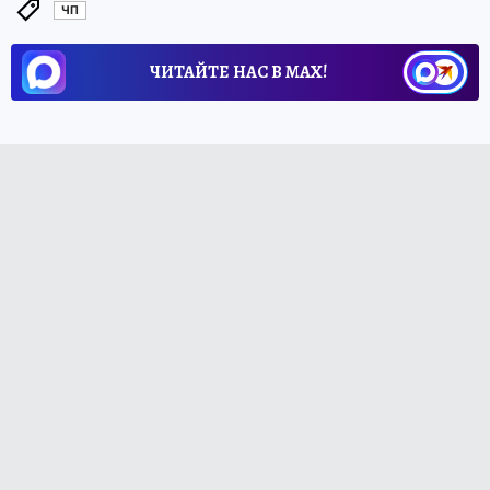
ЧП
ЧИТАЙТЕ НАС В МАХ!