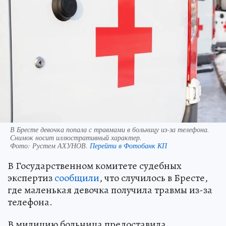
В Бресте девочка попала с травмами в больницу из-за телефона.
Снимок носит иллюстративный характер.
Фото:
Рустем АХУНОВ.
Перейти в Фотобанк КП
В Государственном комитете судебных
экспертиз
сообщили
, что случилось в Бресте,
где маленькая девочка получила травмы из-за
телефона.
В милицию больница предоставила