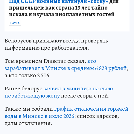
Над СССР военные натянули «сетку»
для
пришельцев: как страна 13 лет тайно
искала и изучала инопланетных гостей
НАУКА
Белорусов призывают всегда проверять
информацию про работодателя.
Тем временем Главстат сказал,
кто
зарабатывает в Минске в среднем 6 828 рублей
,
а кто только 2 516.
Ранее белорус
заявил в милицию на свою
неработающую жену
после ссоры с ней.
Также мы собрали
график отключения горячей
воды в Минске в июле 2026
: список адресов,
даты отключения.