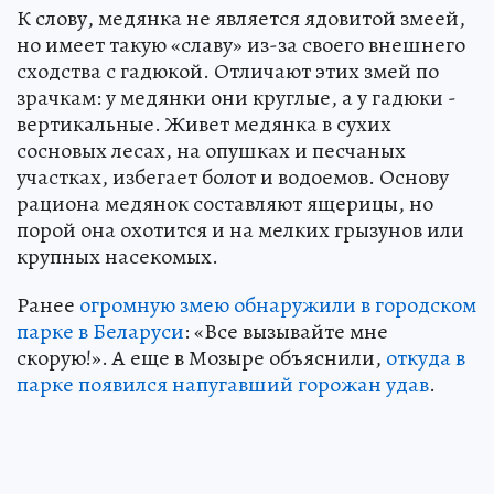
К слову, медянка не является ядовитой змеей,
но имеет такую «славу» из-за своего внешнего
сходства с гадюкой. Отличают этих змей по
зрачкам: у медянки они круглые, а у гадюки -
вертикальные. Живет медянка в сухих
сосновых лесах, на опушках и песчаных
участках, избегает болот и водоемов. Основу
рациона медянок составляют ящерицы, но
порой она охотится и на мелких грызунов или
крупных насекомых.
Ранее
огромную змею обнаружили в городском
парке в Беларуси
: «Все вызывайте мне
скорую!». А еще в Мозыре объяснили,
откуда в
парке появился напугавший горожан удав
.