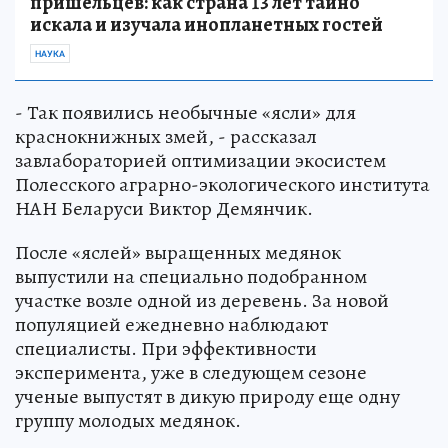
пришельцев: как страна 13 лет тайно
искала и изучала инопланетных гостей
НАУКА
- Так появились необычные «ясли» для
краснокнижных змей, - рассказал
завлабораторией оптимизации экосистем
Полесского аграрно-экологического института
НАН Беларуси Виктор Демянчик.
После «яслей» выращенных медянок
выпустили на специально подобранном
участке возле одной из деревень. За новой
популяцией ежедневно наблюдают
специалисты. При эффективности
эксперимента, уже в следующем сезоне
ученые выпустят в дикую природу еще одну
группу молодых медянок.