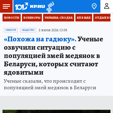
НОВОСТИ
ВОЕНКОРЫ
УКРАИНА: СВОДКА
КП В МАХ
ОТДЫХ В Р
2 июля 2026 13:58
НОВОСТИ
ОБЩЕСТВО
«Похожа на гадюку».
Ученые
озвучили ситуацию с
популяцией змей медянок в
Беларуси, которых считают
ядовитыми
Ученые сказали, что происходит с
популяцией змей медянок в Беларуси