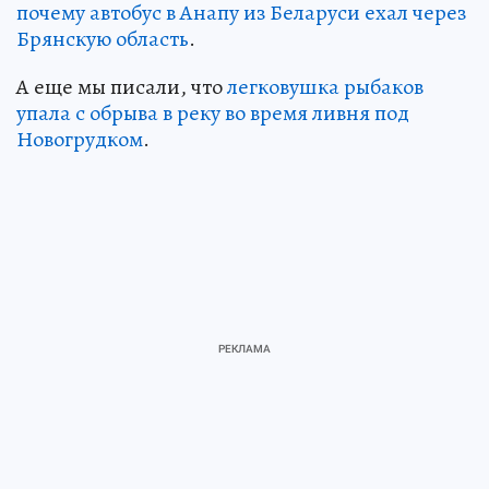
почему автобус в Анапу из Беларуси ехал через
Брянскую область
.
А еще мы писали, что
легковушка рыбаков
упала с обрыва в реку во время ливня под
Новогрудком
.