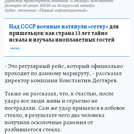
Директор транспортной компании «Столица» Константин
Дегтярев об атаке БПЛА на белорусский автобус.
Аудио: телеканал «Первый информационный».
Над СССР военные натянули «сетку»
для
пришельцев: как страна 13 лет тайно
искала и изучала инопланетных гостей
НАУКА
- Это регулярный рейс, который официально
проходит по данному маршруту, - рассказал
директор компании Константин Дегтярев.
Также он рассказал, что, к счастью, после
удара все люди живы и серьезно не
пострадали. Сам же удар пришелся в лобовое
стекло, в результате чего два человека
получили осколочные ранения от
разбившегося стекла.