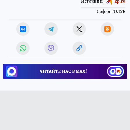
Источник:
kp.ru
София ГОЛУБ
ЧИТАЙТЕ НАС В МАХ!