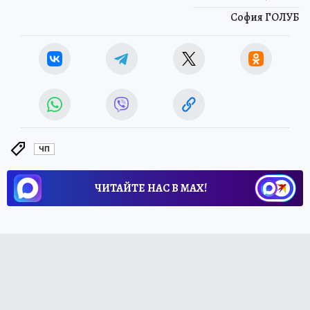
София ГОЛУБ
ЧП
ЧИТАЙТЕ НАС В МАХ!