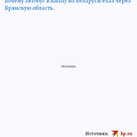
почему автобус в Анапу из Беларуси ехал через
Брянскую область
.
Источник:
kp.ru