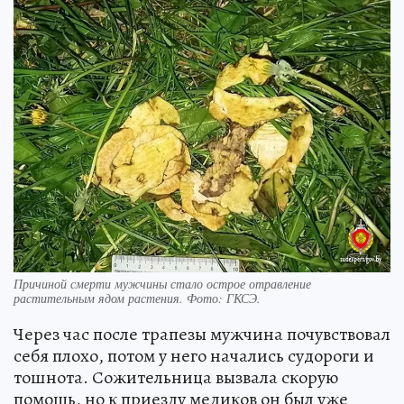
Причиной смерти мужчины стало острое отравление
растительным ядом растения. Фото: ГКСЭ.
Через час после трапезы мужчина почувствовал
себя плохо, потом у него начались судороги и
тошнота. Сожительница вызвала скорую
помощь, но к приезду медиков он был уже