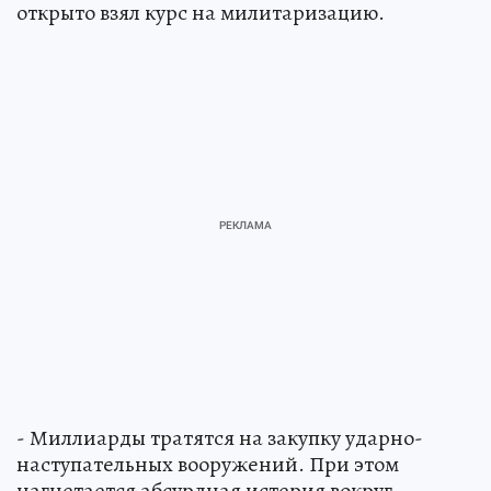
открыто взял курс на милитаризацию.
- Миллиарды тратятся на закупку ударно-
наступательных вооружений. При этом
нагнетается абсурдная истерия вокруг