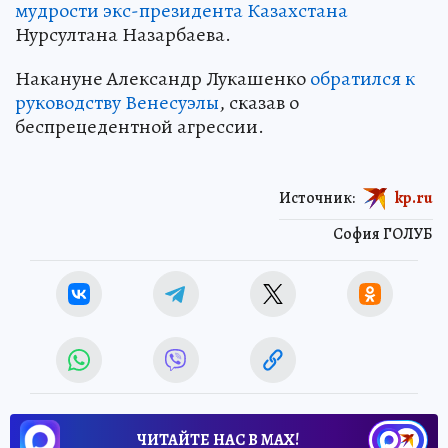
мудрости экс-президента Казахстана
Нурсултана Назарбаева.
Накануне Александр Лукашенко
обратился к
руководству Венесуэлы
, сказав о
беспрецедентной агрессии.
Источник:
kp.ru
София ГОЛУБ
ЧИТАЙТЕ НАС В МАХ!