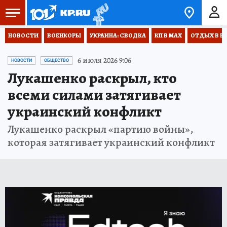
НОВОСТИ
ВОЕНКОРЫ
УКРАИНА: СВОДКА
КП В МАХ
ОТДЫХ В Р
6 июля 2026 9:06
НОВОСТИ
ОБЩЕСТВО
Лукашенко раскрыл, кто
всеми силами затягивает
украинский конфликт
Лукашенко раскрыл «партию войны»,
которая затягивает украинский конфликт