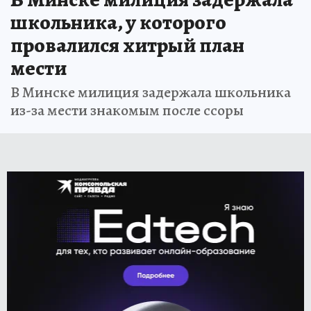
школьника, у которого
провалился хитрый план
мести
В Минске милиция задержала школьника
из-за мести знакомым после ссоры