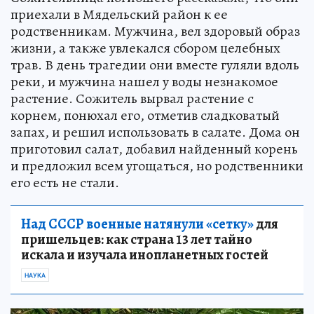
приехали в Мядельский район к ее
родственникам. Мужчина, вел здоровый образ
жизни, а также увлекался сбором целебных
трав. В день трагедии они вместе гуляли вдоль
реки, и мужчина нашел у воды незнакомое
растение. Сожитель вырвал растение с
корнем, понюхал его, отметив сладковатый
запах, и решил использовать в салате. Дома он
приготовил салат, добавил найденный корень
и предложил всем угощаться, но родственники
его есть не стали.
Над СССР военные натянули «сетку»
для
пришельцев: как страна 13 лет тайно
искала и изучала инопланетных гостей
НАУКА