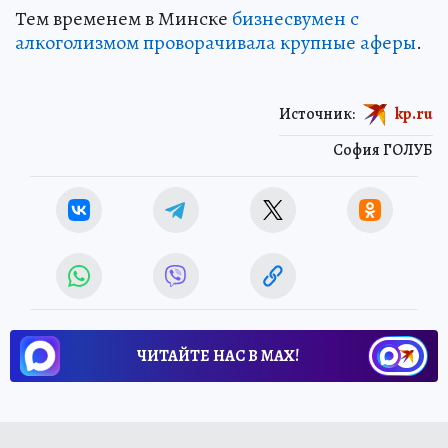
Тем временем в Минске
бизнесвумен с
алкоголизмом проворачивала крупные аферы
.
Источник:
kp.ru
София ГОЛУБ
ЧИТАЙТЕ НАС В МАХ!