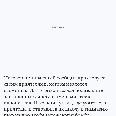
Несовершеннолетний сообщил про ссору со
своим приятелями, которым захотел
отомстить. Для этого он создал поддельные
электронные адреса с именами своих
оппонентов. Школьник узнал, где учатся его
приятели, и отправил в их школу и гимназию
письма про якобы заложенную бомбу.