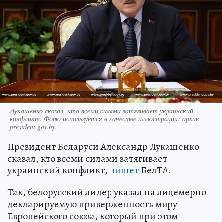
Лукашенко сказал, кто всеми силами затягивает украинский
конфликт. Фото используется в качестве иллюстрации: архив
president.gov.by.
Президент Беларуси Александр Лукашенко
сказал, кто всеми силами затягивает
украинский конфликт,
пишет
БелТА.
Так, белорусский лидер указал на лицемерно
декларируемую приверженность миру
Европейского союза, который при этом