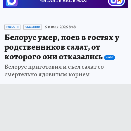
ЧИТАЙТЕ НАС В МАХ!
6 июля 2026 8:48
НОВОСТИ
ОБЩЕСТВО
Белорус умер, поев в гостях у
родственников салат, от
которого они отказались
ФОТО
Белорус приготовил и съел салат со
смертельно ядовитым корнем