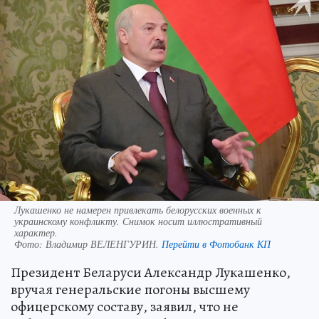
Лукашенко не намерен привлекать белорусских военных к
украинскому конфликту. Снимок носит иллюстративный
характер.
Фото:
Владимир ВЕЛЕНГУРИН.
Перейти в Фотобанк КП
Президент Беларуси Александр Лукашенко,
вручая генеральские погоны высшему
офицерскому составу, заявил, что не