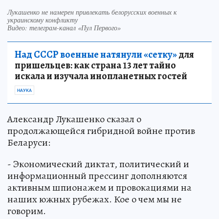
Лукашенко не намерен привлекать белорусских военных к
украинскому конфликту
Видео: телеграм-канал «Пул Первого»
Над СССР военные натянули «сетку»
для
пришельцев: как страна 13 лет тайно
искала и изучала инопланетных гостей
НАУКА
Александр Лукашенко сказал о
продолжающейся гибридной войне против
Беларуси:
- Экономический диктат, политический и
информационный прессинг дополняются
активным шпионажем и провокациями на
наших южных рубежах. Кое о чем мы не
говорим.