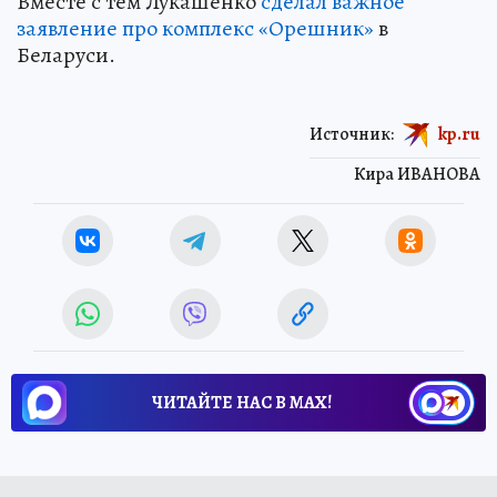
Вместе с тем Лукашенко
сделал важное
заявление про комплекс «Орешник»
в
Беларуси.
Источник:
kp.ru
Кира ИВАНОВА
ЧИТАЙТЕ НАС В МАХ!