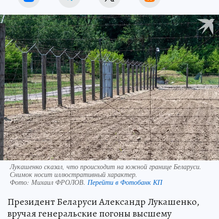
Лукашенко сказал, что происходит на южной границе Беларуси.
Снимок носит иллюстративный характер.
Фото:
Михаил ФРОЛОВ.
Перейти в Фотобанк КП
Президент Беларуси Александр Лукашенко,
вручая генеральские погоны высшему