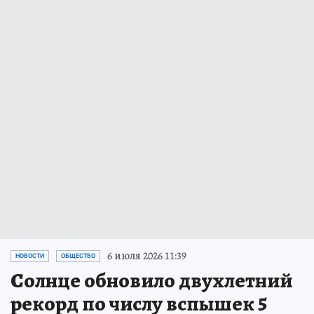
6 июля 2026 11:39
НОВОСТИ
ОБЩЕСТВО
Солнце обновило двухлетний
рекорд по числу вспышек 5