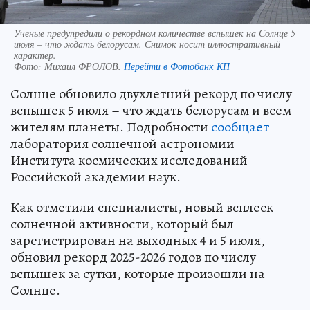
Ученые предупредили о рекордном количестве вспышек на Солнце 5
июля – что ждать белорусам. Снимок носит иллюстративный
характер.
Фото:
Михаил ФРОЛОВ.
Перейти в Фотобанк КП
Солнце обновило двухлетний рекорд по числу
вспышек 5 июля – что ждать белорусам и всем
жителям планеты. Подробности
сообщает
лаборатория солнечной астрономии
Института космических исследований
Российской академии наук.
Как отметили специалисты, новый всплеск
солнечной активности, который был
зарегистрирован на выходных 4 и 5 июля,
обновил рекорд 2025-2026 годов по числу
вспышек за сутки, которые произошли на
Солнце.