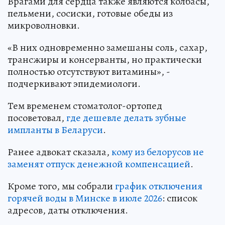
Врагами для сердца также являются колбасы,
пельмени, сосиски, готовые обеды из
микроволновки.
«В них одновременно замешаны соль, сахар,
трансжиры и консерванты, но практически
полностью отсутствуют витамины», -
подчеркивают эпидемиологи.
Тем временем стоматолог-ортопед
посоветовал,
где дешевле делать зубные
импланты в Беларуси
.
Ранее адвокат сказала,
кому из белорусов не
заменят отпуск денежной компенсацией
.
Кроме того, мы собрали
график отключения
горячей воды в Минске в июле 2026
: список
адресов, даты отключения.