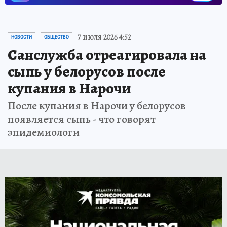
7 июля 2026 4:52
НОВОСТИ
ОБЩЕСТВО
Санслужба отреагировала на
сыпь у белорусов после
купания в Нарочи
После купания в Нарочи у белорусов
появляется сыпь - что говорят
эпидемиологи