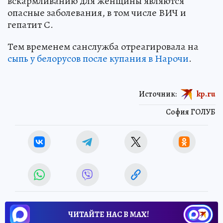
вскармливанию для женщины являются
опасные заболевания, в том числе ВИЧ и
гепатит С.
Тем временем санслужба отреагировала на
сыпь у белорусов после купания в Нарочи
.
Источник:
kp.ru
София ГОЛУБ
ЧИТАЙТЕ НАС В МАХ!