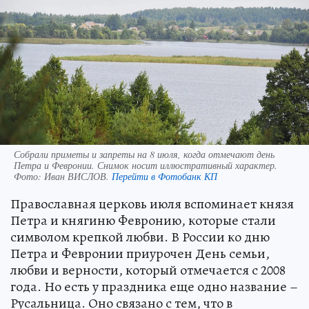
Собрали приметы и запреты на 8 июля, когда отмечают день
Петра и Февронии. Снимок носит иллюстративный характер.
Фото:
Иван ВИСЛОВ.
Перейти в Фотобанк КП
Православная церковь июля вспоминает князя
Петра и княгиню Февронию, которые стали
символом крепкой любви. В России ко дню
Петра и Февронии приурочен День семьи,
любви и верности, который отмечается с 2008
года. Но есть у праздника еще одно название –
Русальница. Оно связано с тем, что в