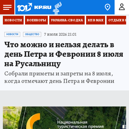
НОВОСТИ
ВОЕНКОРЫ
УКРАИНА: СВОДКА
КП В МАХ
ОТДЫХ В Р
7 июля 2026 21:01
НОВОСТИ
ОБЩЕСТВО
Что можно и нельзя делать в
день Петра и Февронии 8 июля
на Русальницу
Собрали приметы и запреты на 8 июля,
когда отмечают день Петра и Февронии