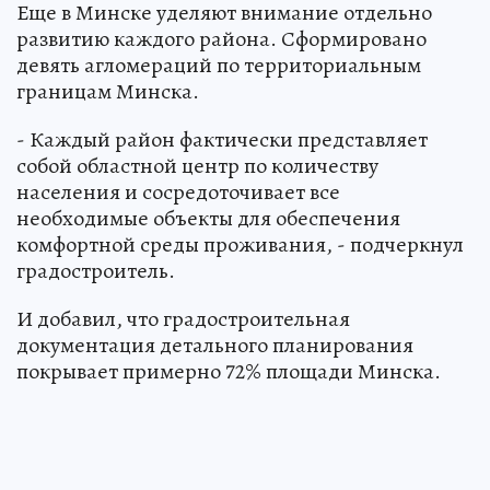
Еще в Минске уделяют внимание отдельно
развитию каждого района. Сформировано
девять агломераций по территориальным
границам Минска.
- Каждый район фактически представляет
собой областной центр по количеству
населения и сосредоточивает все
необходимые объекты для обеспечения
комфортной среды проживания, - подчеркнул
градостроитель.
И добавил, что градостроительная
документация детального планирования
покрывает примерно 72% площади Минска.