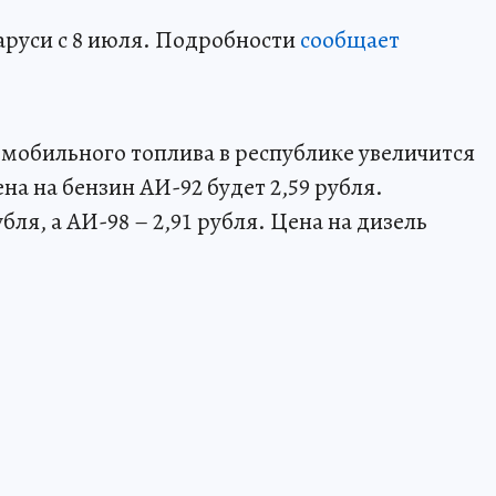
аруси с 8 июля. Подробности
сообщает
омобильного топлива в республике увеличится
на на бензин АИ-92 будет 2,59 рубля.
бля, а АИ-98 – 2,91 рубля. Цена на дизель