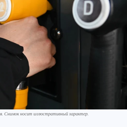
ля. Снимок носит иллюстративный характер.