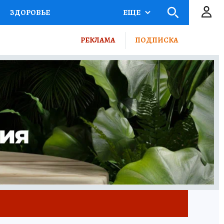
ЗДОРОВЬЕ
ЕЩЕ
КТОР
ФИНАНСЫ
РЕКЛАМА
ПОДПИСКА
Ы НА СПОРТ
ПРОМОКОДЫ
ТЕЛЕВИЗОР
КОЛЛЕКЦИИ