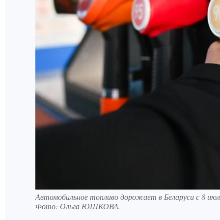
Автомобильное топливо дорожает в Беларуси с 8 ию
Фото:
Ольга ЮШКОВА.