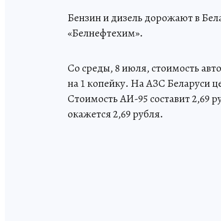
Бензин и дизель дорожают в Бел
«Белнефтехим».
Со среды, 8 июля, стоимость авт
на 1 копейку. На АЗС Беларуси це
Стоимость АИ-95 составит 2,69 ру
окажется 2,69 рубля.