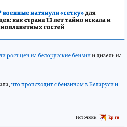
 военные натянули «сетку»
для
в: как страна 13 лет тайно искала и
инопланетных гостей
и рост цен на белорусские бензин
и дизель на
ала,
что происходит с бензином в Беларуси и
Источник:
kp.ru