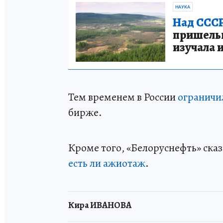
НАУКА
Над СССР
пришельце
изучала 
Тем временем в России
ограничил
бирже.
Кроме того, «Белоруснефть» сказ
есть ли ажиотаж
.
Кира ИВАНОВА