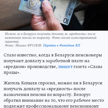
Можно ли в Беларуси получать доплату за «вредность» после
назначения пенсии по возрасту. Фото носит иллюстративный
характер.
Фото:
Михаил ФРОЛОВ.
Перейти в Фотобанк КП
Стало известно, когда в Беларуси пенсионеры
получают доплату к заработной плате на
«вредном» производстве,
пишет
газета «Слава
працы».
Житель Копыля спросил, можно ли в Беларуси
получать доплату за «вредность» после
назначения пенсии по возрасту. Белорус
обратил внимание на то, что его рабочее место
подлежит профессиональному пенсионному