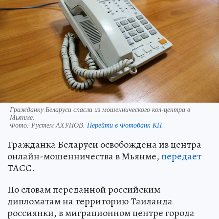
Гражданку Беларуси спасли из мошеннического кол-центра в
Мьянме.
Фото:
Рустем АХУНОВ.
Перейти в Фотобанк КП
Гражданка Беларуси освобождена из центра
онлайн-мошенничества в Мьянме,
передает
ТАСС.
По словам переданной российским
дипломатам на территорию Таиланда
россиянки, в миграционном центре города