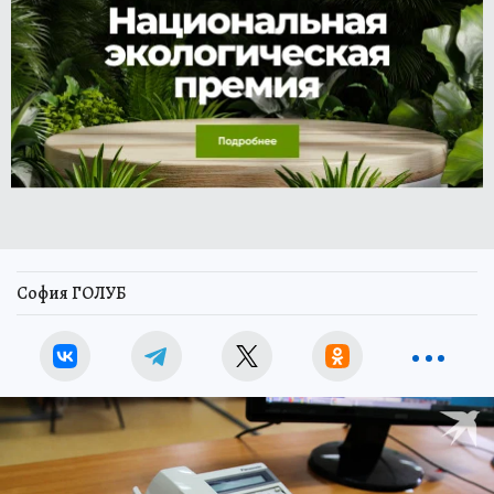
София ГОЛУБ