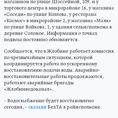
магазином по улице Шоссейной, 109, и у
торгового центра в микрорайоне 16, у магазина
«Соседи» по улице Козлова, у ресторана
«Космос» в микрорайоне 2, у магазина «Маяк»
по улице Войкова, 1, у здания сельисполкома в
деревне Солоное. Информация о точках
подвоза постоянно обновляется.
Сообщается, что в Жлобине работает комиссия
по чрезвычайным ситуациям, которой
координируется работа по ускоренному
восстановлению подачи воды. Аварийно-
восстановительные работы продолжаются,
работают аварийные бригады
«Жлобинводоканал».
- Водоснабжение будет восстановлено
сегодня, -
сказали
БелТА в райисполкоме.