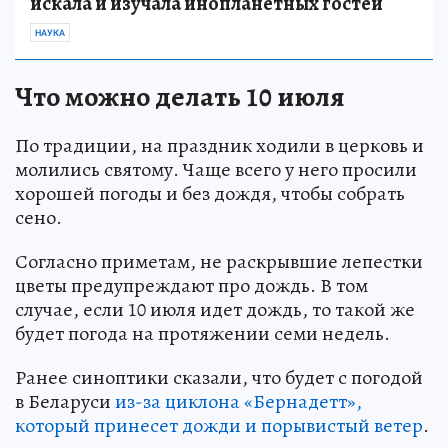
искала и изучала инопланетных гостей
НАУКА
Что можно делать 10 июля
По традиции, на праздник ходили в церковь и
молились святому. Чаще всего у него просили
хорошей погоды и без дождя, чтобы собрать
сено.
Согласно приметам, не раскрывшие лепестки
цветы предупреждают про дождь. В том
случае, если 10 июля идет дождь, то такой же
будет погода на протяжении семи недель.
Ранее синоптики сказали, что будет с погодой
в Беларуси
из-за циклона «Бернадетт»,
который принесет дожди и порывистый ветер
.