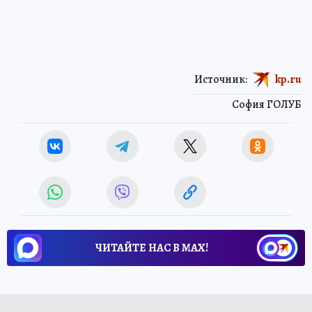
Источник:
kp.ru
София ГОЛУБ
ЧИТАЙТЕ НАС В МАХ!