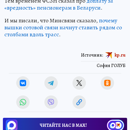
Тем временем ФСЗН сказал про
доплату за
«вредность» пенсионерам в Беларуси
.
И мы писали, что Минсвязи сказало,
почему
вышки сотовой связи начнут ставить рядом со
столбами вдоль трасс
.
Источник:
kp.ru
София ГОЛУБ
ЧИТАЙТЕ НАС В МАХ!