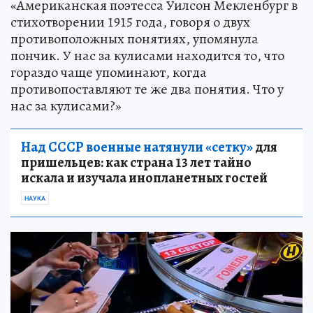
«Американская поэтесса Уилсон Мекленбург в
стихотворении 1915 года, говоря о двух
противоположных понятиях, упомянула
пончик. У нас за кулисами находится то, что
гораздо чаще упоминают, когда
противопоставляют те же два понятия. Что у
нас за кулисами?»
Над СССР военные натянули «сетку»
для
пришельцев: как страна 13 лет тайно
искала и изучала инопланетных гостей
НАУКА