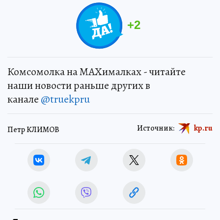
+
2
Комсомолка на MAXималках - читайте
наши новости раньше других в
канале
@truekpru
Источник:
kp.ru
Петр КЛИМОВ