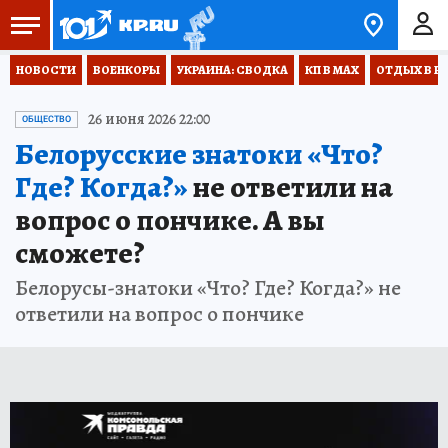
НОВОСТИ
ВОЕНКОРЫ
УКРАИНА: СВОДКА
КП В МАХ
ОТДЫХ В Р
26 июня 2026 22:00
ОБЩЕСТВО
Белорусские знатоки «Что?
Где? Когда?»
не ответили на
вопрос о пончике. А вы
сможете?
Белорусы-знатоки «Что? Где? Когда?» не
ответили на вопрос о пончике