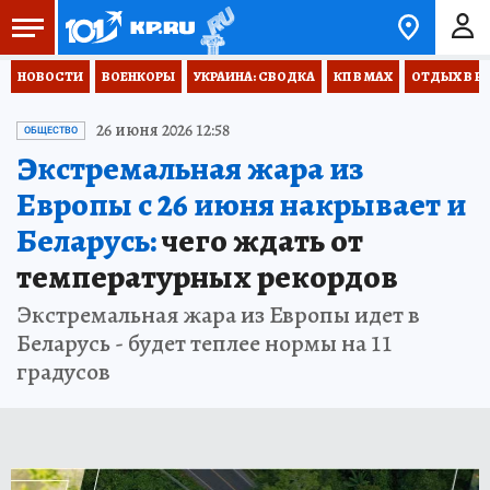
НОВОСТИ
ВОЕНКОРЫ
УКРАИНА: СВОДКА
КП В МАХ
ОТДЫХ В Р
26 июня 2026 12:58
ОБЩЕСТВО
Экстремальная жара из
Европы с 26 июня накрывает и
Беларусь:
чего ждать от
температурных рекордов
Экстремальная жара из Европы идет в
Беларусь - будет теплее нормы на 11
градусов