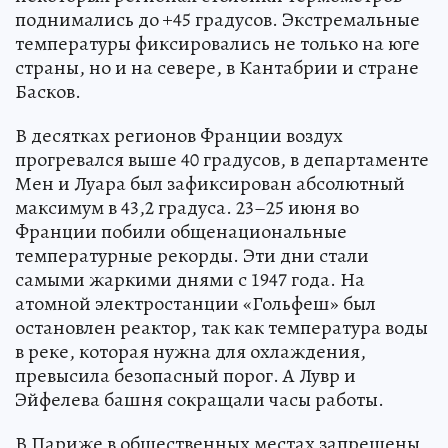
поднимались до +45 градусов. Экстремальные
температуры фиксировались не только на юге
страны, но и на севере, в Кантабрии и стране
Басков.
В десятках регионов Франции воздух
прогревался выше 40 градусов, в департаменте
Мен и Луара был зафиксирован абсолютный
максимум в 43,2 градуса. 23–25 июня во
Франции побили общенациональные
температурные рекорды. Эти дни стали
самыми жаркими днями с 1947 года. На
атомной электростанции «Гольфеш» был
остановлен реактор, так как температура воды
в реке, которая нужна для охлаждения,
превысила безопасный порог. А Лувр и
Эйфелева башня сокращали часы работы.
В Париже в общественных местах запрещены