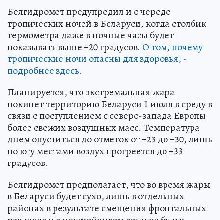
Белгидромет предупредил и о череде
тропических ночей в Беларуси, когда столбик
термометра даже в ночные часы будет
показывать выше +20 градусов.
О том, почему
тропические ночи опасны для здоровья, -
подробнее здесь.
Планируется, что экстремальная жара
покинет территорию Беларуси 1 июля в среду в
связи с поступлением с северо-запада Европы
более свежих воздушных масс. Температура
днем опуститься до отметок от +23 до +30, лишь
по югу местами воздух прогреется до +33
градусов.
Белгидромет предполагает, что во время жары
в Беларуси будет сухо, лишь в отдельных
районах в результате смещения фронтальных
разделов и в неустойчивом воздухе будут