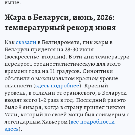
выше.
Жара в Беларуси, июнь, 2026:
температурный рекорд июня
Как
сказали
в Белгидромете, пик жары в
Беларуси придется на 28-30 июня
(воскресенье-вторник). В эти дни температура
перекроет среднестатистическую для этого
времени года на 11 градусов. Синоптики
объявили о максимальном красном уровне
опасности (
здесь подробнее
). Красный
уровень, в отличии от оранжевого, в Беларуси
вводят всего 1-2 раза в год. Последний раз это
было 9 января, когда в страну пришел циклон
Улли, который по своей мощи был соизмерим с
легендарным Хавьером (
все подробности
здесь
).