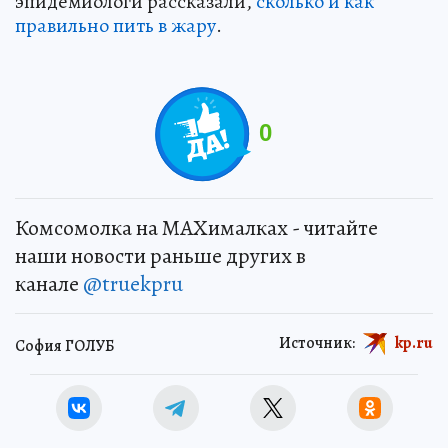
эпидемиологи рассказали,
сколько и как
правильно пить в жару
.
0
Комсомолка на MAXималках - читайте
наши новости раньше других в
канале
@truekpru
Источник:
kp.ru
София ГОЛУБ