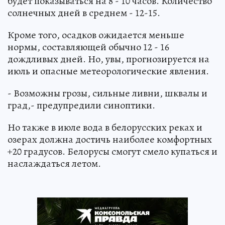
будет показываться на 8 - 10 часов. Количество
солнечных дней в среднем - 12-15.
Кроме того, осадков ожидается меньше
нормы, составляющей обычно 12 - 16
дождливых дней. Но, увы, прогнозируется на
июль и опасные метеорологические явления.
- Возможны грозы, сильные ливни, шквалы и
град,- предупредили синоптики.
Но также в июле вода в белорусских реках и
озерах должна достичь наиболее комфортных
+20 градусов. Белорусы смогут смело купаться и
наслаждаться летом.