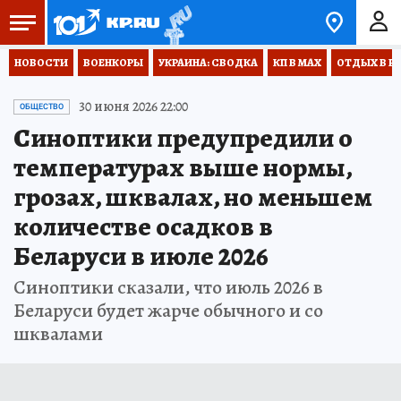
НОВОСТИ
ВОЕНКОРЫ
УКРАИНА: СВОДКА
КП В МАХ
ОТДЫХ В Р
30 июня 2026 22:00
ОБЩЕСТВО
Синоптики предупредили о
температурах выше нормы,
грозах, шквалах, но меньшем
количестве осадков в
Беларуси в июле 2026
Синоптики сказали, что июль 2026 в
Беларуси будет жарче обычного и со
шквалами