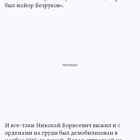
был майор Безруков».
И все-таки Николай Борисевич выжил и с
орденами на груди был демобилизован в