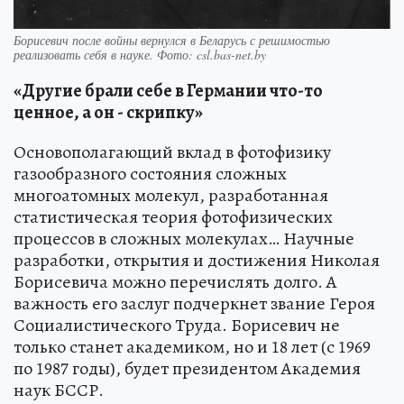
Борисевич после войны вернулся в Беларусь с решимостью
реализовать себя в науке. Фото: csl.bas-net.by
«Другие брали себе в Германии что-то
ценное, а он - скрипку»
Основополагающий вклад в фотофизику
газообразного состояния сложных
многоатомных молекул, разработанная
статистическая теория фотофизических
процессов в сложных молекулах… Научные
разработки, открытия и достижения Николая
Борисевича можно перечислять долго. А
важность его заслуг подчеркнет звание Героя
Социалистического Труда. Борисевич не
только станет академиком, но и 18 лет (с 1969
по 1987 годы), будет президентом Академия
наук БССР.