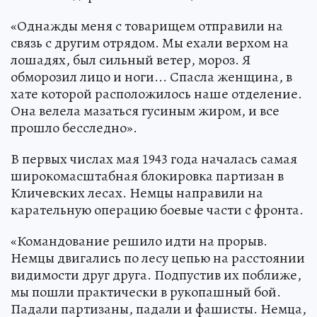
«Однажды меня с товарищем отправили на
связь с другим отрядом. Мы ехали верхом на
лошадях, был сильный ветер, мороз. Я
обморозил лицо и ноги... Спасла женщина, в
хате которой расположилось наше отделение.
Она велела мазаться гусиным жиром, и все
прошло бесследно».
В первых числах мая 1943 года началась самая
широкомасштабная блокировка партизан в
Кличевских лесах. Немцы направили на
карательную операцию боевые части с фронта.
«Командование решило идти на прорыв.
Немцы двигались по лесу цепью на расстоянии
видимости друг друга. Подпустив их поближе,
мы пошли практически в рукопашный бой.
Падали партизаны, падали и фашисты. Немца,