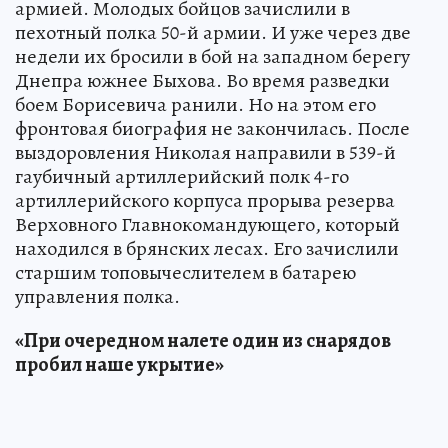
армией. Молодых бойцов зачислили в
пехотный полка 50-й армии. И уже через две
недели их бросили в бой на западном берегу
Днепра южнее Быхова. Во время разведки
боем Борисевича ранили. Но на этом его
фронтовая биография не закончилась. После
выздоровления Николая направили в 539-й
гаубичный артиллерийский полк 4-го
артиллерийского корпуса прорыва резерва
Верховного Главнокомандующего, который
находился в брянских лесах. Его зачислили
старшим топовычеслителем в батарею
управления полка.
«При очередном налете один из снарядов
пробил наше укрытие»