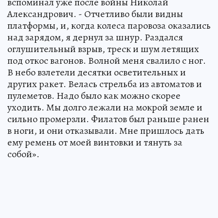
вспоминал уже после войны Николай
Александрович. - Отчетливо были видны
платформы, и, когда колеса паровоза оказались
над зарядом, я дернул за шнур. Раздался
оглушительный взрыв, треск и шум летящих
под откос вагонов. Волной меня свалило с ног.
В небо взлетели десятки осветительных и
других ракет. Велась стрельба из автоматов и
пулеметов. Надо было как можно скорее
уходить. Мы долго лежали на мокрой земле и
сильно промерзли. Филатов был раньше ранен
в ноги, и они отказывали. Мне пришлось дать
ему ремень от моей винтовки и тянуть за
собой».