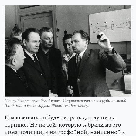
Николай Борисевич был Героем Социалистического Труда и главой
Академии наук Беларуси. Фото: csl.bas-net.by.
И всю жизнь он будет играть для души на
скрипке. Не на той, которую забрали из его
дома полицаи, а на трофейной, найденной в