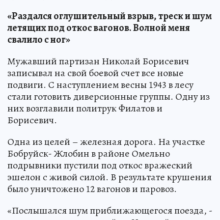
«Раздался оглушительный взрыв, треск и шум
летящих под откос вагонов. Волной меня
свалило с ног»
Мужавший партизан Николай Борисевич
записывал на свой боевой счет все новые
подвиги. С наступлением весны 1943 в лесу
стали готовить диверсионные группы. Одну из
них возглавили политрук Филатов и
Борисевич.
Одна из целей – железная дорога. На участке
Бобруйск- Жлобин в районе Омельно
подрывники пустили под откос вражеский
эшелон с живой силой. В результате крушения
было уничтожено 12 вагонов и паровоз.
«Послышался шум приближающегося поезда, -