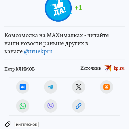
+
1
Комсомолка на MAXималках - читайте
наши новости раньше других в
канале
@truekpru
Источник:
kp.ru
Петр КЛИМОВ
ИНТЕРЕСНОЕ