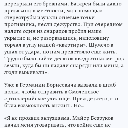
перекрыли его бревнами. Батареи были давно
привязаны к местности, мы с помощью
стереотрубы изучали огневые точки
противника, несли дежурство. При очередном
налете один из снарядов пробил наше
укрытие и, не разорвавшись, наполовину
торчал в углу нашей «квартиры». Шумело в
ушах от удара, но нам предстояло еще жить.
Трудно было найти десяток квадратных метров
земли, куда бы ни падали снаряды или мины, а
люди выживали».
Уже в Германии Борисевича вызвали в штаб
полка, чтобы отправить в Смоленское
артиллерийское училище. Прежде всего, это
была возможность выжить. Но…
«Я не проявил энтузиазма. Майор Безруков
начал меня уговаривать, что война еще не