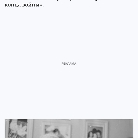
конца войны».