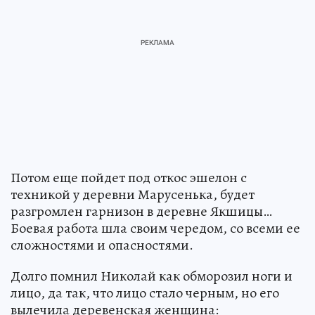
Потом еще пойдет под откос эшелон с
техникой у деревни Марусенька, будет
разгромлен гарнизон в деревне Якшицы…
Боевая работа шла своим чередом, со всеми ее
сложностями и опасностями.
Долго помнил Николай как обморозил ноги и
лицо, да так, что лицо стало черным, но его
вылечила деревенская женщина: