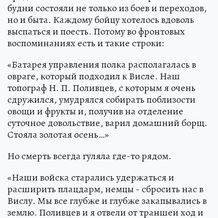
будни состояли не только из боев и переходов,
но и быта. Каждому бойцу хотелось вдоволь
выспаться и поесть. Потому во фронтовых
воспоминаниях есть и такие строки:
«Батарея управления полка располагалась в
овраге, который подходил к Висле. Наш
топограф Н. П. Поливцев, с которым я очень
сдружился, умудрялся собирать поблизости
овощи и фрукты и, получив на отделение
суточное довольствие, варил домашний борщ.
Стояла золотая осень…»
Но смерть всегда гуляла где-то рядом.
«Наши войска старались удержаться и
расширить плацдарм, немцы - сбросить нас в
Вислу. Мы все глубже и глубже закапывались в
землю. Поливцев и я отвели от траншеи ход и