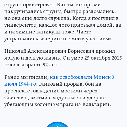
струн - оркестровая. Винты, которыми
накручивались струны, быстро разломались,
но она еще долго служила. Когда я поступил в
университет, каждое лето приезжал домой, да
и на зимние каникулы тоже. Часто
устраивались вечеринки с моим участием».
Николай Александрович Борисевич прожил
яркую и долгую жизнь. Он умер 25 октября 2015
года в возрасте 92 лет.
Ранее мы писали,
как освобождали Минск 3
июля 1944-го:
танковый прорыв, бои на
проспекте, овладение мостами через
Свислочь, взятый с ходу вокзал и удар по
убегающим колоннам врага на Кальварии.