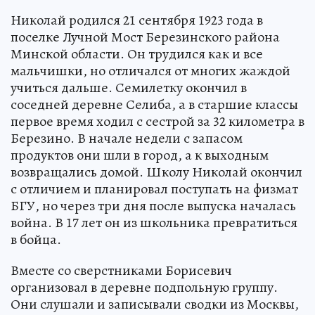
Николай родился 21 сентября 1923 года в
поселке Лучной Мост Березинского района
Минской области. Он трудился как и все
мальчишки, но отличался от многих жаждой
учиться дальше. Семилетку окончил в
соседней деревне Селиба, а в старшие классы
первое время ходил с сестрой за 32 километра в
Березино. В начале недели с запасом
продуктов они шли в город, а к выходным
возвращались домой. Школу Николай окончил
с отличием и планировал поступать на физмат
БГУ, но через три дня после выпуска началась
война. В 17 лет он из школьника превратиться
в бойца.
Вместе со сверстниками Борисевич
организовал в деревне подпольную группу.
Они слушали и записывали сводки из Москвы,