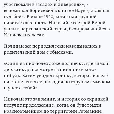
участвовали в засадах и диверсиях», -
вспоминал Борисевич в книге «Наука, ставшая
судьбой». В июне 1942, когда над группой
нависла опасность. Николай с сестрой Верой
ушли в партизанский отряд, базировавшейся в
Кличевских лесах.
Полицаи же периодически наведывались в
родительский дом с обысками:
«Один из них полез даже под печку, где зимой
держат кур, посмотреть: нет ли там кого-
нибудь. Затем увидел скрипку, которая висела
на стене, снял ее, поводил по струнам смычком
и унес с собой».
Николай это запомнит, и история со скрипкой
получит продолжение, когда он будет идти
красноармейцем по территории Германии.