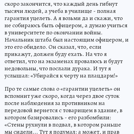
скоро закончится, что каждый день гибнут
тысячи людей, а учеба в училище - полная
гарантия уцелеть. А я возьми да и скажи, что
не собираюсь быть офицером, а думаю учиться
в университете по окончании войны.
Начальник штаба был настоящим офицером, и
это его обидело. Он сказал, что, если
прикажут, должен буду ехать. На что я
ответил, что на экзаменах провалюсь и будут
недовольны, что послали дурака. И тут я
услышал: «Убирайся к черту на плацдарм!»
Про те самые слова о «гарантии уцелеть» он
вспомнит уже скоро, когда через двое суток
после наблюдения за противником на
передовой вернется с товарищем в здание, в
котором базировались - его разбомбили:
«Стены рухнули в подвал, в котором раньше
мы сидели... Тут я подумал: а может, и прав