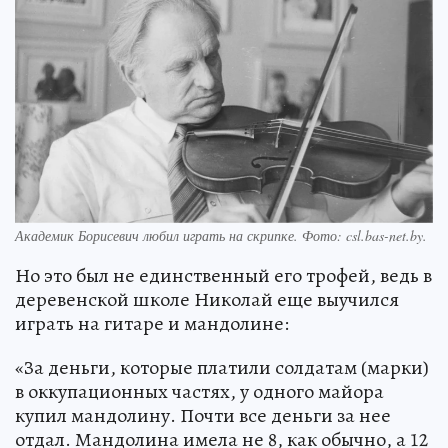
Академик Борисевич любил играть на скрипке. Фото: csl.bas-net.by.
Но это был не единственный его трофей, ведь в
деревенской школе Николай еще выучился
играть на гитаре и мандолине:
«За деньги, которые платили солдатам (марки)
в оккупационных частях, у одного майора
купил мандолину. Почти все деньги за нее
отдал. Мандолина имела не 8, как обычно, а 12