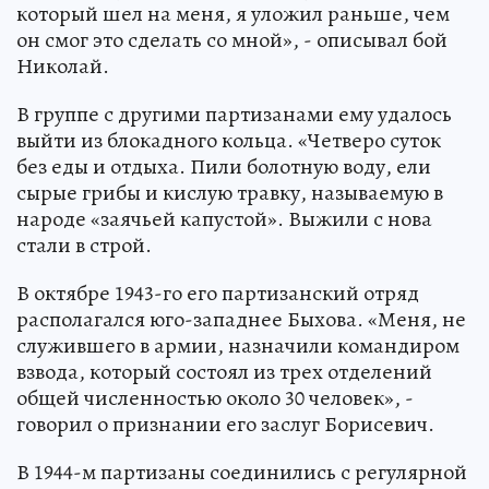
который шел на меня, я уложил раньше, чем
он смог это сделать со мной», - описывал бой
Николай.
В группе с другими партизанами ему удалось
выйти из блокадного кольца. «Четверо суток
без еды и отдыха. Пили болотную воду, ели
сырые грибы и кислую травку, называемую в
народе «заячьей капустой». Выжили с нова
стали в строй.
В октябре 1943-го его партизанский отряд
располагался юго-западнее Быхова. «Меня, не
служившего в армии, назначили командиром
взвода, который состоял из трех отделений
общей численностью около 30 человек», -
говорил о признании его заслуг Борисевич.
В 1944-м партизаны соединились с регулярной