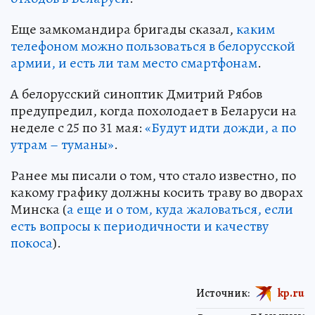
Еще замкомандира бригады сказал,
каким
телефоном можно пользоваться в белорусской
армии, и есть ли там место смартфонам
.
А белорусский синоптик Дмитрий Рябов
предупредил, когда похолодает в Беларуси на
неделе с 25 по 31 мая:
«Будут идти дожди, а по
утрам – туманы»
.
Ранее мы писали о том, что стало известно, по
какому графику должны косить траву во дворах
Минска (
а еще и о том, куда жаловаться, если
есть вопросы к периодичности и качеству
покоса
).
Источник:
kp.ru