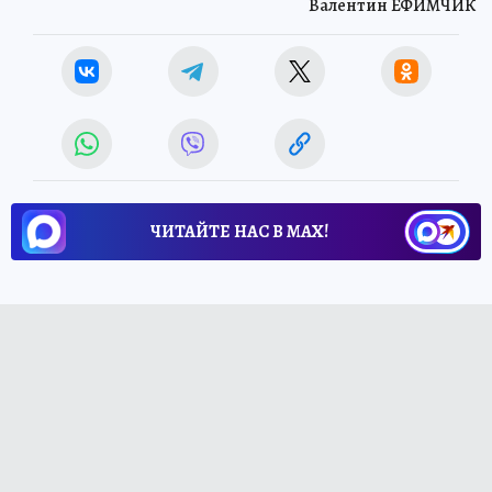
Валентин ЕФИМЧИК
ЧИТАЙТЕ НАС В МАХ!