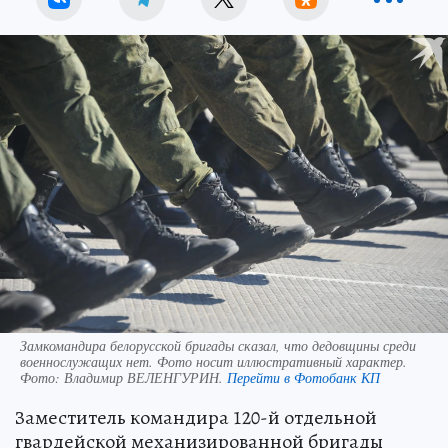
Замкомандира белорусской бригады сказал, что дедовщины среди
военнослужащих нет. Фото носит иллюстративный характер.
Фото:
Владимир ВЕЛЕНГУРИН.
Перейти в Фотобанк КП
Заместитель командира 120-й отдельной
гвардейской механизированной бригады