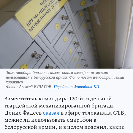
Замкомандира бригады сказал, каким телефоном можно
пользоваться в белорусской армии. Фото носит иллюстративный
характер.
Фото:
Алексей БУЛАТОВ.
Перейти в Фотобанк КП
Заместитель командира 120-й отдельной
гвардейской механизированной бригады
Денис Фадеев
сказал
в эфире телеканала СТВ,
можно ли использовать смартфон в
белорусской армии, и в целом пояснил, какие