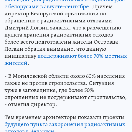
с белорусами в августе-сентябре
. Причем
директор Белорусской организации по
обращению с радиоактивными отходами
Дмитрий Логвин заявлял, что к размещению
пункта хранения радиоактивных отходов
более всего подготовлены жители Островца.
Логвин обратил внимание, что данную
инициативу
поддерживают более 70% местных
жителей
.
- В Могилевской области около 60% населения
также не против строительства. Ситуация
хуже в заповеднике, где более 50%
опрошенных не поддерживают строительство,
- отметил директор.
Тем временем архитекторы показали проекты
будущего пункта захоронения радиоактивных
отходов в Беларуси
.