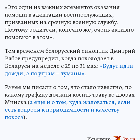
«Это один из важных элементов оказания
помощи в адаптации военнослужащих,
призванных на срочную военную службу.
Поэтому родители, конечно же, очень активно
помогают в этом».
Тем временем белорусский синоптик Дмитрий
Рябов предупредил, когда похолодает в
Беларуси на неделе с 25 по 31 мая:
«Будут идти
дожди, а по утрам – туманы»
.
Ранее мы писали о том, что стало известно, по
какому графику должны косить траву во дворах
Минска (
а еще и о том, куда жаловаться, если
есть вопросы к периодичности и качеству
покоса
).
Источник:
kp.ru