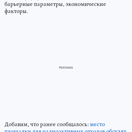
барьерные параметры, экономические
факторы.
Добавим, что ранее сообщалось:
место
площадки для радиоактивных отходов обсудят