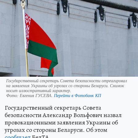
Государственный секретарь Совета безопасности отреагировал
на заявления Украины об угрозах со стороны Беларуси. Снимок
носит иллюстративный характер.
Фото:
Евгения ГУСЕВА.
Перейти в Фотобанк КП
Государственный секретарь Совета
безопасности Александр Вольфович назвал
провокационными заявления Украины об
угрозах со стороны Беларуси. Об этом
сообщает
БелТА.