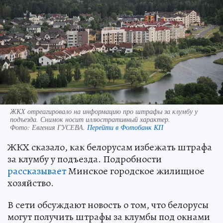
ЖКХ отреагировало на информацию про штрафы за клумбу у
подъезда. Снимок носит иллюстративный характер.
Фото:
Евгения ГУСЕВА.
Перейти в Фотобанк КП
ЖКХ сказало, как белорусам избежать штрафа
за клумбу у подъезда. Подробности
рассказывает
Минское городское жилищное
хозяйство.
В сети обсуждают новость о том, что белорусы
могут получить штрафы за клумбы под окнами