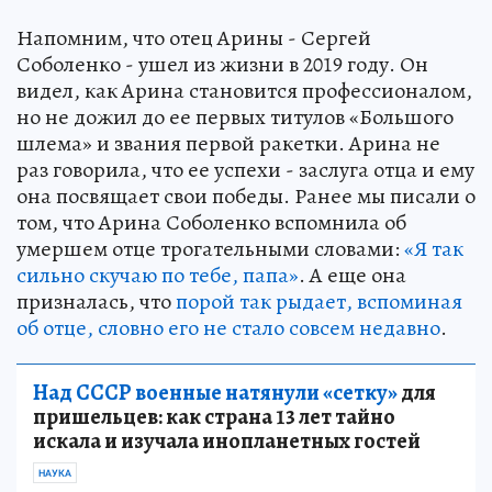
Напомним, что отец Арины - Сергей
Соболенко - ушел из жизни в 2019 году. Он
видел, как Арина становится профессионалом,
но не дожил до ее первых титулов «Большого
шлема» и звания первой ракетки. Арина не
раз говорила, что ее успехи - заслуга отца и ему
она посвящает свои победы. Ранее мы писали о
том, что Арина Соболенко вспомнила об
умершем отце трогательными словами:
«Я так
сильно скучаю по тебе, папа»
. А еще она
призналась, что
порой так рыдает, вспоминая
об отце, словно его не стало совсем недавно
.
Над СССР военные натянули «сетку»
для
пришельцев: как страна 13 лет тайно
искала и изучала инопланетных гостей
НАУКА