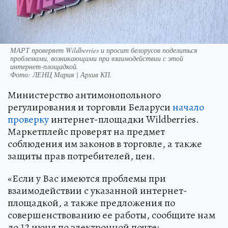
МАРТ проверяет Wildberries и просит белорусов поделиться
проблемами, возникающими при взаимодействии с этой
интернет-площадкой.
Фото:
ЛЕНЦ Мария | Архив КП.
Министерство антимонопольного
регулирования и торговли Беларуси
начало
проверку
интернет-площадки Wildberries.
Маркетплейс проверят на предмет
соблюдения им законов в торговле, а также
защиты прав потребителей, цен.
«Если у Вас имеются проблемы при
взаимодействии с указанной интернет-
площадкой, а также предложения по
совершенствованию ее работы, сообщите нам
до 12 июня по электронной почте: