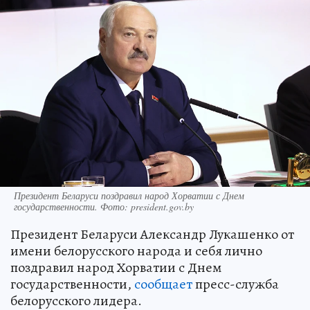
Президент Беларуси поздравил народ Хорватии с Днем
государственности. Фото: president.gov.by
Президент Беларуси Александр Лукашенко от
имени белорусского народа и себя лично
поздравил народ Хорватии с Днем
государственности,
сообщает
пресс-служба
белорусского лидера.