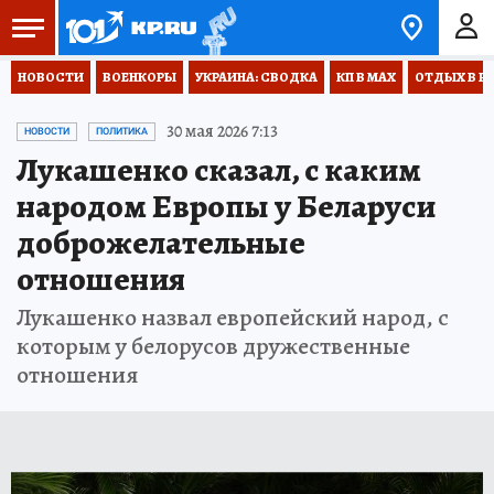
НОВОСТИ
ВОЕНКОРЫ
УКРАИНА: СВОДКА
КП В МАХ
ОТДЫХ В Р
30 мая 2026 7:13
НОВОСТИ
ПОЛИТИКА
Лукашенко сказал, с каким
народом Европы у Беларуси
доброжелательные
отношения
Лукашенко назвал европейский народ, с
которым у белорусов дружественные
отношения