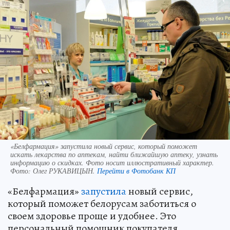
«Белфармация» запустила новый сервис, который поможет
искать лекарства по аптекам, найти ближайшую аптеку, узнать
информацию о скидках. Фото носит иллюстративный характер.
Фото:
Олег РУКАВИЦЫН.
Перейти в Фотобанк КП
«Белфармация»
запустила
новый сервис,
который поможет белорусам заботиться о
своем здоровье проще и удобнее. Это
персональный помощник покупателя