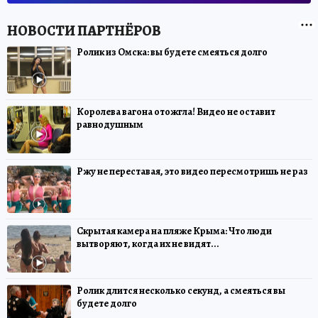
Ролик из Омска: вы будете смеяться долго
Королева вагона отожгла! Видео не оставит
равнодушным
Ржу не переставая, это видео пересмотришь не раз
Скрытая камера на пляже Крыма: Что люди
вытворяют, когда их не видят...
Ролик длится несколько секунд, а смеяться вы
будете долго