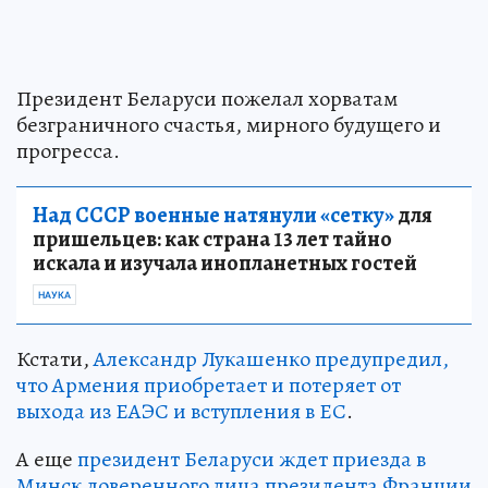
Президент Беларуси пожелал хорватам
безграничного счастья, мирного будущего и
прогресса.
Над СССР военные натянули «сетку»
для
пришельцев: как страна 13 лет тайно
искала и изучала инопланетных гостей
НАУКА
Кстати,
Александр Лукашенко предупредил,
что Армения приобретает и потеряет от
выхода из ЕАЭС и вступления в ЕС
.
А еще
президент Беларуси ждет приезда в
Минск доверенного лица президента Франции