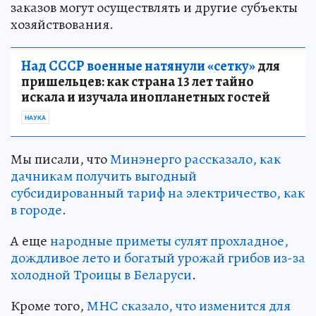
заказов могут осуществлять и другие субъекты
хозяйствования.
Над СССР военные натянули «сетку»
для
пришельцев: как страна 13 лет тайно
искала и изучала инопланетных гостей
НАУКА
Мы писали, что
Минэнерго рассказало, как
дачникам получить выгодный
субсидированный тариф на электричество, как
в городе
.
А еще
народные приметы сулят прохладное,
дождливое лето и богатый урожай грибов из-за
холодной Троицы в Беларуси
.
Кроме того,
МНС сказало, что изменится для