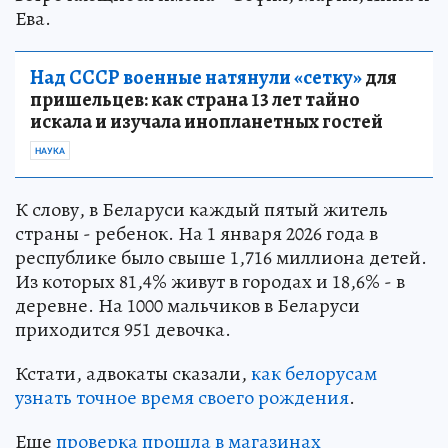
Ева.
Над СССР военные натянули «сетку»
для
пришельцев: как страна 13 лет тайно
искала и изучала инопланетных гостей
НАУКА
К слову, в Беларуси каждый пятый житель
страны - ребенок. На 1 января 2026 года в
республике было свыше 1,716 миллиона детей.
Из которых 81,4% живут в городах и 18,6% - в
деревне. На 1000 мальчиков в Беларуси
приходится 951 девочка.
Кстати, адвокаты сказали,
как белорусам
узнать точное время своего рождения
.
Еще
проверка прошла в магазинах