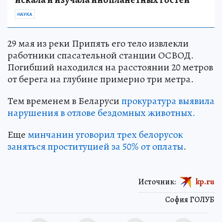
НАУКА
29 мая из реки Припять его тело извлекли
работники спасательной станции ОСВОД.
Погибший находился на расстоянии 20 метров
от берега на глубине примерно три метра.
Тем временем в Беларуси
прокуратура выявила
нарушения в отлове бездомных животных.
Еще
минчанин уговорил трех белорусок
заняться проституцией за 50% от оплаты
.
Источник:
kp.ru
София ГОЛУБ