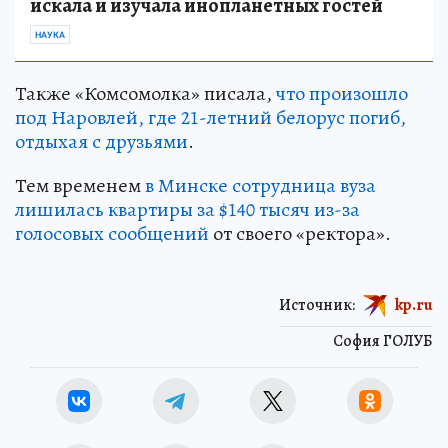
искала и изучала инопланетных гостей
НАУКА
Также «Комсомолка» писала,
что произошло
под Наровлей, где 21-летний белорус погиб,
отдыхая с друзьями
.
Тем временем
в Минске сотрудница вуза
лишилась квартиры за $140 тысяч из-за
голосовых сообщений
от своего «ректора».
Источник:
kp.ru
София ГОЛУБ