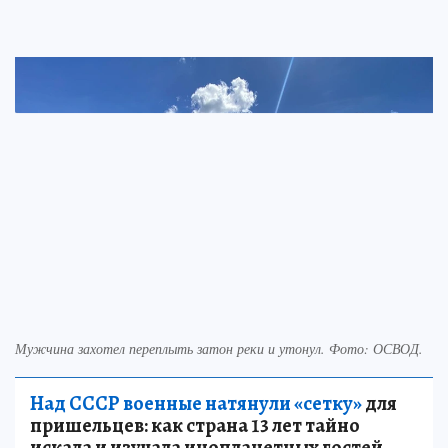
Мужчина захотел переплыть затон реки и утонул. Фото: ОСВОД.
Над СССР военные натянули «сетку»
для
пришельцев: как страна 13 лет тайно
искала и изучала инопланетных гостей