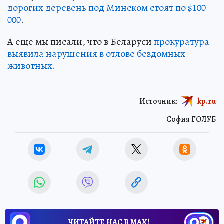
дорогих деревень под Минском стоят по $100
000
.
А еще мы писали, что в Беларуси
прокуратура
выявила нарушения в отлове бездомных
животных.
Источник:
kp.ru
София ГОЛУБ
ЧИТАЙТЕ НАС В МАХ!