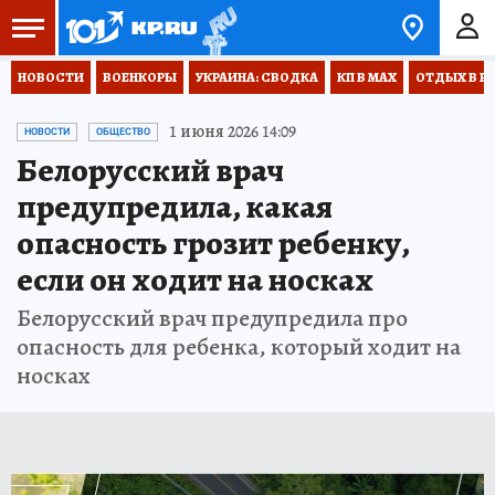
НОВОСТИ
ВОЕНКОРЫ
УКРАИНА: СВОДКА
КП В МАХ
ОТДЫХ В Р
1 июня 2026 14:09
НОВОСТИ
ОБЩЕСТВО
Белорусский врач
предупредила, какая
опасность грозит ребенку,
если он ходит на носках
Белорусский врач предупредила про
опасность для ребенка, который ходит на
носках