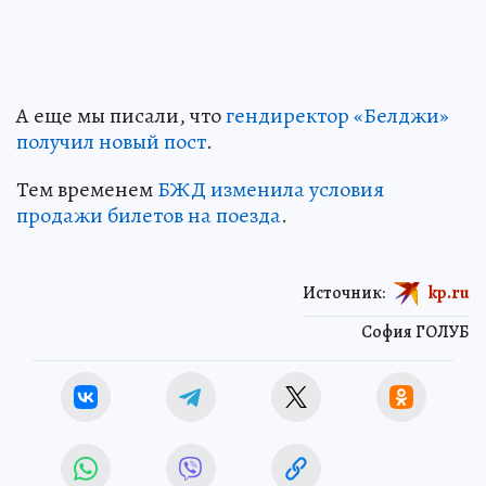
А еще мы писали, что
гендиректор «Белджи»
получил новый пост
.
Тем временем
БЖД изменила условия
продажи билетов на поезда
.
Источник:
kp.ru
София ГОЛУБ