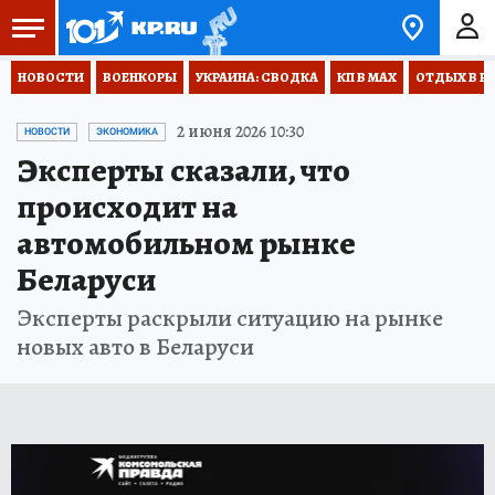
НОВОСТИ
ВОЕНКОРЫ
УКРАИНА: СВОДКА
КП В МАХ
ОТДЫХ В Р
2 июня 2026 10:30
НОВОСТИ
ЭКОНОМИКА
Эксперты сказали, что
происходит на
автомобильном рынке
Беларуси
Эксперты раскрыли ситуацию на рынке
новых авто в Беларуси