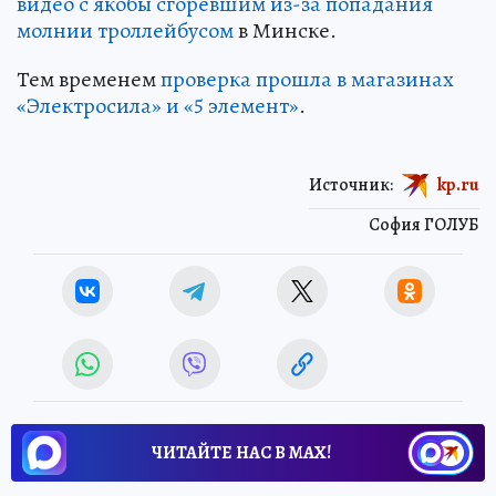
видео с якобы сгоревшим из-за попадания
молнии троллейбусом
в Минске.
Тем временем
проверка прошла в магазинах
«Электросила» и «5 элемент»
.
Источник:
kp.ru
София ГОЛУБ
ЧИТАЙТЕ НАС В МАХ!