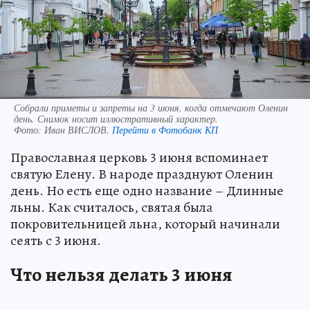
Собрали приметы и запреты на 3 июня, когда отмечают Оленин
день. Снимок носит иллюстративный характер.
Фото:
Иван ВИСЛОВ.
Перейти в Фотобанк КП
Православная церковь 3 июня вспоминает
святую Елену. В народе празднуют Оленин
день. Но есть еще одно название – Длинные
льны. Как считалось, святая была
покровительницей льна, который начинали
сеять с 3 июня.
Что нельзя делать 3 июня