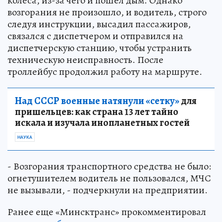
колеса, из-за чего и пошел дым. Однако
возгорания не произошло, и водитель, строго
следуя инструкции, высадил пассажиров,
связался с диспетчером и отправился на
диспетчерскую станцию, чтобы устранить
техническую неисправность. После
троллейбус продолжил работу на маршруте.
Над СССР военные натянули «сетку»
для
пришельцев: как страна 13 лет тайно
искала и изучала инопланетных гостей
НАУКА
- Возгорания транспортного средства не было:
огнетушителем водитель не пользовался, МЧС
не вызывали, - подчеркнули на предприятии.
Ранее еще «Минсктранс» прокомментировал