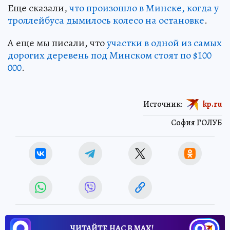
Еще сказали,
что произошло в Минске, когда у
троллейбуса дымилось колесо на остановке
.
А еще мы писали, что
участки в одной из самых
дорогих деревень под Минском стоят по $100
000
.
Источник:
kp.ru
София ГОЛУБ
ЧИТАЙТЕ НАС В МАХ!