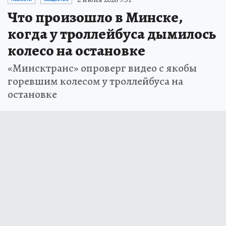
Что произошло в Минске,
когда у троллейбуса дымилось
колесо на остановке
«Минсктранс» опроверг видео с якобы
горевшим колесом у троллейбуса на
остановке