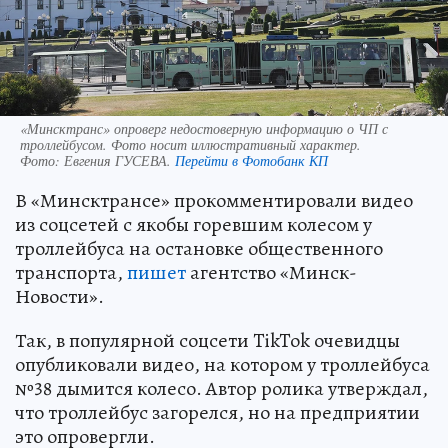
«Минсктранс» опроверг недостоверную информацию о ЧП с
троллейбусом. Фото носит иллюстративный характер.
Фото:
Евгения ГУСЕВА.
Перейти в Фотобанк КП
В «Минсктрансе» прокомментировали видео
из соцсетей с якобы горевшим колесом у
троллейбуса на остановке общественного
транспорта,
пишет
агентство «Минск-
Новости».
Так, в популярной соцсети TikTok очевидцы
опубликовали видео, на котором у троллейбуса
№38 дымится колесо. Автор ролика утверждал,
что троллейбус загорелся, но на предприятии
это опровергли.