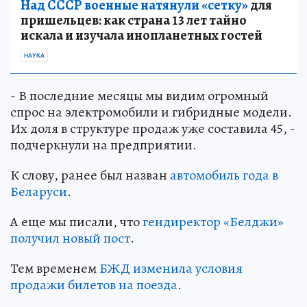
Над СССР военные натянули «сетку»
для
пришельцев: как страна 13 лет тайно
искала и изучала инопланетных гостей
НАУКА
- В последние месяцы мы видим огромный
спрос на электромобили и гибридные модели.
Их доля в структуре продаж уже составила 45, -
подчеркнули на предприятии.
К слову, ранее был назван
автомобиль года в
Беларуси
.
А еще мы писали, что
гендиректор «Белджи»
получил новый пост
.
Тем временем
БЖД изменила условия
продажи билетов на поезда
.