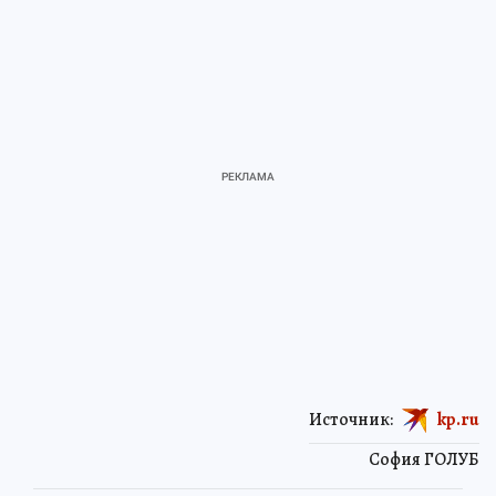
Источник:
kp.ru
София ГОЛУБ