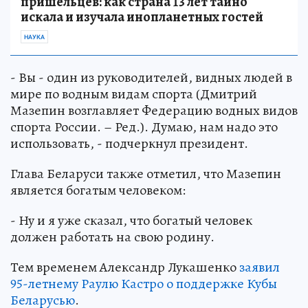
пришельцев: как страна 13 лет тайно
искала и изучала инопланетных гостей
НАУКА
- Вы - один из руководителей, видных людей в
мире по водным видам спорта (Дмитрий
Мазепин возглавляет Федерацию водных видов
спорта России. – Ред.). Думаю, нам надо это
использовать, - подчеркнул президент.
Глава Беларуси также отметил, что Мазепин
является богатым человеком:
- Ну и я уже сказал, что богатый человек
должен работать на свою родину.
Тем временем Александр Лукашенко
заявил
95-летнему Раулю Кастро о поддержке Кубы
Беларусью
.