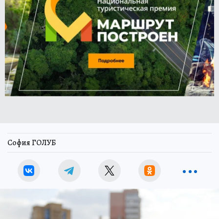
София ГОЛУБ