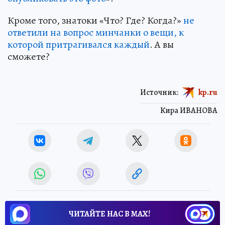
Кроме того, знатоки «Что? Где? Когда?»
не
ответили на вопрос минчанки о вещи, к
которой притрагивался каждый
. А вы
сможете?
Источник:
kp.ru
Кира ИВАНОВА
ЧИТАЙТЕ НАС В МАХ!