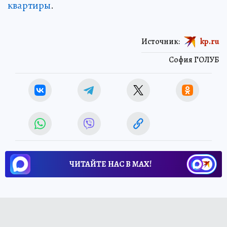
квартиры
.
Источник:
kp.ru
София ГОЛУБ
ЧИТАЙТЕ НАС В МАХ!