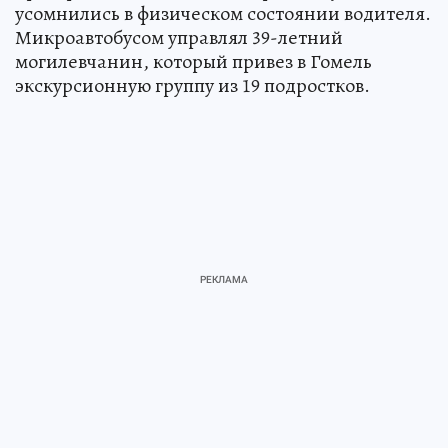
усомнились в физическом состоянии водителя.
Микроавтобусом управлял 39-летний
могилевчанин, который привез в Гомель
экскурсионную группу из 19 подростков.