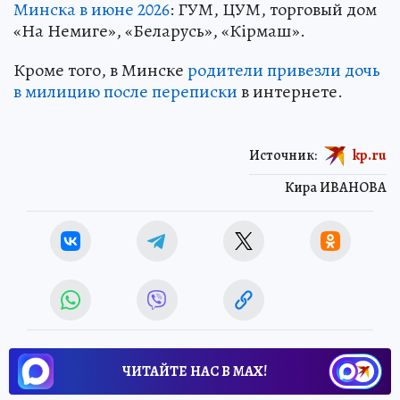
Минска в июне 2026
: ГУМ, ЦУМ, торговый дом
«На Немиге», «Беларусь», «Кiрмаш».
Кроме того, в Минске
родители привезли дочь
в милицию после переписки
в интернете.
Источник:
kp.ru
Кира ИВАНОВА
ЧИТАЙТЕ НАС В МАХ!