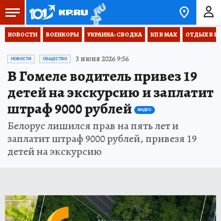
НОВОСТИ
ВОЕНКОРЫ
УКРАИНА: СВОДКА
КП В МАХ
ОТДЫХ В Р
3 июня 2026 9:56
НОВОСТИ
ОБЩЕСТВО
В Гомеле водитель привез 19
детей на экскурсию и заплатит
штраф 9000 рублей
ВИДЕО
Белорус лишился прав на пять лет и
заплатит штраф 9000 рублей, привезя 19
детей на экскурсию