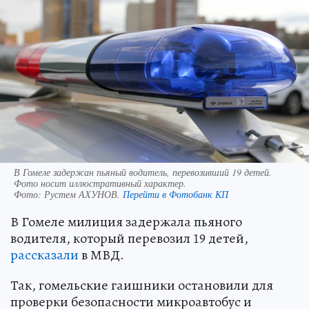
В Гомеле задержан пьяный водитель, перевозивший 19 детей.
Фото носит иллюстративный характер.
Фото:
Рустем АХУНОВ.
Перейти в Фотобанк КП
В Гомеле милиция задержала пьяного
водителя, который перевозил 19 детей,
рассказали
в МВД.
Так, гомельские гаишники остановили для
проверки безопасности микроавтобус и