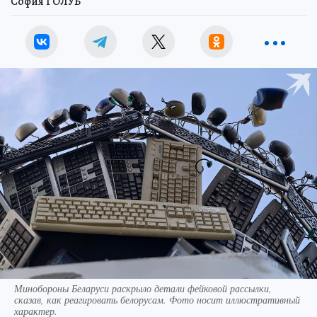
София ГОЛУБ
Минобороны Беларуси раскрыло детали фейковой рассылки,
сказав, как реагировать белорусам. Фото носит иллюстративный
характер.