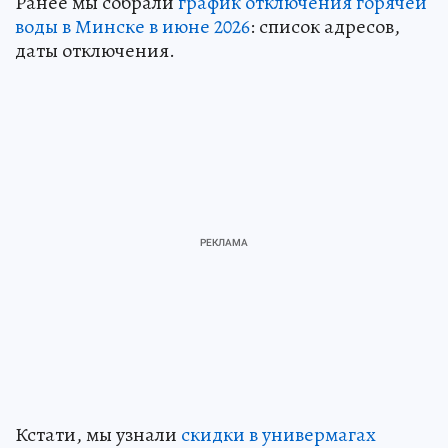
Ранее мы собрали
график отключения горячей
воды в Минске в июне 2026
: список адресов,
даты отключения.
Кстати, мы узнали
скидки в универмагах