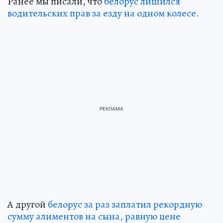
Ранее мы писали, что
белорус лишился
водительских прав за езду на одном колесе.
А другой
белорус за раз заплатил рекордную
сумму алиментов на сына, равную цене