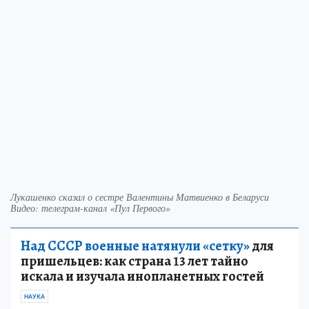
Лукашенко сказал о сестре Валентины Матвиенко в Беларуси
Видео: телеграм-канал «Пул Первого»
Над СССР военные натянули «сетку»
для
пришельцев: как страна 13 лет тайно
искала и изучала инопланетных гостей
НАУКА