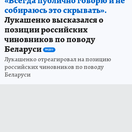
«Всегда публично говорю и не
собираюсь это скрывать».
Лукашенко высказался о
позиции российских
чиновников по поводу
Беларуси
ВИДЕО
Лукашенко отреагировал на позицию
российских чиновников по поводу
Беларуси