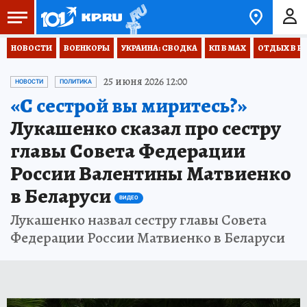
НОВОСТИ
ВОЕНКОРЫ
УКРАИНА: СВОДКА
КП В МАХ
ОТДЫХ В Р
25 июня 2026 12:00
НОВОСТИ
ПОЛИТИКА
«С сестрой вы миритесь?»
Лукашенко сказал про сестру
главы Совета Федерации
России Валентины Матвиенко
в Беларуси
ВИДЕО
Лукашенко назвал сестру главы Совета
Федерации России Матвиенко в Беларуси