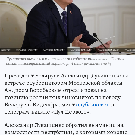
Лукашенко высказался о позиции российских чиновников. Снимок
носит иллюстративный характер. Фото: president.gov.by
Президент Беларуси Александр Лукашенко на
встрече с губернатором Московской области
Андреем Воробьевым отреагировал на
позицию российских чиновников по поводу
Беларуси. Видеофрагмент
опубликован
в
телеграм-канале «Пул Первого».
Александр Лукашенко обратил внимание на
возможности республики, с которыми хорошо