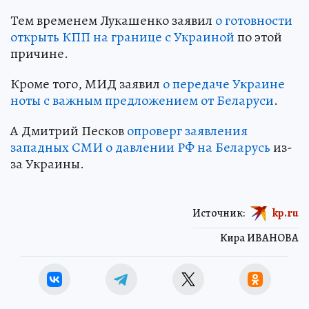
Тем временем Лукашенко заявил
о готовности
открыть КПП на границе с Украиной
по этой
причине.
Кроме того, МИД заявил
о передаче Украине
ноты с важным предложением от Беларуси
.
А Дмитрий Песков
опроверг заявления
западных СМИ о давлении РФ на Беларусь
из-
за Украины.
Источник:
kp.ru
Кира ИВАНОВА