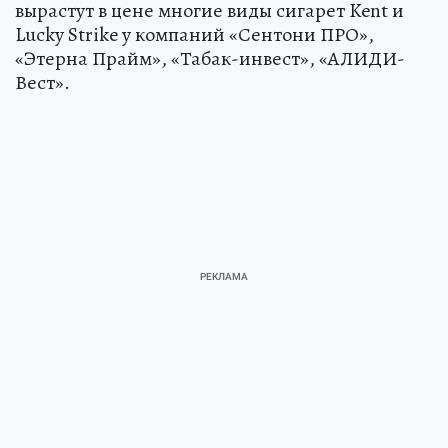
вырастут в цене многие виды сигарет Kent и
Lucky Strike у компаний «Сентони ПРО»,
«Этерна Прайм», «Табак-инвест», «АЛИДИ-
Вест».