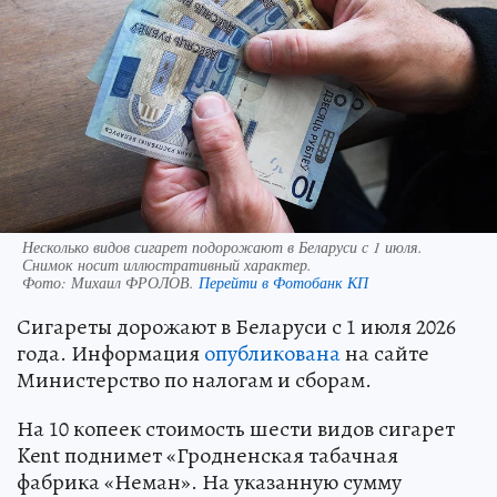
Несколько видов сигарет подорожают в Беларуси с 1 июля.
Снимок носит иллюстративный характер.
Фото:
Михаил ФРОЛОВ.
Перейти в Фотобанк КП
Сигареты дорожают в Беларуси с 1 июля 2026
года. Информация
опубликована
на сайте
Министерство по налогам и сборам.
На 10 копеек стоимость шести видов сигарет
Kent поднимет «Гродненская табачная
фабрика «Неман». На указанную сумму