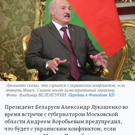
Лукашенко сказал, что случится с украинским конфликтом, если
втянуть Минск. Снимок носит иллюстративный характер.
Фото:
Владимир ВЕЛЕНГУРИН.
Перейти в Фотобанк КП
Президент Беларуси Александр Лукашенко во
время встречи с губернатором Московской
области Андреем Воробьевым предупредил,
что будет с украинским конфликтом, если