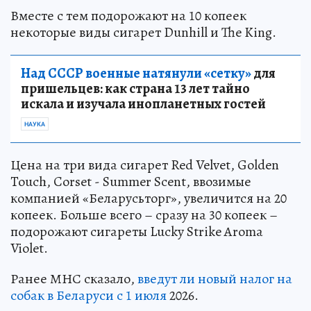
Вместе с тем подорожают на 10 копеек
некоторые виды сигарет Dunhill и The King.
Над СССР военные натянули «сетку»
для
пришельцев: как страна 13 лет тайно
искала и изучала инопланетных гостей
НАУКА
Цена на три вида сигарет Red Velvet, Golden
Touch, Corset - Summer Scent, ввозимые
компанией «Беларусьторг», увеличится на 20
копеек. Больше всего – сразу на 30 копеек –
подорожают сигареты Lucky Strike Aroma
Violet.
Ранее МНС сказало,
введут ли новый налог на
собак в Беларуси с 1 июля
2026.