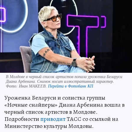
В Молдове в черный список артистов попала уроженка Беларуси
Диана Арбенина. Снимок носит иллюстративный характер.
Фото:
Иван МАКЕЕВ.
Перейти в Фотобанк КП
Уроженка Беларуси и солистка группы
«Ночные снайперы» Диана Арбенина вошла в
черный список артистов в Молдове.
Подробности
приводит
ТАСС со ссылкой на
Министерство культуры Молдовы.