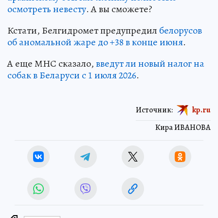
осмотреть невесту
. А вы сможете?
Кстати, Белгидромет предупредил
белорусов
об аномальной жаре до +38 в конце июня
.
А еще МНС сказало,
введут ли новый налог на
собак в Беларуси с 1 июля 2026
.
Источник:
kp.ru
Кира ИВАНОВА