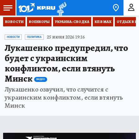
НОВОСТИ
ВОЕНКОРЫ
УКРАИНА: СВОДКА
КП В МАХ
ОТДЫХ В Р
25 июня 2026 19:16
НОВОСТИ
ПОЛИТИКА
Лукашенко предупредил, что
будет с украинским
конфликтом, если втянуть
Минск
ВИДЕО
Лукашенко озвучил, что случится с
украинским конфликтом, если втянуть
Минск