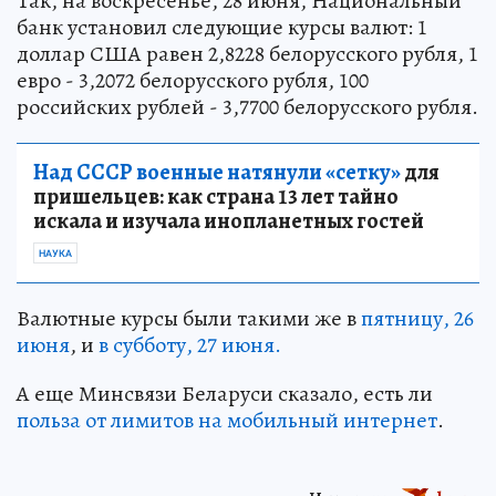
Так, на воскресенье, 28 июня, Национальный
банк установил следующие курсы валют: 1
доллар США равен 2,8228 белорусского рубля, 1
евро - 3,2072 белорусского рубля, 100
российских рублей - 3,7700 белорусского рубля.
Над СССР военные натянули «сетку»
для
пришельцев: как страна 13 лет тайно
искала и изучала инопланетных гостей
НАУКА
Валютные курсы были такими же в
пятницу, 26
июня
, и
в субботу, 27 июня.
А еще Минсвязи Беларуси сказало, есть ли
польза от лимитов на мобильный интернет
.