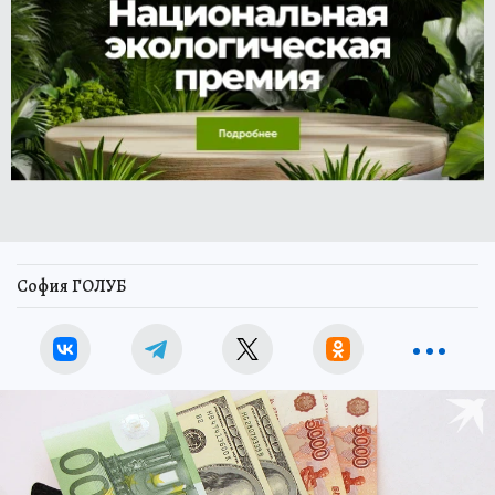
София ГОЛУБ