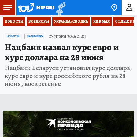
НОВОСТИ
ВОЕНКОРЫ
УКРАИНА: СВОДКА
КП В МАХ
ОТДЫХ В Р
27 июня 2026 21:01
НОВОСТИ
ЭКОНОМИКА
Нацбанк назвал курс евро и
курс доллара на 28 июня
Нацбанк Беларуси установил курс доллара,
курс евро и курс российского рубля на 28
июня, воскресенье