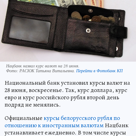
Нацбанк назвал курс валют на 28 июня.
Фото:
РАСЮК Татьяна Витальевна.
Перейти в Фотобанк КП
Национальный банк установил курсы валют на
28 июня, воскресенье. Так, курс доллара, курс
евро и курс российского рубля второй день
подряд не менялись.
Официальные
курсы белорусского рубля по
отношению к иностранным валютам
Нацбанк
устанавливает ежедневно. В том числе курсы