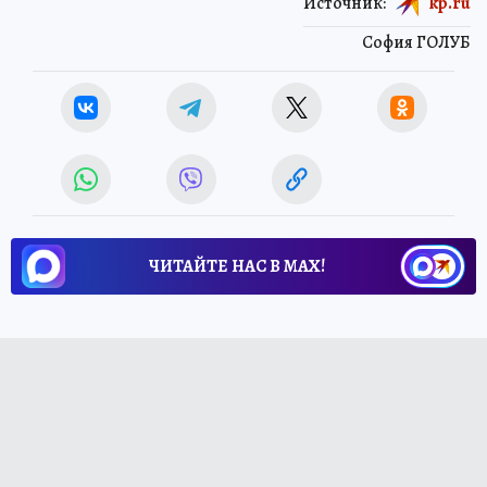
Источник:
kp.ru
София ГОЛУБ
ЧИТАЙТЕ НАС В МАХ!