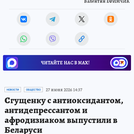
Валентин ЕФИМЧИК
ЧИТАЙТЕ НАС В МАХ!
27 июня 2026 14:37
НОВОСТИ
ОБЩЕСТВО
Сгущенку с антиоксидантом,
антидепрессантом и
афродизиаком выпустили в
Беларуси