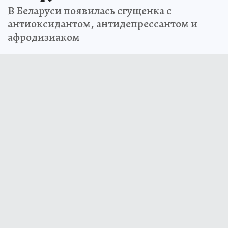
В Беларуси появилась сгущенка с
антиоксидантом, антидепрессантом и
афродизиаком