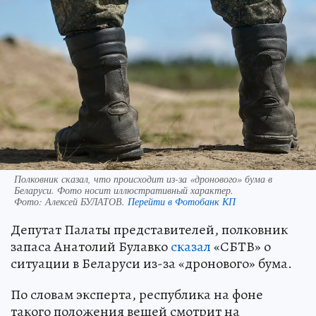
Полковник сказал, что происходит из-за «дронового» бума в
Беларуси. Фото носит иллюстративный характер.
Фото:
Алексей БУЛАТОВ.
Перейти в Фотобанк КП
Депутат Палаты представителей, полковник
запаса Анатолий Булавко
сказал
«СБТВ» о
ситуации в Беларуси из-за «дронового» бума.
По словам эксперта, республика на фоне
такого положения вещей смотрит на