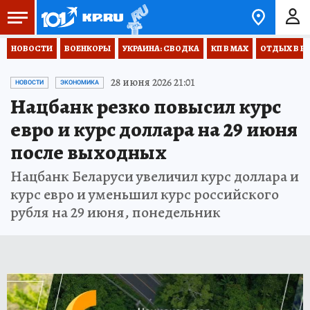
НОВОСТИ
ВОЕНКОРЫ
УКРАИНА: СВОДКА
КП В МАХ
ОТДЫХ В Р
28 июня 2026 21:01
НОВОСТИ
ЭКОНОМИКА
Нацбанк резко повысил курс
евро и курс доллара на 29 июня
после выходных
Нацбанк Беларуси увеличил курс доллара и
курс евро и уменьшил курс российского
рубля на 29 июня, понедельник