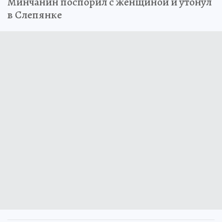
Минчанин поспорил с женщиной и утонул
в Слепянке