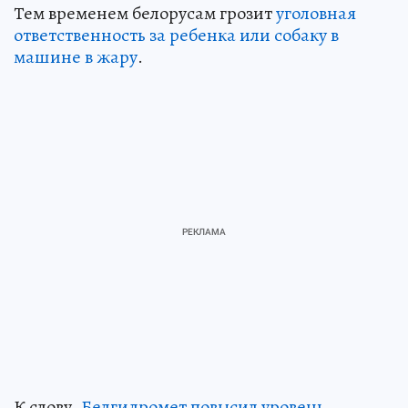
Тем временем белорусам грозит
уголовная
ответственность за ребенка или собаку в
машине в жару
.
К слову,
Белгидромет повысил уровень