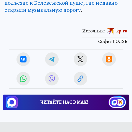
подъезде к Беловежской пуще, где недавно
открыли музыкальную дорогу
.
Источник:
kp.ru
София ГОЛУБ
ЧИТАЙТЕ НАС В МАХ!