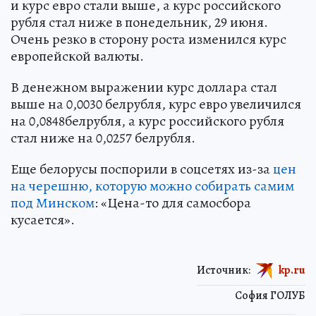
и курс евро стали выше, а курс российского
рубля стал ниже в понедельник, 29 июня.
Очень резко в сторону роста изменился курс
европейской валюты.
В денежном выражении курс доллара стал
выше на 0,0030 белрубля, курс евро увеличился
на 0,0848белрубля, а курс российского рубля
стал ниже на 0,0257 белрубля.
Еще белорусы поспорили в соцсетях из-за
цен
на черешню, которую можно собирать самим
под Минском
: «Цена-то для самосбора
кусается».
Источник:
kp.ru
София ГОЛУБ