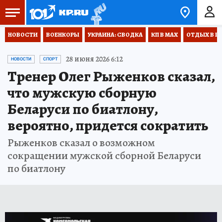
НОВОСТИ
ВОЕНКОРЫ
УКРАИНА: СВОДКА
КП В МАХ
ОТДЫХ В Р
28 июня 2026 6:12
НОВОСТИ
СПОРТ
Тренер Олег Рыженков сказал,
что мужскую сборную
Беларуси по биатлону,
вероятно, придется сократить
Рыженков сказал о возможном
сокращении мужской сборной Беларуси
по биатлону