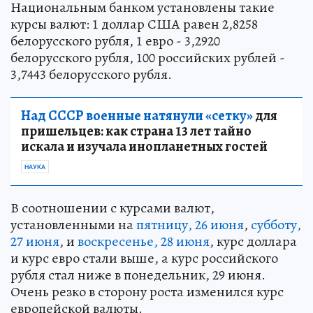
Национальным банком установлены такие
курсы валют: 1 доллар США равен 2,8258
белорусского рубля, 1 евро - 3,2920
белорусского рубля, 100 российских рублей -
3,7443 белорусского рубля.
Над СССР военные натянули «сетку»
для
пришельцев: как страна 13 лет тайно
искала и изучала инопланетных гостей
НАУКА
В соотношении с курсами валют,
установленными на
пятницу, 26 июня
,
субботу,
27 июня
, и
воскресенье, 28 июня
, курс доллара
и курс евро стали выше, а курс российского
рубля стал ниже в понедельник, 29 июня.
Очень резко в сторону роста изменился курс
европейской валюты.