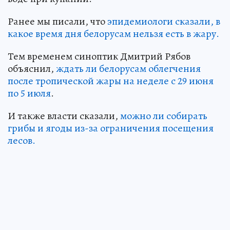
Ранее мы писали, что
эпидемиологи сказали, в
какое время дня белорусам нельзя есть в жару.
Тем временем синоптик Дмитрий Рябов
объяснил,
ждать ли белорусам облегчения
после тропической жары на неделе с 29 июня
по 5 июля
.
И также власти сказали,
можно ли собирать
грибы и ягоды из-за ограничения посещения
лесов.