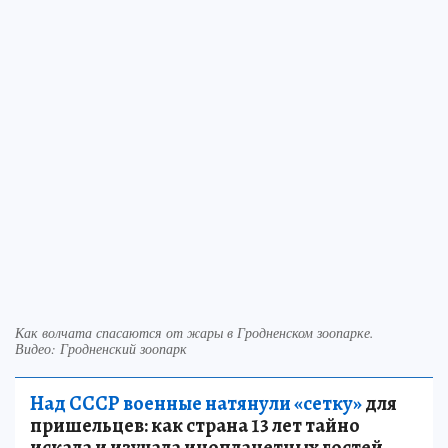
Как волчата спасаются от жары в Гродненском зоопарке.
Видео: Гродненский зоопарк
Над СССР военные натянули «сетку»
для
пришельцев: как страна 13 лет тайно
искала и изучала инопланетных гостей