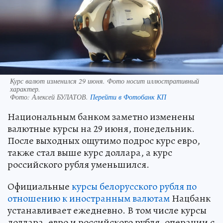
Курс валют изменился 29 июня. Фото носит иллюстративный
характер.
Фото:
Алексей БУЛАТОВ.
Перейти в Фотобанк КП
Национальным банком заметно изменены
валютные курсы на 29 июня, понедельник.
После выходных ощутимо подрос курс евро,
также стал выше курс доллара, а курс
российского рубля уменьшился.
Официальные
курсы белорусского рубля по
отношению к иностранным валютам
Нацбанк
устанавливает ежедневно. В том числе курсы
доллара, евро и российского рубля, операции с