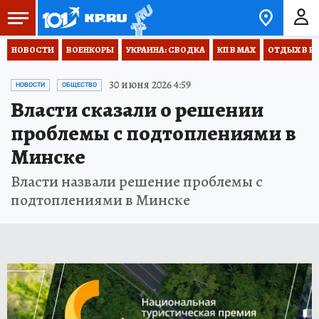
НОВОСТИ
ВОЕНКОРЫ
УКРАИНА: СВОДКА
КП В МАХ
ОТДЫХ В Р
30 июня 2026 4:59
НОВОСТИ
ОБЩЕСТВО
Власти сказали о решении
проблемы с подтоплениями в
Минске
Власти назвали решение проблемы с
подтоплениями в Минске