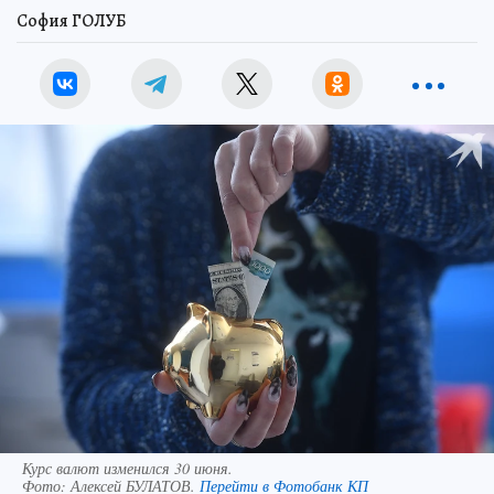
София ГОЛУБ
Курс валют изменился 30 июня.
Фото:
Алексей БУЛАТОВ.
Перейти в Фотобанк КП