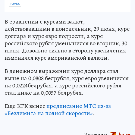
НАУКА
В сравнении с курсами валют,
действовавшими в понедельник, 29 июня, курс
доллара и курс евро подросли, а курс
российского рубля уменьшился во вторник, 30
июня. Довольно сильно в сторону увеличения
изменился курс американской валюты.
В денежном выражении курс доллара стал
выше на 0,0808 белрубля, курс евро увеличился
на 0,0224белрубля, а курс российского рубля
стал ниже на 0,0057 белрубля.
Еще КГК вынес
предписание МТС из-за
«Безлимита на полной скорости»
.
Источник:
kp.ru