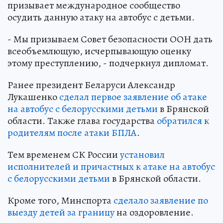
призывает международное сообщество
осудить данную атаку на автобус с детьми.
- Мы призываем Совет безопасности ООН дать
всеобъемлющую, исчерпывающую оценку
этому преступлению, - подчеркнул дипломат.
Ранее президент Беларуси Александр
Лукашенко
сделал первое заявление об атаке
на автобус с белорусскими детьми
в Брянской
области. Также глава государства
обратился к
родителям после атаки БПЛА
.
Тем временем СК России
установил
исполнителей и причастных к атаке на автобус
с белорусскими детьми
в Брянской области.
Кроме того, Минспорта
сделало заявление по
выезду детей за границу
на оздоровление.