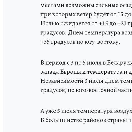
местами возможны сильные осад
при которых ветер будет от 15 до
Ночью ожидается от +15 до +21 г
градусов. Днем температура возду
+35 градусов по югу-востоку.
В период с 3 по 5 июля в Беларус
запада Европы и температура и д
Независимости 3 июля днем темпе
градусов, по юго-восточной част
А уже 5 июля температура воздух
В большинстве районов страны п