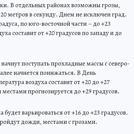
ки. В отдельных районах возможны грозы,
 20 метров в секунду. Днем не исключен град.
радуса, по юго-восточной части – до +23
ха составит от +20 градусов по западу и до
ь начнут поступать прохладные массы с северо-
алее начнется понижаться. В День
ратура воздуха составит от +20 до +27
и местами прогнозируется до +29 градусов.
а будет варьироваться от +16 до +23 градусов.
ройдут дожди, местами с грозами.