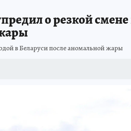
предил о резкой смене
 жары
годой в Беларуси после аномальной жары