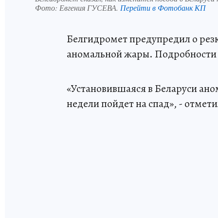
Фото:
Евгения ГУСЕВА.
Перейти в Фотобанк КП
Белгидромет предупредил о резк
аномальной жары. Подробност
«Установившаяся в Беларуси ано
недели пойдет на спад», - отмет