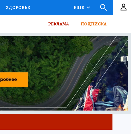
ЗДОРОВЬЕ
ЕЩЕ
КТОР
ФИНАНСЫ
РЕКЛАМА
ПОДПИСКА
Ы НА СПОРТ
ПРОМОКОДЫ
ТЕЛЕВИЗОР
КОЛЛЕКЦИИ