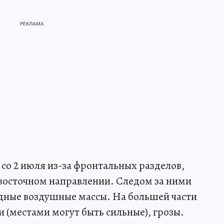
 со 2 июля из-за фронтальных разделов,
восточном направлении. Следом за ними
адные воздушные массы. На большей части
(местами могут быть сильные), грозы.