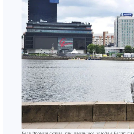
Белгидромет сказал, как изменится погода в Белару