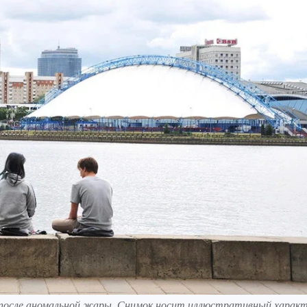
си после аномальной жары. Снимок носит иллюстративный характ